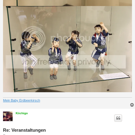
Mein Baby Erdbeerkirsch
Kiichigo
Re: Veranstaltungen