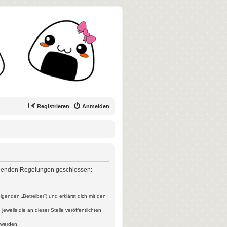
Registrieren
Anmelden
 folgenden Regelungen geschlossen:
genden „Betreiber“) und erklärst dich mit den
weils die an dieser Stelle veröffentlichten
 werden.