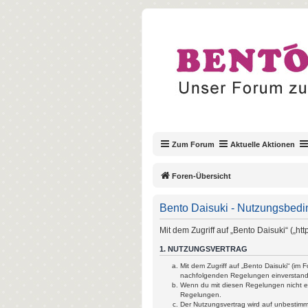
Zum Forum
Aktuelle Aktionen
Foren-Übersicht
Bento Daisuki - Nutzungsbed
Mit dem Zugriff auf „Bento Daisuki“ („h
1. NUTZUNGSVERTRAG
Mit dem Zugriff auf „Bento Daisuki“ (im
nachfolgenden Regelungen einverstan
Wenn du mit diesen Regelungen nicht ein
Regelungen.
Der Nutzungsvertrag wird auf unbestimm