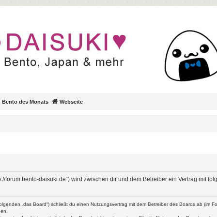
Bento des Monats
Webseite
ttp://forum.bento-daisuki.de“) wird zwischen dir und dem Betreiber ein Vertrag mit
 Folgenden „das Board“) schließt du einen Nutzungsvertrag mit dem Betreiber des Boards ab (im Fol
den.