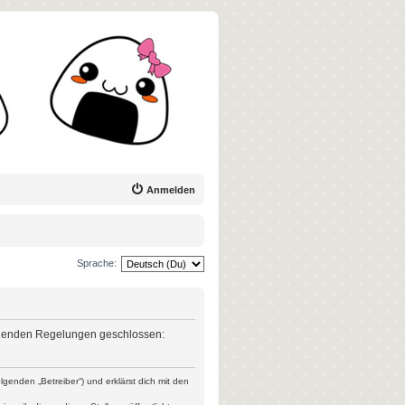
Anmelden
Sprache:
 folgenden Regelungen geschlossen:
genden „Betreiber“) und erklärst dich mit den