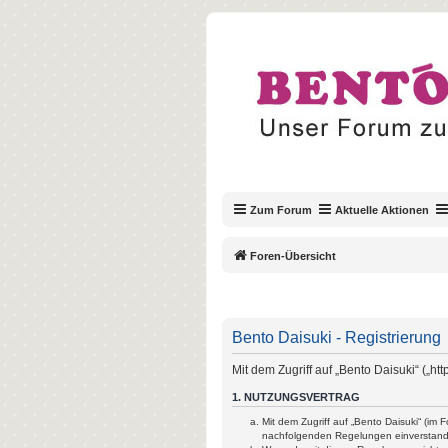
Zum Forum
Aktuelle Aktionen
Foren-Übersicht
Bento Daisuki - Registrierung
Mit dem Zugriff auf „Bento Daisuki“ („h
1. NUTZUNGSVERTRAG
Mit dem Zugriff auf „Bento Daisuki“ (im
nachfolgenden Regelungen einverstan