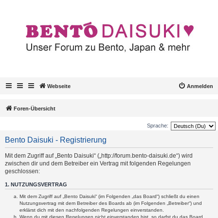
Webseite
Anmelden
Foren-Übersicht
Sprache:
Bento Daisuki - Registrierung
Mit dem Zugriff auf „Bento Daisuki“ („http://forum.bento-daisuki.de“) wird
zwischen dir und dem Betreiber ein Vertrag mit folgenden Regelungen
geschlossen:
1. NUTZUNGSVERTRAG
Mit dem Zugriff auf „Bento Daisuki“ (im Folgenden „das Board“) schließt du einen
Nutzungsvertrag mit dem Betreiber des Boards ab (im Folgenden „Betreiber“) und
erklärst dich mit den nachfolgenden Regelungen einverstanden.
Wenn du mit diesen Regelungen nicht einverstanden bist, so darfst du das Board