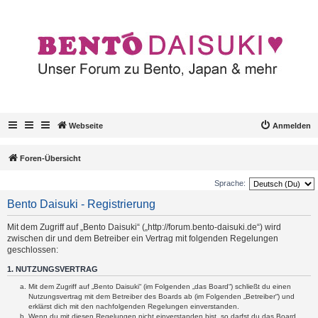
Webseite
Anmelden
Foren-Übersicht
Sprache:
Bento Daisuki - Registrierung
Mit dem Zugriff auf „Bento Daisuki“ („http://forum.bento-daisuki.de“) wird
zwischen dir und dem Betreiber ein Vertrag mit folgenden Regelungen
geschlossen:
1. NUTZUNGSVERTRAG
Mit dem Zugriff auf „Bento Daisuki“ (im Folgenden „das Board“) schließt du einen
Nutzungsvertrag mit dem Betreiber des Boards ab (im Folgenden „Betreiber“) und
erklärst dich mit den nachfolgenden Regelungen einverstanden.
Wenn du mit diesen Regelungen nicht einverstanden bist, so darfst du das Board