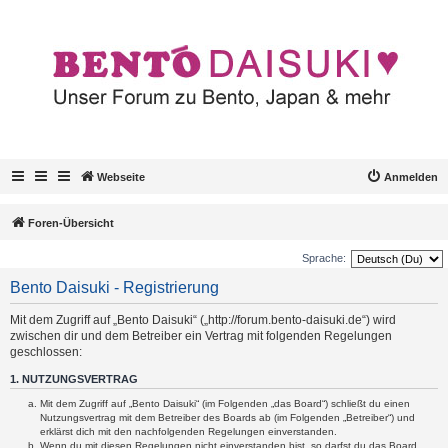
Webseite
Anmelden
Foren-Übersicht
Sprache:
Bento Daisuki - Registrierung
Mit dem Zugriff auf „Bento Daisuki“ („http://forum.bento-daisuki.de“) wird
zwischen dir und dem Betreiber ein Vertrag mit folgenden Regelungen
geschlossen:
1. NUTZUNGSVERTRAG
Mit dem Zugriff auf „Bento Daisuki“ (im Folgenden „das Board“) schließt du einen
Nutzungsvertrag mit dem Betreiber des Boards ab (im Folgenden „Betreiber“) und
erklärst dich mit den nachfolgenden Regelungen einverstanden.
Wenn du mit diesen Regelungen nicht einverstanden bist, so darfst du das Board