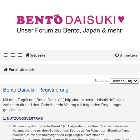
Webseite
Anmelden
Foren-Übersicht
Sprache:
Bento Daisuki - Registrierung
Mit dem Zugriff auf „Bento Daisuki“ („http://forum.bento-daisuki.de“) wird
zwischen dir und dem Betreiber ein Vertrag mit folgenden Regelungen
geschlossen:
1. NUTZUNGSVERTRAG
Mit dem Zugriff auf „Bento Daisuki“ (im Folgenden „das Board“) schließt du einen
Nutzungsvertrag mit dem Betreiber des Boards ab (im Folgenden „Betreiber“) und
erklärst dich mit den nachfolgenden Regelungen einverstanden.
Wenn du mit diesen Regelungen nicht einverstanden bist, so darfst du das Board