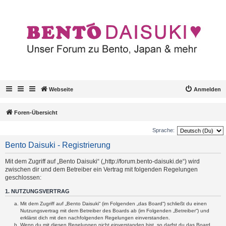
Webseite
Anmelden
Foren-Übersicht
Sprache:
Bento Daisuki - Registrierung
Mit dem Zugriff auf „Bento Daisuki“ („http://forum.bento-daisuki.de“) wird
zwischen dir und dem Betreiber ein Vertrag mit folgenden Regelungen
geschlossen:
1. NUTZUNGSVERTRAG
Mit dem Zugriff auf „Bento Daisuki“ (im Folgenden „das Board“) schließt du einen
Nutzungsvertrag mit dem Betreiber des Boards ab (im Folgenden „Betreiber“) und
erklärst dich mit den nachfolgenden Regelungen einverstanden.
Wenn du mit diesen Regelungen nicht einverstanden bist, so darfst du das Board