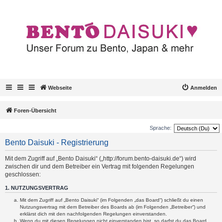
Webseite
Anmelden
Foren-Übersicht
Sprache:
Bento Daisuki - Registrierung
Mit dem Zugriff auf „Bento Daisuki“ („http://forum.bento-daisuki.de“) wird
zwischen dir und dem Betreiber ein Vertrag mit folgenden Regelungen
geschlossen:
1. NUTZUNGSVERTRAG
Mit dem Zugriff auf „Bento Daisuki“ (im Folgenden „das Board“) schließt du einen
Nutzungsvertrag mit dem Betreiber des Boards ab (im Folgenden „Betreiber“) und
erklärst dich mit den nachfolgenden Regelungen einverstanden.
Wenn du mit diesen Regelungen nicht einverstanden bist, so darfst du das Board