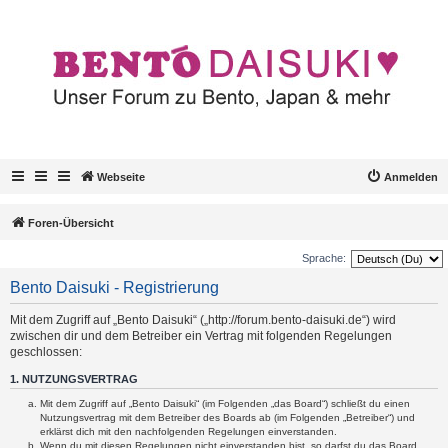
Webseite
Anmelden
Foren-Übersicht
Sprache:
Bento Daisuki - Registrierung
Mit dem Zugriff auf „Bento Daisuki“ („http://forum.bento-daisuki.de“) wird
zwischen dir und dem Betreiber ein Vertrag mit folgenden Regelungen
geschlossen:
1. NUTZUNGSVERTRAG
Mit dem Zugriff auf „Bento Daisuki“ (im Folgenden „das Board“) schließt du einen
Nutzungsvertrag mit dem Betreiber des Boards ab (im Folgenden „Betreiber“) und
erklärst dich mit den nachfolgenden Regelungen einverstanden.
Wenn du mit diesen Regelungen nicht einverstanden bist, so darfst du das Board