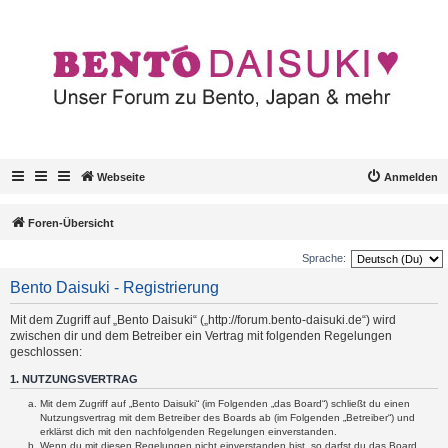
Webseite
Anmelden
Foren-Übersicht
Sprache:
Bento Daisuki - Registrierung
Mit dem Zugriff auf „Bento Daisuki“ („http://forum.bento-daisuki.de“) wird
zwischen dir und dem Betreiber ein Vertrag mit folgenden Regelungen
geschlossen:
1. NUTZUNGSVERTRAG
Mit dem Zugriff auf „Bento Daisuki“ (im Folgenden „das Board“) schließt du einen
Nutzungsvertrag mit dem Betreiber des Boards ab (im Folgenden „Betreiber“) und
erklärst dich mit den nachfolgenden Regelungen einverstanden.
Wenn du mit diesen Regelungen nicht einverstanden bist, so darfst du das Board