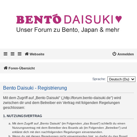
Webseite
Anmelden
Foren-Übersicht
Sprache:
Bento Daisuki - Registrierung
Mit dem Zugriff auf „Bento Daisuki“ („http://forum.bento-daisuki.de“) wird
zwischen dir und dem Betreiber ein Vertrag mit folgenden Regelungen
geschlossen:
1. NUTZUNGSVERTRAG
Mit dem Zugriff auf „Bento Daisuki“ (im Folgenden „das Board“) schließt du einen
Nutzungsvertrag mit dem Betreiber des Boards ab (im Folgenden „Betreiber“) und
erklärst dich mit den nachfolgenden Regelungen einverstanden.
Wenn du mit diesen Regelungen nicht einverstanden bist, so darfst du das Board