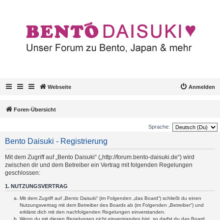
Webseite
Anmelden
Foren-Übersicht
Sprache:
Bento Daisuki - Registrierung
Mit dem Zugriff auf „Bento Daisuki“ („http://forum.bento-daisuki.de“) wird
zwischen dir und dem Betreiber ein Vertrag mit folgenden Regelungen
geschlossen:
1. NUTZUNGSVERTRAG
Mit dem Zugriff auf „Bento Daisuki“ (im Folgenden „das Board“) schließt du einen
Nutzungsvertrag mit dem Betreiber des Boards ab (im Folgenden „Betreiber“) und
erklärst dich mit den nachfolgenden Regelungen einverstanden.
Wenn du mit diesen Regelungen nicht einverstanden bist, so darfst du das Board