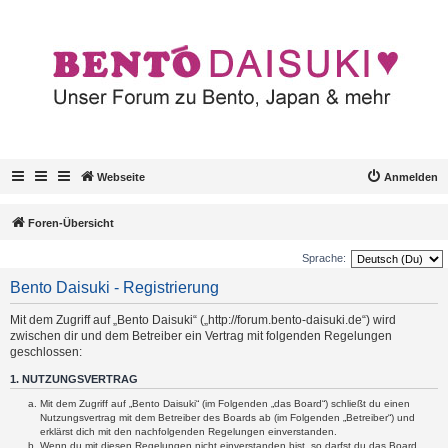
Webseite
Anmelden
Foren-Übersicht
Sprache:
Bento Daisuki - Registrierung
Mit dem Zugriff auf „Bento Daisuki“ („http://forum.bento-daisuki.de“) wird
zwischen dir und dem Betreiber ein Vertrag mit folgenden Regelungen
geschlossen:
1. NUTZUNGSVERTRAG
Mit dem Zugriff auf „Bento Daisuki“ (im Folgenden „das Board“) schließt du einen
Nutzungsvertrag mit dem Betreiber des Boards ab (im Folgenden „Betreiber“) und
erklärst dich mit den nachfolgenden Regelungen einverstanden.
Wenn du mit diesen Regelungen nicht einverstanden bist, so darfst du das Board