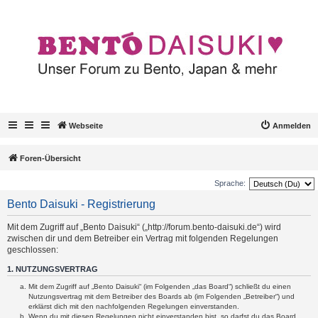
Webseite
Anmelden
Foren-Übersicht
Sprache:
Bento Daisuki - Registrierung
Mit dem Zugriff auf „Bento Daisuki“ („http://forum.bento-daisuki.de“) wird
zwischen dir und dem Betreiber ein Vertrag mit folgenden Regelungen
geschlossen:
1. NUTZUNGSVERTRAG
Mit dem Zugriff auf „Bento Daisuki“ (im Folgenden „das Board“) schließt du einen
Nutzungsvertrag mit dem Betreiber des Boards ab (im Folgenden „Betreiber“) und
erklärst dich mit den nachfolgenden Regelungen einverstanden.
Wenn du mit diesen Regelungen nicht einverstanden bist, so darfst du das Board