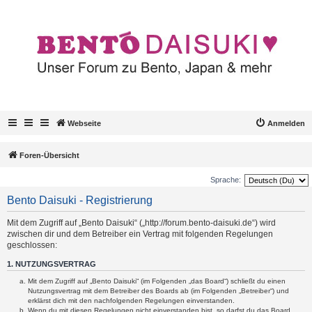
Webseite
Anmelden
Foren-Übersicht
Sprache:
Bento Daisuki - Registrierung
Mit dem Zugriff auf „Bento Daisuki“ („http://forum.bento-daisuki.de“) wird
zwischen dir und dem Betreiber ein Vertrag mit folgenden Regelungen
geschlossen:
1. NUTZUNGSVERTRAG
Mit dem Zugriff auf „Bento Daisuki“ (im Folgenden „das Board“) schließt du einen
Nutzungsvertrag mit dem Betreiber des Boards ab (im Folgenden „Betreiber“) und
erklärst dich mit den nachfolgenden Regelungen einverstanden.
Wenn du mit diesen Regelungen nicht einverstanden bist, so darfst du das Board