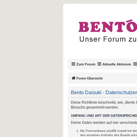
Zum Forum
Aktuelle Aktionen
Foren-Übersicht
Bento Daisuki - Datenschutze
Diese Richtlinie beschreibt, wie „Bento
Besuchs gesammelt werden.
UMFANG UND ART DER DATENSPEICH
Deine Daten werden auf vier verschied
Die Forensoftware phpBB erstellt bei d
den einzelnen Aufrufen des Boards erhal