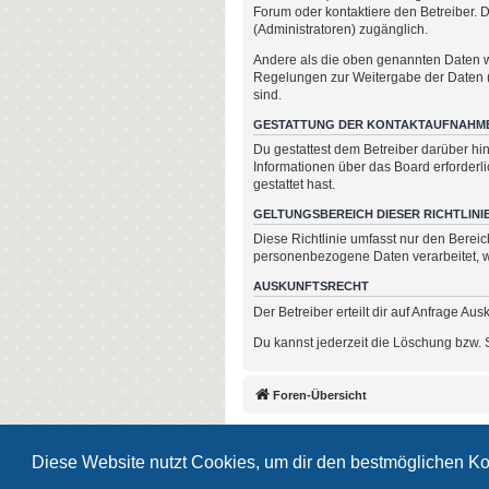
Forum oder kontaktiere den Betreiber. D
(Administratoren) zugänglich.
Andere als die oben genannten Daten wir
Regelungen zur Weitergabe der Daten (z.
sind.
GESTATTUNG DER KONTAKTAUFNAHM
Du gestattest dem Betreiber darüber hin
Informationen über das Board erforderli
gestattet hast.
GELTUNGSBEREICH DIESER RICHTLINI
Diese Richtlinie umfasst nur den Berei
personenbezogene Daten verarbeitet, wi
AUSKUNFTSRECHT
Der Betreiber erteilt dir auf Anfrage Au
Du kannst jederzeit die Löschung bzw. S
Foren-Übersicht
Diese Website nutzt Cookies, um dir den bestmöglichen Ko