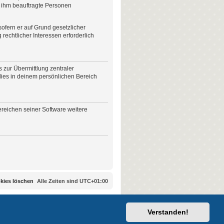
n ihm beauftragte Personen
sofern er auf Grund gesetzlicher
rechtlicher Interessen erforderlich
 zur Übermittlung zentraler
 dies in deinem persönlichen Bereich
ereichen seiner Software weitere
okies löschen
Alle Zeiten sind
UTC+01:00
Verstanden!