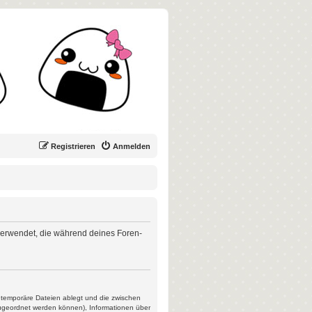
Registrieren
Anmelden
n verwendet, die während deines Foren-
s temporäre Dateien ablegt und die zwischen
 zugeordnet werden können), Informationen über