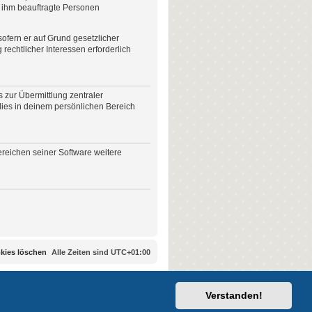
n ihm beauftragte Personen
sofern er auf Grund gesetzlicher
rechtlicher Interessen erforderlich
 zur Übermittlung zentraler
 dies in deinem persönlichen Bereich
ereichen seiner Software weitere
okies löschen
Alle Zeiten sind
UTC+01:00
Verstanden!