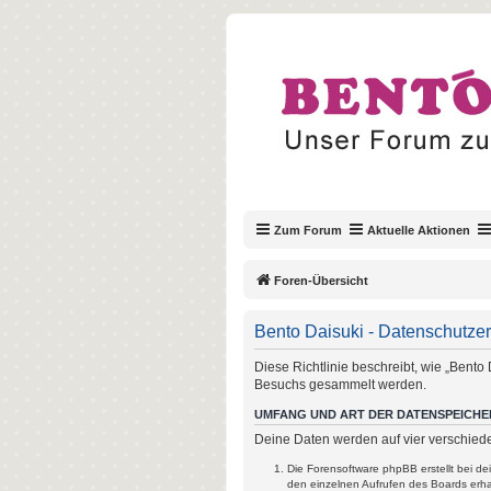
Zum Forum
Aktuelle Aktionen
Foren-Übersicht
Bento Daisuki - Datenschutze
Diese Richtlinie beschreibt, wie „Bento
Besuchs gesammelt werden.
UMFANG UND ART DER DATENSPEICH
Deine Daten werden auf vier verschied
Die Forensoftware phpBB erstellt bei d
den einzelnen Aufrufen des Boards erhal