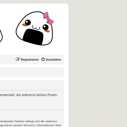
Registrieren
Anmelden
n verwendet, die während deines Foren-
s temporäre Dateien ablegt und die zwischen
 zugeordnet werden können), Informationen über