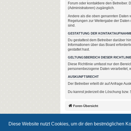
Forum oder kontaktiere den Betreiber. D
(Administratoren) zugänglich.
Andere als die oben genannten Daten wir
Regelungen zur Weitergabe der Daten (z.
sind.
GESTATTUNG DER KONTAKTAUFNAHM
Du gestattest dem Betreiber darüber hin
Informationen über das Board erforderli
gestattet hast.
GELTUNGSBEREICH DIESER RICHTLINI
Diese Richtlinie umfasst nur den Berei
personenbezogene Daten verarbeitet, wi
AUSKUNFTSRECHT
Der Betreiber erteilt dir auf Anfrage Au
Du kannst jederzeit die Löschung bzw. S
Foren-Übersicht
Diese Website nutzt Cookies, um dir den bestmöglichen Ko