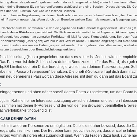
kierung dieser als gelesen/ungelesen; sofern du nicht angemeldet bist) sowie Informationen übe
rden deine Benutzer-ID, ein Authentifizierungsschlüssel und eine Session-ID gespeichert. Die C
zeit über die Funktion „Alle Cookies löschen“ löschen.
 die du bei der Registrierung, in deinem Profil oder deinem persönlichem Bereich angibst. Für die
ein Passwort notwendig. Wenn durch den Betreiber weitere Daten als notwendig festgelegt wurden
 Nachricht erstellst, so werden die dort eingegebenen Daten ebenfalls gespeichert. Gleiches gilt
ird auch deine IP-Adresse gespeichert. Die IP-Adresse wird weiterhin bei folgenden Aktionen ge
mfragen), Änderungen an zentralen Profildaten (E-Mail-Adresse, Kontoaktivierung, Benutzer-Pas
-Kennzeichnung (User Agent) wird nur in der „Wer ist online?“-Funktion angezeigt und nicht daue
nen des Boards, dass weitere Daten gespeichert werden. Dazu gehören dein Abstimmungsverhalte
gesetzte Lesezeichen oder Benachrichtigungsfunktionen.
rschlüsselung (Hash) gespeichert, so dass es sicher ist. Jedoch wird dir empfohle
Das Passwort ist dein Schlüssel zu deinem Benutzerkonto für das Board, also geh
 phpBB Limited oder ein Dritter berechtigterweise nach deinem Passwort fragen. So
 habe mein Passwort vergessen“ benutzen. Die phpBB-Software fragt dich dann na
in neu generiertes Passwort an diese Adresse, mit dem du dann auf das Board zu
G
ir eingegebenen und oben näher spezifizierten Daten zu speichern, um das Board 
htigt, im Rahmen einer Interessenabwägung zwischen deinen und seinen Interessen 
zusammen mit deiner IP-Adresse und der von deinem Browser übermittelter Browse
chverfolgbarkeit notwendig ist.
GABE DEINER DATEN
sch mit anderen Personen zu ermöglichen. Du bist dir daher bewusst, dass die Date
ich zugänglich sein können. Der Betreiber kann jedoch festlegen, dass einzelne Info
Benutzer, Administratoren etc.) zugänglich sind. Wenn du Fragen dazu hast, suche 