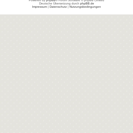
Powered by
phpBB
® Forum Software © phpBB Limited
Deutsche Übersetzung durch
phpBB.de
Impressum
|
Datenschutz
|
Nutzungsbedingungen