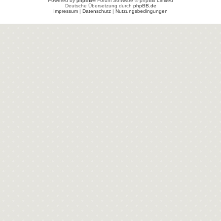
Powered by
phpBB
® Forum Software © phpBB Limited
Deutsche Übersetzung durch
phpBB.de
Impressum
|
Datenschutz
|
Nutzungsbedingungen