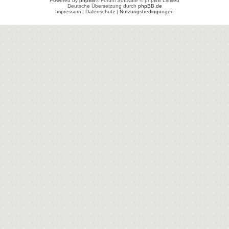
Powered by
phpBB
® Forum Software © phpBB Limited
Deutsche Übersetzung durch
phpBB.de
Impressum
|
Datenschutz
|
Nutzungsbedingungen