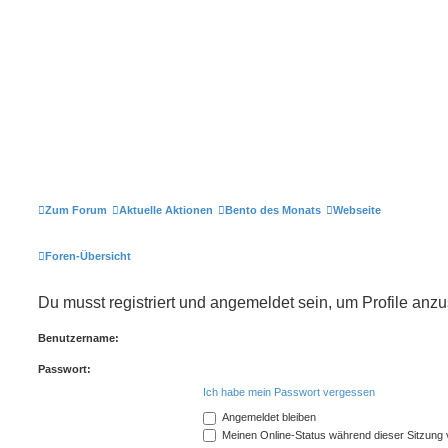
Zum Forum
Aktuelle Aktionen
Bento des Monats
Webseite
Foren-Übersicht
Du musst registriert und angemeldet sein, um Profile anz
Benutzername:
Passwort:
Ich habe mein Passwort vergessen
Angemeldet bleiben
Meinen Online-Status während dieser Sitzung