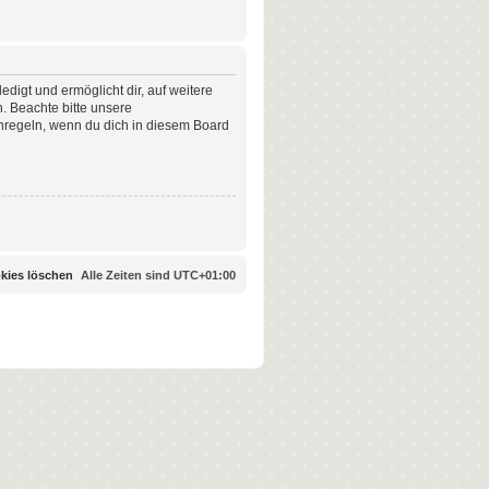
digt und ermöglicht dir, auf weitere
. Beachte bitte unsere
enregeln, wenn du dich in diesem Board
okies löschen
Alle Zeiten sind
UTC+01:00