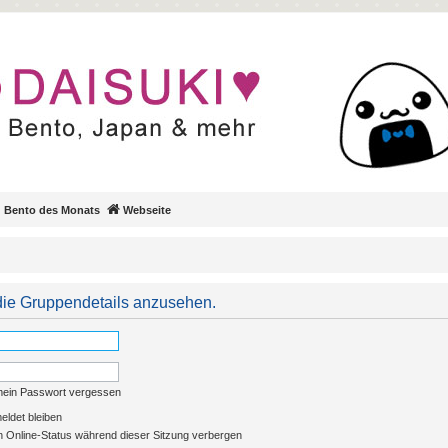
Bento des Monats
Webseite
ie Gruppendetails anzusehen.
mein Passwort vergessen
ldet bleiben
 Online-Status während dieser Sitzung verbergen