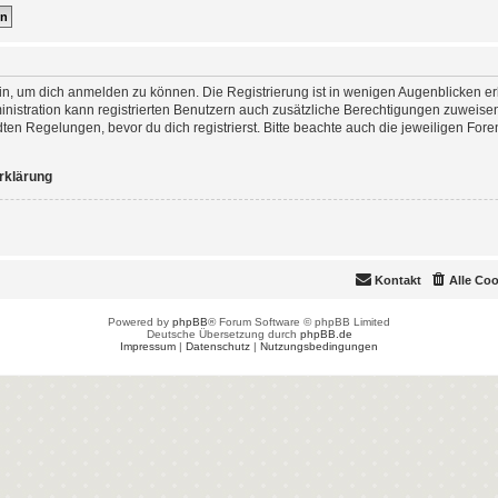
in, um dich anmelden zu können. Die Registrierung ist in wenigen Augenblicken erle
nistration kann registrierten Benutzern auch zusätzliche Berechtigungen zuweisen
 Regelungen, bevor du dich registrierst. Bitte beachte auch die jeweiligen For
rklärung
Kontakt
Alle Co
Powered by
phpBB
® Forum Software © phpBB Limited
Deutsche Übersetzung durch
phpBB.de
Impressum
|
Datenschutz
|
Nutzungsbedingungen