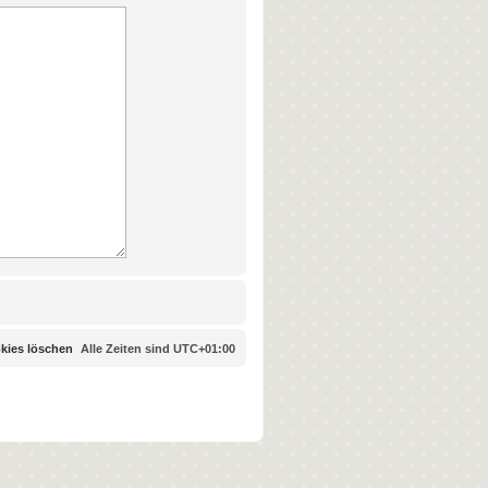
okies löschen
Alle Zeiten sind
UTC+01:00