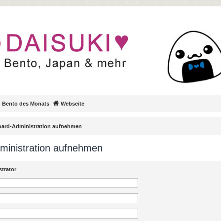
Bento des Monats
Webseite
Board-Administration aufnehmen
dministration aufnehmen
trator