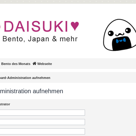
Bento des Monats
Webseite
Board-Administration aufnehmen
dministration aufnehmen
trator