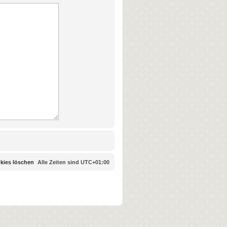
okies löschen
Alle Zeiten sind
UTC+01:00