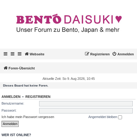
Webseite
Registrieren
Anmelden
Foren-Übersicht
Aktuelle Zeit: So 9. Aug 2026, 10:45
Dieses Board hat keine Foren.
ANMELDEN
•
REGISTRIEREN
Benutzername:
Passwort:
Ich habe mein Passwort vergessen
Angemeldet bleiben
WER IST ONLINE?