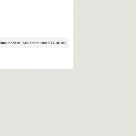
okies löschen
Alle Zeiten sind
UTC+01:00