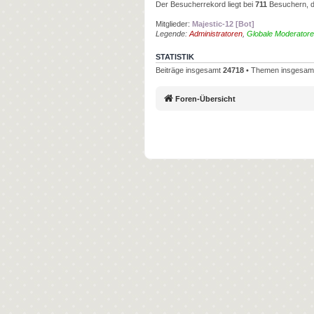
Der Besucherrekord liegt bei
711
Besuchern, di
Mitglieder:
Majestic-12 [Bot]
Legende:
Administratoren
,
Globale Moderator
STATISTIK
Beiträge insgesamt
24718
• Themen insgesa
Foren-Übersicht