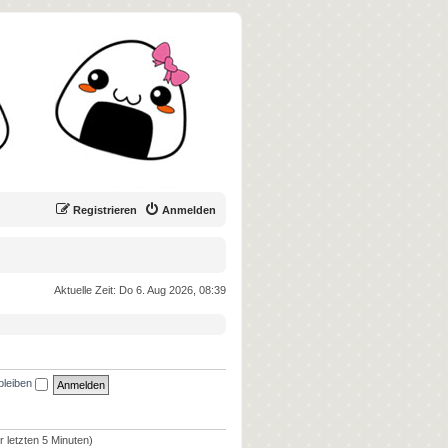
Registrieren
Anmelden
Aktuelle Zeit: Do 6. Aug 2026, 08:39
bleiben
r letzten 5 Minuten)