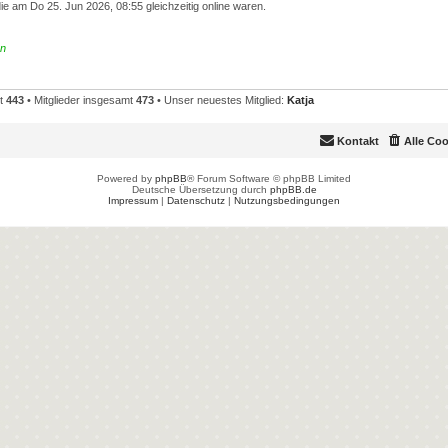
e am Do 25. Jun 2026, 08:55 gleichzeitig online waren.
en
mt
443
• Mitglieder insgesamt
473
• Unser neuestes Mitglied:
Katja
Kontakt
Alle Co
Powered by
phpBB
® Forum Software © phpBB Limited
Deutsche Übersetzung durch
phpBB.de
Impressum
|
Datenschutz
|
Nutzungsbedingungen