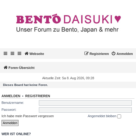
Webseite
Registrieren
Anmelden
Foren-Übersicht
Aktuelle Zeit: Sa 8. Aug 2026, 09:28
Dieses Board hat keine Foren.
ANMELDEN
•
REGISTRIEREN
Benutzername:
Passwort:
Ich habe mein Passwort vergessen
Angemeldet bleiben
WER IST ONLINE?