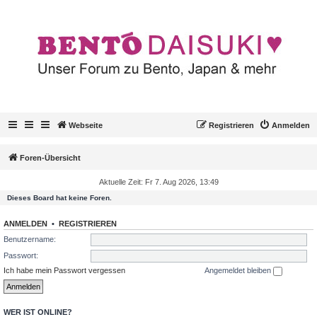
Webseite
Registrieren
Anmelden
Foren-Übersicht
Aktuelle Zeit: Fr 7. Aug 2026, 13:49
Dieses Board hat keine Foren.
ANMELDEN
•
REGISTRIEREN
Benutzername:
Passwort:
Ich habe mein Passwort vergessen
Angemeldet bleiben
WER IST ONLINE?