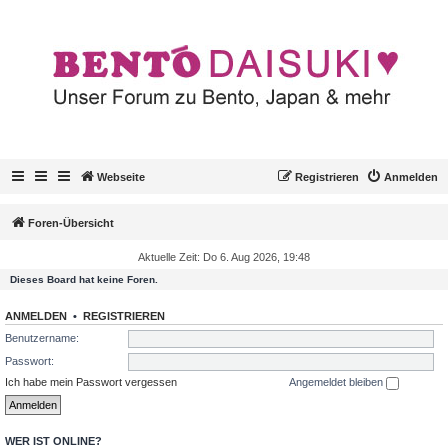
Webseite
Registrieren
Anmelden
Foren-Übersicht
Aktuelle Zeit: Do 6. Aug 2026, 19:48
Dieses Board hat keine Foren.
ANMELDEN
•
REGISTRIEREN
Benutzername:
Passwort:
Ich habe mein Passwort vergessen
Angemeldet bleiben
WER IST ONLINE?