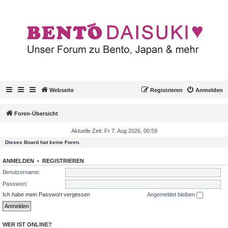
Webseite
Registrieren
Anmelden
Foren-Übersicht
Aktuelle Zeit: Fr 7. Aug 2026, 00:59
Dieses Board hat keine Foren.
ANMELDEN
•
REGISTRIEREN
Benutzername:
Passwort:
Ich habe mein Passwort vergessen
Angemeldet bleiben
WER IST ONLINE?