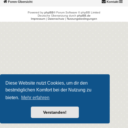
Foren-Übersicht
Kontakt
Powered by
phpBB
® Forum Software © phpBB Limited
Deutsche Übersetzung durch
phpBB.de
Impressum
|
Datenschutz
|
Nutzungsbedingungen
Diese Website nutzt Cookies, um dir den
bestmöglichen Komfort bei der Nutzung zu
bieten.
Mehr erfahren
Verstanden!