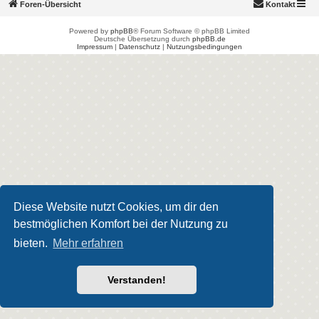
Foren-Übersicht
Kontakt
Powered by
phpBB
® Forum Software © phpBB Limited
Deutsche Übersetzung durch
phpBB.de
Impressum
|
Datenschutz
|
Nutzungsbedingungen
Diese Website nutzt Cookies, um dir den
bestmöglichen Komfort bei der Nutzung zu
bieten.
Mehr erfahren
Verstanden!