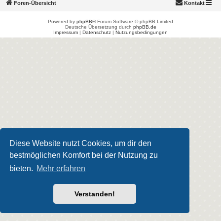
Foren-Übersicht
Kontakt
Powered by
phpBB
® Forum Software © phpBB Limited
Deutsche Übersetzung durch
phpBB.de
Impressum
|
Datenschutz
|
Nutzungsbedingungen
Diese Website nutzt Cookies, um dir den
bestmöglichen Komfort bei der Nutzung zu
bieten.
Mehr erfahren
Verstanden!