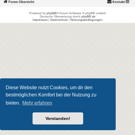
Foren-Übersicht
Kontakt
Powered by
phpBB
® Forum Software © phpBB Limited
Deutsche Übersetzung durch
phpBB.de
Impressum
|
Datenschutz
|
Nutzungsbedingungen
Diese Website nutzt Cookies, um dir den
bestmöglichen Komfort bei der Nutzung zu
bieten.
Mehr erfahren
Verstanden!