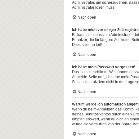
Administrator, um sicherzugehen, dass d
Administrator lösen muss.
Nach oben
Ich habe mich vor einiger Zeit regist
Es kann sein, dass ein Administrator d
Benutzer, die für längere Zeit keine B
Diskussionen teil!
Nach oben
Ich habe mein Passwort vergessen!
Das ist nicht schlimm! Wir können dir z
Anmelde-Seite auf „Ich habe mein Passw
Solltest du trotzdem nicht in der Lage 
Nach oben
Warum werde ich automatisch abgem
Wenn du beim Anmelden das Kontrollkäst
deines Benutzerkontos durch einen Dri
empfehlenswert, wenn du dich an einem 
wurde sie vermutlich von der Board-Adm
Nach oben