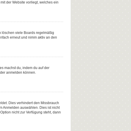
mit der Website vorliegt, welches ein
m löschen viele Boards regelmäßig
einfach erneut und nimm aktiv an den
Dies machst du, indem du auf der
ieder anmelden können.
ldet. Dies verhindert den Missbrauch
m Anmelden auswählen. Dies ist nicht
Option nicht zur Verfügung steht, dann