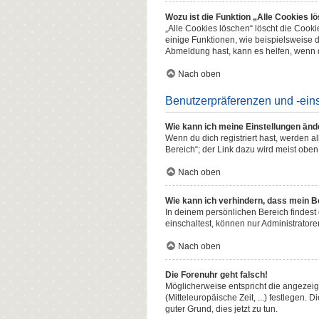
Wozu ist die Funktion „Alle Cookies l
„Alle Cookies löschen“ löscht die Cook
einige Funktionen, wie beispielsweise 
Abmeldung hast, kann es helfen, wenn d
Nach oben
Benutzerpräferenzen und -ein
Wie kann ich meine Einstellungen änd
Wenn du dich registriert hast, werden 
Bereich“; der Link dazu wird meist oben
Nach oben
Wie kann ich verhindern, dass mein B
In deinem persönlichen Bereich findest
einschaltest, können nur Administrator
Nach oben
Die Forenuhr geht falsch!
Möglicherweise entspricht die angezeigt
(Mitteleuropäische Zeit, ...) festlegen. 
guter Grund, dies jetzt zu tun.