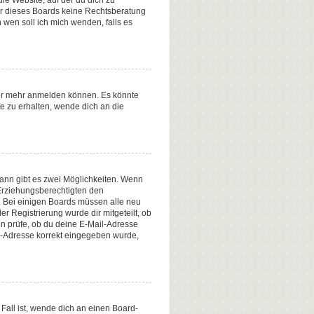
ie Website, auf der du dich zu
tzer dieses Boards keine Rechtsberatung
n wen soll ich mich wenden, falls es
tzer mehr anmelden können. Es könnte
e zu erhalten, wende dich an die
ann gibt es zwei Möglichkeiten. Wenn
r Erziehungsberechtigten den
n. Bei einigen Boards müssen alle neu
er Registrierung wurde dir mitgeteilt, ob
en prüfe, ob du deine E-Mail-Adresse
il-Adresse korrekt eingegeben wurde,
Fall ist, wende dich an einen Board-