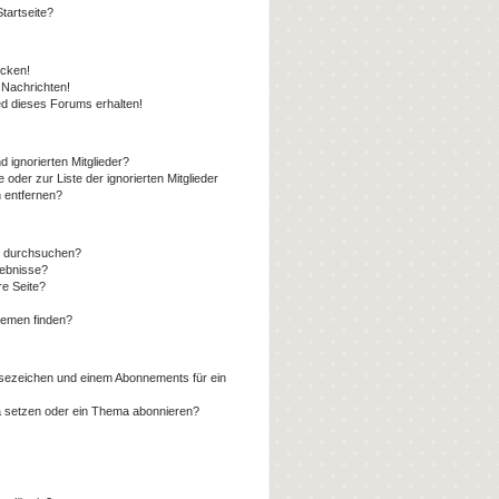
tartseite?
icken!
Nachrichten!
ed dieses Forums erhalten!
 ignorierten Mitglieder?
 oder zur Liste der ignorierten Mitglieder
n entfernen?
n durchsuchen?
gebnisse?
e Seite?
hemen finden?
sezeichen und einem Abonnements für ein
a setzen oder ein Thema abonnieren?