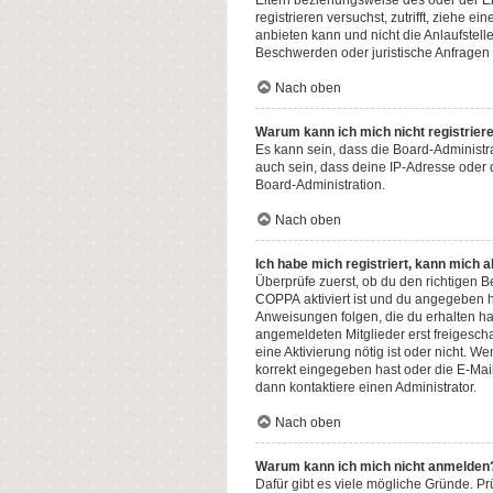
Eltern beziehungsweise des oder der Erz
registrieren versuchst, zutrifft, ziehe
anbieten kann und nicht die Anlaufstelle
Beschwerden oder juristische Anfragen
Nach oben
Warum kann ich mich nicht registrier
Es kann sein, dass die Board-Administr
auch sein, dass deine IP-Adresse oder 
Board-Administration.
Nach oben
Ich habe mich registriert, kann mich 
Überprüfe zuerst, ob du den richtigen
COPPA
aktiviert ist und du angegeben h
Anweisungen folgen, die du erhalten has
angemeldeten Mitglieder erst freigeschal
eine Aktivierung nötig ist oder nicht. 
korrekt eingegeben hast oder die E-Mai
dann kontaktiere einen Administrator.
Nach oben
Warum kann ich mich nicht anmelden
Dafür gibt es viele mögliche Gründe. Pr