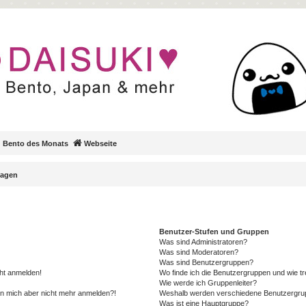
Bento des Monats
Webseite
ragen
Benutzer-Stufen und Gruppen
Was sind Administratoren?
Was sind Moderatoren?
Was sind Benutzergruppen?
cht anmelden!
Wo finde ich die Benutzergruppen und wie tre
Wie werde ich Gruppenleiter?
kann mich aber nicht mehr anmelden?!
Weshalb werden verschiedene Benutzergrupp
Was ist eine Hauptgruppe?