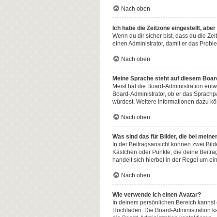
Nach oben
Ich habe die Zeitzone eingestellt, abe
Wenn du dir sicher bist, dass du die Zeit
einen Administrator, damit er das Prob
Nach oben
Meine Sprache steht auf diesem Board
Meist hat die Board-Administration entw
Board-Administrator, ob er das Sprachpak
würdest. Weitere Informationen dazu k
Nach oben
Was sind das für Bilder, die bei me
In der Beitragsansicht können zwei Bild
Kästchen oder Punkte, die deine Beitra
handelt sich hierbei in der Regel um ei
Nach oben
Wie verwende ich einen Avatar?
In deinem persönlichen Bereich kannst d
Hochladen. Die Board-Administration k