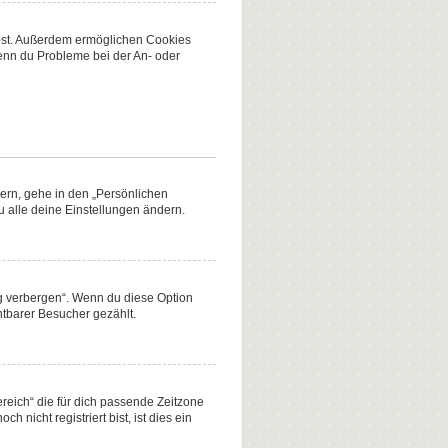
eibst. Außerdem ermöglichen Cookies
Wenn du Probleme bei der An- oder
dern, gehe in den „Persönlichen
u alle deine Einstellungen ändern.
ng verbergen“. Wenn du diese Option
htbarer Besucher gezählt.
ereich“ die für dich passende Zeitzone
 nicht registriert bist, ist dies ein