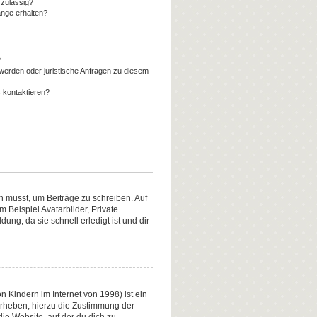
zulässig?
änge erhalten?
?
werden oder juristische Anfragen zu diesem
 kontaktieren?
in musst, um Beiträge zu schreiben. Auf
m Beispiel Avatarbilder, Private
ung, da sie schnell erledigt ist und dir
 Kindern im Internet von 1998) ist ein
erheben, hierzu die Zustimmung der