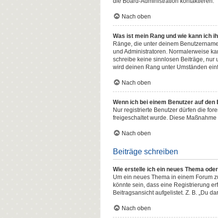
die Board-Administration kontaktieren.
Nach oben
Was ist mein Rang und wie kann ich i
Ränge, die unter deinem Benutzernamen 
und Administratoren. Normalerweise kann
schreibe keine sinnlosen Beiträge, nur
wird deinen Rang unter Umständen einf
Nach oben
Wenn ich bei einem Benutzer auf den E
Nur registrierte Benutzer dürfen die fo
freigeschaltet wurde. Diese Maßnahme 
Nach oben
Beiträge schreiben
Wie erstelle ich ein neues Thema ode
Um ein neues Thema in einem Forum zu e
könnte sein, dass eine Registrierung er
Beitragsansicht aufgelistet. Z. B. „Du d
Nach oben