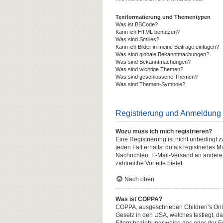
Textformatierung und Thementypen
Was ist BBCode?
Kann ich HTML benutzen?
Was sind Smilies?
Kann ich Bilder in meine Beiträge einfügen?
Was sind globale Bekanntmachungen?
Was sind Bekanntmachungen?
Was sind wichtige Themen?
Was sind geschlossene Themen?
Was sind Themen-Symbole?
Registrierung und Anmeldung
Wozu muss ich mich registrieren?
Eine Registrierung ist nicht unbedingt 
jeden Fall erhältst du als registriertes 
Nachrichten, E-Mail-Versand an andere M
zahlreiche Vorteile bietet.
Nach oben
Was ist COPPA?
COPPA, ausgeschrieben Children’s Onlin
Gesetz in den USA, welches festlegt, d