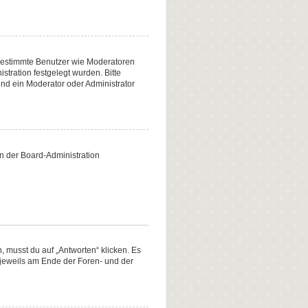
n bestimmte Benutzer wie Moderatoren
tration festgelegt wurden. Bitte
nd ein Moderator oder Administrator
on der Board-Administration
 musst du auf „Antworten“ klicken. Es
d jeweils am Ende der Foren- und der