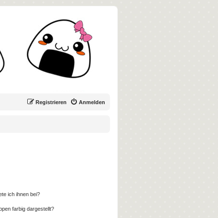
Registrieren
Anmelden
te ich ihnen bei?
en farbig dargestellt?