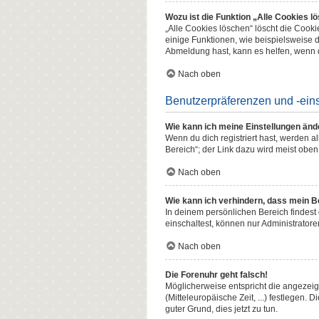
Wozu ist die Funktion „Alle Cookies l
„Alle Cookies löschen“ löscht die Cook
einige Funktionen, wie beispielsweise 
Abmeldung hast, kann es helfen, wenn d
Nach oben
Benutzerpräferenzen und -ein
Wie kann ich meine Einstellungen änd
Wenn du dich registriert hast, werden 
Bereich“; der Link dazu wird meist oben
Nach oben
Wie kann ich verhindern, dass mein B
In deinem persönlichen Bereich findest
einschaltest, können nur Administrator
Nach oben
Die Forenuhr geht falsch!
Möglicherweise entspricht die angezeigt
(Mitteleuropäische Zeit, ...) festlegen. 
guter Grund, dies jetzt zu tun.