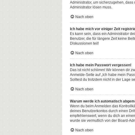
Administrator, um sicherzugehen, dass d
Administrator lösen muss.
Nach oben
Ich habe mich vor einiger Zeit regist
Es kann sein, dass ein Administrator d
Benutzer, die für längere Zeit keine B
Diskussionen teil!
Nach oben
Ich habe mein Passwort vergessen!
Das ist nicht schlimm! Wir können dir z
Anmelde-Seite auf „Ich habe mein Passw
Solltest du trotzdem nicht in der Lage 
Nach oben
Warum werde ich automatisch abgem
Wenn du beim Anmelden das Kontrollkäst
deines Benutzerkontos durch einen Dri
empfehlenswert, wenn du dich an einem 
wurde sie vermutlich von der Board-Adm
Nach oben