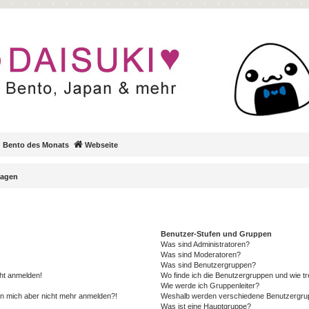
Bento des Monats
Webseite
ragen
Benutzer-Stufen und Gruppen
Was sind Administratoren?
Was sind Moderatoren?
Was sind Benutzergruppen?
cht anmelden!
Wo finde ich die Benutzergruppen und wie tre
Wie werde ich Gruppenleiter?
kann mich aber nicht mehr anmelden?!
Weshalb werden verschiedene Benutzergrupp
Was ist eine Hauptgruppe?