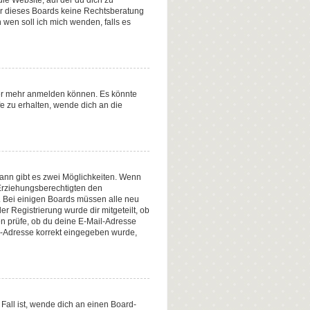
ie Website, auf der du dich zu
tzer dieses Boards keine Rechtsberatung
n wen soll ich mich wenden, falls es
tzer mehr anmelden können. Es könnte
e zu erhalten, wende dich an die
ann gibt es zwei Möglichkeiten. Wenn
r Erziehungsberechtigten den
n. Bei einigen Boards müssen alle neu
er Registrierung wurde dir mitgeteilt, ob
en prüfe, ob du deine E-Mail-Adresse
il-Adresse korrekt eingegeben wurde,
Fall ist, wende dich an einen Board-