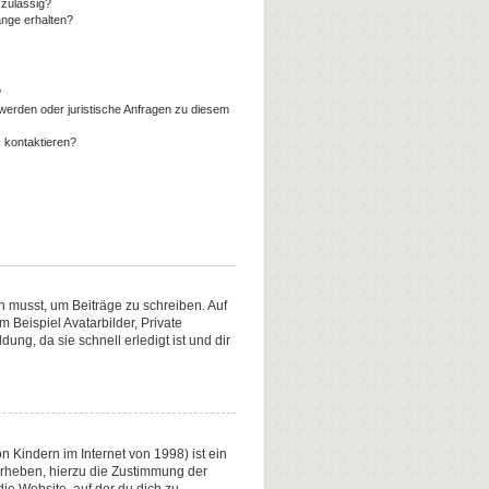
zulässig?
änge erhalten?
?
werden oder juristische Anfragen zu diesem
 kontaktieren?
in musst, um Beiträge zu schreiben. Auf
m Beispiel Avatarbilder, Private
ung, da sie schnell erledigt ist und dir
 Kindern im Internet von 1998) ist ein
erheben, hierzu die Zustimmung der