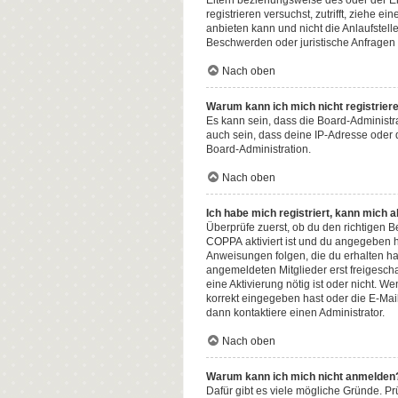
Eltern beziehungsweise des oder der Erz
registrieren versuchst, zutrifft, ziehe
anbieten kann und nicht die Anlaufstelle
Beschwerden oder juristische Anfragen
Nach oben
Warum kann ich mich nicht registrier
Es kann sein, dass die Board-Administr
auch sein, dass deine IP-Adresse oder 
Board-Administration.
Nach oben
Ich habe mich registriert, kann mich 
Überprüfe zuerst, ob du den richtigen
COPPA
aktiviert ist und du angegeben h
Anweisungen folgen, die du erhalten has
angemeldeten Mitglieder erst freigeschal
eine Aktivierung nötig ist oder nicht. 
korrekt eingegeben hast oder die E-Mai
dann kontaktiere einen Administrator.
Nach oben
Warum kann ich mich nicht anmelden
Dafür gibt es viele mögliche Gründe. Pr