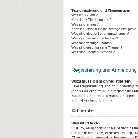
Textformatierung und Thementypen
Was ist BBCode?
Kann ich HTML benutzen?
Was sind Smilies?
Kann ich Bilder in meine Beiträge einfügen?
Was sind globale Bekanntmachungen?
Was sind Bekanntmachungen?
Was sind wichtige Themen?
Was sind geschlossene Themen?
Was sind Themen-Symbole?
Registrierung und Anmeldung
Wozu muss ich mich registrieren?
Eine Registrierung ist nicht unbedingt 
jeden Fall erhältst du als registriertes 
Nachrichten, E-Mail-Versand an andere M
zahlreiche Vorteile bietet.
Nach oben
Was ist COPPA?
COPPA, ausgeschrieben Children’s Onlin
Gesetz in den USA, welches festlegt, d