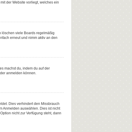
mit der Website vorliegt, welches ein
m löschen viele Boards regelmäßig
einfach erneut und nimm aktiv an den
Dies machst du, indem du auf der
ieder anmelden können.
ldet. Dies verhindert den Missbrauch
m Anmelden auswählen. Dies ist nicht
Option nicht zur Verfügung steht, dann