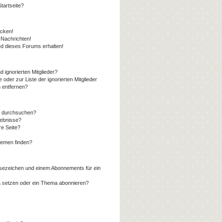
tartseite?
icken!
Nachrichten!
ed dieses Forums erhalten!
 ignorierten Mitglieder?
 oder zur Liste der ignorierten Mitglieder
n entfernen?
n durchsuchen?
gebnisse?
e Seite?
hemen finden?
sezeichen und einem Abonnements für ein
a setzen oder ein Thema abonnieren?