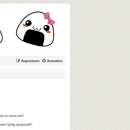
Registrieren
Anmelden
te ich ihnen bei?
en farbig dargestellt?