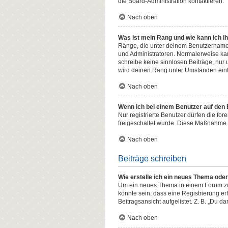
die Board-Administration kontaktieren.
Nach oben
Was ist mein Rang und wie kann ich i
Ränge, die unter deinem Benutzernamen 
und Administratoren. Normalerweise kann
schreibe keine sinnlosen Beiträge, nur
wird deinen Rang unter Umständen einf
Nach oben
Wenn ich bei einem Benutzer auf den E
Nur registrierte Benutzer dürfen die fo
freigeschaltet wurde. Diese Maßnahme 
Nach oben
Beiträge schreiben
Wie erstelle ich ein neues Thema ode
Um ein neues Thema in einem Forum zu e
könnte sein, dass eine Registrierung er
Beitragsansicht aufgelistet. Z. B. „Du d
Nach oben