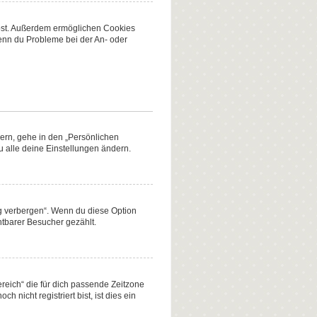
eibst. Außerdem ermöglichen Cookies
Wenn du Probleme bei der An- oder
dern, gehe in den „Persönlichen
u alle deine Einstellungen ändern.
ng verbergen“. Wenn du diese Option
htbarer Besucher gezählt.
ereich“ die für dich passende Zeitzone
 nicht registriert bist, ist dies ein