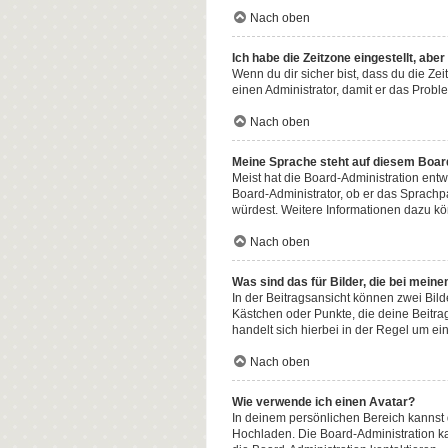
Nach oben
Ich habe die Zeitzone eingestellt, abe
Wenn du dir sicher bist, dass du die Zeit
einen Administrator, damit er das Prob
Nach oben
Meine Sprache steht auf diesem Board
Meist hat die Board-Administration entw
Board-Administrator, ob er das Sprachpak
würdest. Weitere Informationen dazu k
Nach oben
Was sind das für Bilder, die bei me
In der Beitragsansicht können zwei Bild
Kästchen oder Punkte, die deine Beitra
handelt sich hierbei in der Regel um ei
Nach oben
Wie verwende ich einen Avatar?
In deinem persönlichen Bereich kannst d
Hochladen. Die Board-Administration k