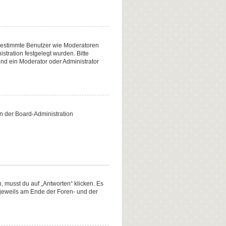
n bestimmte Benutzer wie Moderatoren
tration festgelegt wurden. Bitte
nd ein Moderator oder Administrator
on der Board-Administration
 musst du auf „Antworten“ klicken. Es
d jeweils am Ende der Foren- und der