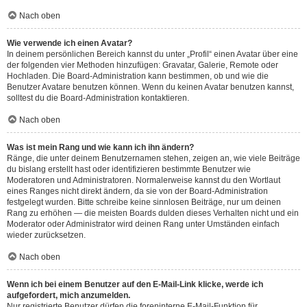
Nach oben
Wie verwende ich einen Avatar?
In deinem persönlichen Bereich kannst du unter „Profil“ einen Avatar über eine
der folgenden vier Methoden hinzufügen: Gravatar, Galerie, Remote oder
Hochladen. Die Board-Administration kann bestimmen, ob und wie die
Benutzer Avatare benutzen können. Wenn du keinen Avatar benutzen kannst,
solltest du die Board-Administration kontaktieren.
Nach oben
Was ist mein Rang und wie kann ich ihn ändern?
Ränge, die unter deinem Benutzernamen stehen, zeigen an, wie viele Beiträge
du bislang erstellt hast oder identifizieren bestimmte Benutzer wie
Moderatoren und Administratoren. Normalerweise kannst du den Wortlaut
eines Ranges nicht direkt ändern, da sie von der Board-Administration
festgelegt wurden. Bitte schreibe keine sinnlosen Beiträge, nur um deinen
Rang zu erhöhen — die meisten Boards dulden dieses Verhalten nicht und ein
Moderator oder Administrator wird deinen Rang unter Umständen einfach
wieder zurücksetzen.
Nach oben
Wenn ich bei einem Benutzer auf den E-Mail-Link klicke, werde ich
aufgefordert, mich anzumelden.
Nur registrierte Benutzer dürfen die foreninterne E-Mail-Funktion für