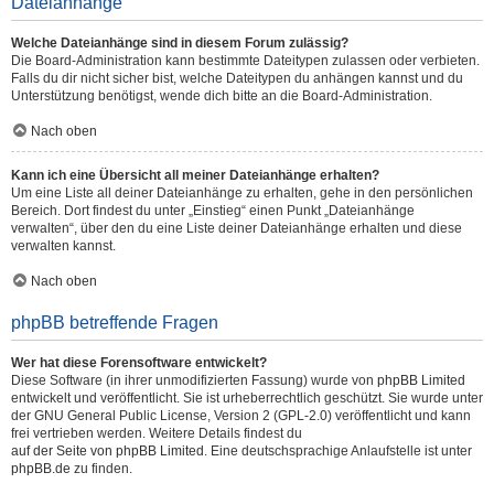
Dateianhänge
Welche Dateianhänge sind in diesem Forum zulässig?
Die Board-Administration kann bestimmte Dateitypen zulassen oder verbieten.
Falls du dir nicht sicher bist, welche Dateitypen du anhängen kannst und du
Unterstützung benötigst, wende dich bitte an die Board-Administration.
Nach oben
Kann ich eine Übersicht all meiner Dateianhänge erhalten?
Um eine Liste all deiner Dateianhänge zu erhalten, gehe in den persönlichen
Bereich. Dort findest du unter „Einstieg“ einen Punkt „Dateianhänge
verwalten“, über den du eine Liste deiner Dateianhänge erhalten und diese
verwalten kannst.
Nach oben
phpBB betreffende Fragen
Wer hat diese Forensoftware entwickelt?
Diese Software (in ihrer unmodifizierten Fassung) wurde von
phpBB Limited
entwickelt und veröffentlicht. Sie ist urheberrechtlich geschützt. Sie wurde unter
der GNU General Public License, Version 2 (GPL-2.0) veröffentlicht und kann
frei vertrieben werden. Weitere Details findest du
auf der Seite von phpBB Limited
. Eine deutschsprachige Anlaufstelle ist unter
phpBB.de
zu finden.