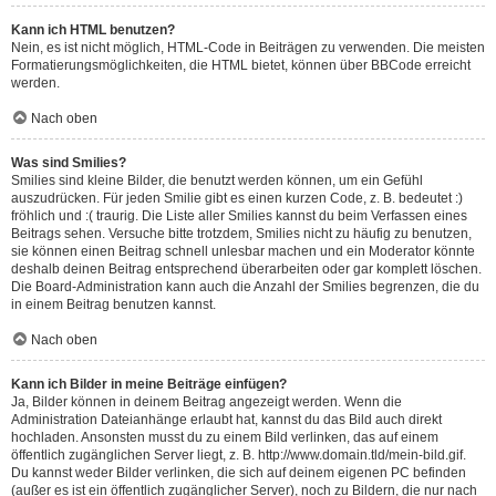
Kann ich HTML benutzen?
Nein, es ist nicht möglich, HTML-Code in Beiträgen zu verwenden. Die meisten
Formatierungsmöglichkeiten, die HTML bietet, können über BBCode erreicht
werden.
Nach oben
Was sind Smilies?
Smilies sind kleine Bilder, die benutzt werden können, um ein Gefühl
auszudrücken. Für jeden Smilie gibt es einen kurzen Code, z. B. bedeutet :)
fröhlich und :( traurig. Die Liste aller Smilies kannst du beim Verfassen eines
Beitrags sehen. Versuche bitte trotzdem, Smilies nicht zu häufig zu benutzen,
sie können einen Beitrag schnell unlesbar machen und ein Moderator könnte
deshalb deinen Beitrag entsprechend überarbeiten oder gar komplett löschen.
Die Board-Administration kann auch die Anzahl der Smilies begrenzen, die du
in einem Beitrag benutzen kannst.
Nach oben
Kann ich Bilder in meine Beiträge einfügen?
Ja, Bilder können in deinem Beitrag angezeigt werden. Wenn die
Administration Dateianhänge erlaubt hat, kannst du das Bild auch direkt
hochladen. Ansonsten musst du zu einem Bild verlinken, das auf einem
öffentlich zugänglichen Server liegt, z. B. http://www.domain.tld/mein-bild.gif.
Du kannst weder Bilder verlinken, die sich auf deinem eigenen PC befinden
(außer es ist ein öffentlich zugänglicher Server), noch zu Bildern, die nur nach