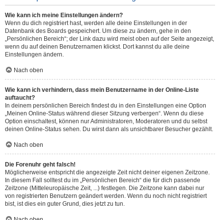
Wie kann ich meine Einstellungen ändern?
Wenn du dich registriert hast, werden alle deine Einstellungen in der
Datenbank des Boards gespeichert. Um diese zu ändern, gehe in den
„Persönlichen Bereich“; der Link dazu wird meist oben auf der Seite angezeigt,
wenn du auf deinen Benutzernamen klickst. Dort kannst du alle deine
Einstellungen ändern.
Nach oben
Wie kann ich verhindern, dass mein Benutzername in der Online-Liste
auftaucht?
In deinem persönlichen Bereich findest du in den Einstellungen eine Option
„Meinen Online-Status während dieser Sitzung verbergen“. Wenn du diese
Option einschaltest, können nur Administratoren, Moderatoren und du selbst
deinen Online-Status sehen. Du wirst dann als unsichtbarer Besucher gezählt.
Nach oben
Die Forenuhr geht falsch!
Möglicherweise entspricht die angezeigte Zeit nicht deiner eigenen Zeitzone.
In diesem Fall solltest du im „Persönlichen Bereich“ die für dich passende
Zeitzone (Mitteleuropäische Zeit, ...) festlegen. Die Zeitzone kann dabei nur
von registrierten Benutzern geändert werden. Wenn du noch nicht registriert
bist, ist dies ein guter Grund, dies jetzt zu tun.
Nach oben