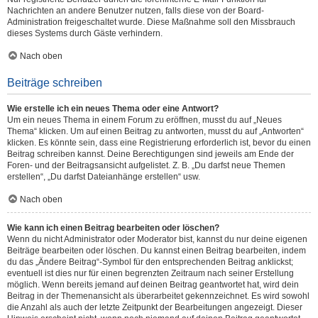
Nachrichten an andere Benutzer nutzen, falls diese von der Board-
Administration freigeschaltet wurde. Diese Maßnahme soll den Missbrauch
dieses Systems durch Gäste verhindern.
Nach oben
Beiträge schreiben
Wie erstelle ich ein neues Thema oder eine Antwort?
Um ein neues Thema in einem Forum zu eröffnen, musst du auf „Neues
Thema“ klicken. Um auf einen Beitrag zu antworten, musst du auf „Antworten“
klicken. Es könnte sein, dass eine Registrierung erforderlich ist, bevor du einen
Beitrag schreiben kannst. Deine Berechtigungen sind jeweils am Ende der
Foren- und der Beitragsansicht aufgelistet. Z. B. „Du darfst neue Themen
erstellen“, „Du darfst Dateianhänge erstellen“ usw.
Nach oben
Wie kann ich einen Beitrag bearbeiten oder löschen?
Wenn du nicht Administrator oder Moderator bist, kannst du nur deine eigenen
Beiträge bearbeiten oder löschen. Du kannst einen Beitrag bearbeiten, indem
du das „Ändere Beitrag“-Symbol für den entsprechenden Beitrag anklickst;
eventuell ist dies nur für einen begrenzten Zeitraum nach seiner Erstellung
möglich. Wenn bereits jemand auf deinen Beitrag geantwortet hat, wird dein
Beitrag in der Themenansicht als überarbeitet gekennzeichnet. Es wird sowohl
die Anzahl als auch der letzte Zeitpunkt der Bearbeitungen angezeigt. Dieser