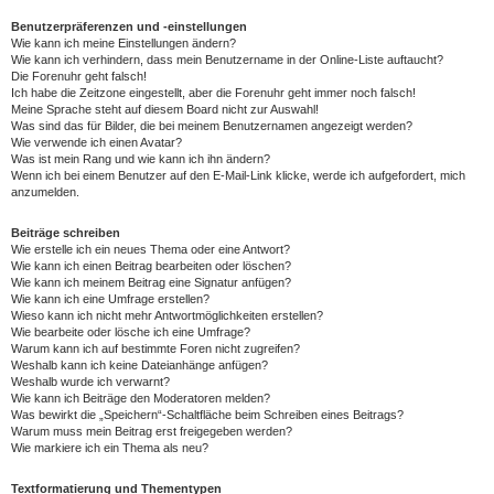
Benutzerpräferenzen und -einstellungen
Wie kann ich meine Einstellungen ändern?
Wie kann ich verhindern, dass mein Benutzername in der Online-Liste auftaucht?
Die Forenuhr geht falsch!
Ich habe die Zeitzone eingestellt, aber die Forenuhr geht immer noch falsch!
Meine Sprache steht auf diesem Board nicht zur Auswahl!
Was sind das für Bilder, die bei meinem Benutzernamen angezeigt werden?
Wie verwende ich einen Avatar?
Was ist mein Rang und wie kann ich ihn ändern?
Wenn ich bei einem Benutzer auf den E-Mail-Link klicke, werde ich aufgefordert, mich
anzumelden.
Beiträge schreiben
Wie erstelle ich ein neues Thema oder eine Antwort?
Wie kann ich einen Beitrag bearbeiten oder löschen?
Wie kann ich meinem Beitrag eine Signatur anfügen?
Wie kann ich eine Umfrage erstellen?
Wieso kann ich nicht mehr Antwortmöglichkeiten erstellen?
Wie bearbeite oder lösche ich eine Umfrage?
Warum kann ich auf bestimmte Foren nicht zugreifen?
Weshalb kann ich keine Dateianhänge anfügen?
Weshalb wurde ich verwarnt?
Wie kann ich Beiträge den Moderatoren melden?
Was bewirkt die „Speichern“-Schaltfläche beim Schreiben eines Beitrags?
Warum muss mein Beitrag erst freigegeben werden?
Wie markiere ich ein Thema als neu?
Textformatierung und Thementypen