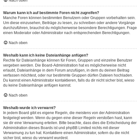
Nach oben
Warum kann ich auf bestimmte Foren nicht zugreifen?
Manche Foren können bestimmten Benutzern oder Gruppen vorbehalten sein.
Um diese einzusehen, Beiträge zu lesen, zu schreiben oder andere Vorgänge
durchzuführen, brauchst du möglicherweise besondere Berechtigungen. Frage
einen Moderator oder Administrator nach entsprechenden Berechtigungen.
Nach oben
Weshalb kann ich keine Dateianhänge anfügen?
Rechte für Dateianhänge können für Foren, Gruppen und einzelne Benutzer
vergeben werden. Die Board-Administration hat es möglicherweise nicht
erlaubt, Dateianhänge in dem Forum anzufügen, in dem du deinen Beitrag
verfassen möchtest, oder nur bestimmte Gruppen dürfen Dateien hochladen.
Du kannst einen Administrator kontaktieren, falls du dir nicht sicher bist, wieso
du keine Dateianhänge anfügen kannst.
Nach oben
Weshalb wurde ich verwarnt?
In jedem Board gibt es eigene Regeln, die meistens von der Administration
festgelegt werden. Wenn du gegen eine dieser Regeln verstoßen hast, kann
sie dir eine Verwarnung erteilen. Bitte beachte, dass dies die Entscheidung der
Administration dieses Boards ist und phpBB Limited nichts mit dieser
Verwarnung zu tun hat. Kontaktiere einen Administrator, sofern du die nicht
sicher bist, wieso du verwarnt wurdest.