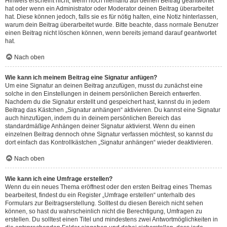
Hinweis erscheint nicht, wenn noch niemand auf deinen Beitrag geantwortet
hat oder wenn ein Administrator oder Moderator deinen Beitrag überarbeitet
hat. Diese können jedoch, falls sie es für nötig halten, eine Notiz hinterlassen,
warum dein Beitrag überarbeitet wurde. Bitte beachte, dass normale Benutzer
einen Beitrag nicht löschen können, wenn bereits jemand darauf geantwortet
hat.
Nach oben
Wie kann ich meinem Beitrag eine Signatur anfügen?
Um eine Signatur an deinen Beitrag anzufügen, musst du zunächst eine
solche in den Einstellungen in deinem persönlichen Bereich entwerfen.
Nachdem du die Signatur erstellt und gespeichert hast, kannst du in jedem
Beitrag das Kästchen „Signatur anhängen“ aktivieren. Du kannst eine Signatur
auch hinzufügen, indem du in deinem persönlichen Bereich das
standardmäßige Anhängen deiner Signatur aktivierst. Wenn du einen
einzelnen Beitrag dennoch ohne Signatur verfassen möchtest, so kannst du
dort einfach das Kontrollkästchen „Signatur anhängen“ wieder deaktivieren.
Nach oben
Wie kann ich eine Umfrage erstellen?
Wenn du ein neues Thema eröffnest oder den ersten Beitrag eines Themas
bearbeitest, findest du ein Register „Umfrage erstellen“ unterhalb des
Formulars zur Beitragserstellung. Solltest du diesen Bereich nicht sehen
können, so hast du wahrscheinlich nicht die Berechtigung, Umfragen zu
erstellen. Du solltest einen Titel und mindestens zwei Antwortmöglichkeiten in