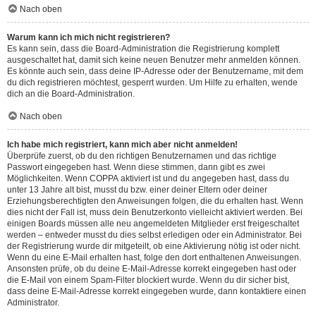
Nach oben
Warum kann ich mich nicht registrieren?
Es kann sein, dass die Board-Administration die Registrierung komplett
ausgeschaltet hat, damit sich keine neuen Benutzer mehr anmelden können.
Es könnte auch sein, dass deine IP-Adresse oder der Benutzername, mit dem
du dich registrieren möchtest, gesperrt wurden. Um Hilfe zu erhalten, wende
dich an die Board-Administration.
Nach oben
Ich habe mich registriert, kann mich aber nicht anmelden!
Überprüfe zuerst, ob du den richtigen Benutzernamen und das richtige
Passwort eingegeben hast. Wenn diese stimmen, dann gibt es zwei
Möglichkeiten. Wenn
COPPA
aktiviert ist und du angegeben hast, dass du
unter 13 Jahre alt bist, musst du bzw. einer deiner Eltern oder deiner
Erziehungsberechtigten den Anweisungen folgen, die du erhalten hast. Wenn
dies nicht der Fall ist, muss dein Benutzerkonto vielleicht aktiviert werden. Bei
einigen Boards müssen alle neu angemeldeten Mitglieder erst freigeschaltet
werden – entweder musst du dies selbst erledigen oder ein Administrator. Bei
der Registrierung wurde dir mitgeteilt, ob eine Aktivierung nötig ist oder nicht.
Wenn du eine E-Mail erhalten hast, folge den dort enthaltenen Anweisungen.
Ansonsten prüfe, ob du deine E-Mail-Adresse korrekt eingegeben hast oder
die E-Mail von einem Spam-Filter blockiert wurde. Wenn du dir sicher bist,
dass deine E-Mail-Adresse korrekt eingegeben wurde, dann kontaktiere einen
Administrator.