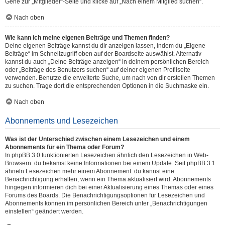
Gehe zur „Mitglieder“-Seite und klicke auf „Nach einem Mitglied suchen“.
Nach oben
Wie kann ich meine eigenen Beiträge und Themen finden?
Deine eigenen Beiträge kannst du dir anzeigen lassen, indem du „Eigene
Beiträge“ im Schnellzugriff oben auf der Boardseite auswählst. Alternativ
kannst du auch „Deine Beiträge anzeigen“ in deinem persönlichen Bereich
oder „Beiträge des Benutzers suchen“ auf deiner eigenen Profilseite
verwenden. Benutze die erweiterte Suche, um nach von dir erstellen Themen
zu suchen. Trage dort die entsprechenden Optionen in die Suchmaske ein.
Nach oben
Abonnements und Lesezeichen
Was ist der Unterschied zwischen einem Lesezeichen und einem
Abonnements für ein Thema oder Forum?
In phpBB 3.0 funktionierten Lesezeichen ähnlich den Lesezeichen in Web-
Browsern: du bekamst keine Informationen bei einem Update. Seit phpBB 3.1
ähneln Lesezeichen mehr einem Abonnement: du kannst eine
Benachrichtigung erhalten, wenn ein Thema aktualisiert wird. Abonnements
hingegen informieren dich bei einer Aktualisierung eines Themas oder eines
Forums des Boards. Die Benachrichtigungsoptionen für Lesezeichen und
Abonnements können im persönlichen Bereich unter „Benachrichtigungen
einstellen“ geändert werden.