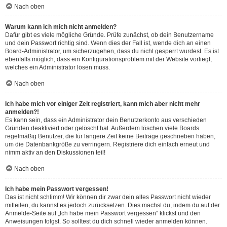
Nach oben
Warum kann ich mich nicht anmelden?
Dafür gibt es viele mögliche Gründe. Prüfe zunächst, ob dein Benutzername
und dein Passwort richtig sind. Wenn dies der Fall ist, wende dich an einen
Board-Administrator, um sicherzugehen, dass du nicht gesperrt wurdest. Es ist
ebenfalls möglich, dass ein Konfigurationsproblem mit der Website vorliegt,
welches ein Administrator lösen muss.
Nach oben
Ich habe mich vor einiger Zeit registriert, kann mich aber nicht mehr
anmelden?!
Es kann sein, dass ein Administrator dein Benutzerkonto aus verschieden
Gründen deaktiviert oder gelöscht hat. Außerdem löschen viele Boards
regelmäßig Benutzer, die für längere Zeit keine Beiträge geschrieben haben,
um die Datenbankgröße zu verringern. Registriere dich einfach erneut und
nimm aktiv an den Diskussionen teil!
Nach oben
Ich habe mein Passwort vergessen!
Das ist nicht schlimm! Wir können dir zwar dein altes Passwort nicht wieder
mitteilen, du kannst es jedoch zurücksetzen. Dies machst du, indem du auf der
Anmelde-Seite auf „Ich habe mein Passwort vergessen“ klickst und den
Anweisungen folgst. So solltest du dich schnell wieder anmelden können.