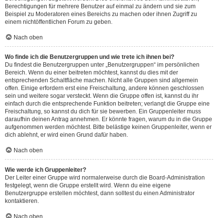
Berechtigungen für mehrere Benutzer auf einmal zu ändern und sie zum
Beispiel zu Moderatoren eines Bereichs zu machen oder ihnen Zugriff zu
einem nichtöffentlichen Forum zu geben.
Nach oben
Wo finde ich die Benutzergruppen und wie trete ich ihnen bei?
Du findest die Benutzergruppen unter „Benutzergruppen“ im persönlichen
Bereich. Wenn du einer beitreten möchtest, kannst du dies mit der
entsprechenden Schaltfläche machen. Nicht alle Gruppen sind allgemein
offen. Einige erfordern erst eine Freischaltung, andere können geschlossen
sein und weitere sogar versteckt. Wenn die Gruppe offen ist, kannst du ihr
einfach durch die entsprechende Funktion beitreten; verlangt die Gruppe eine
Freischaltung, so kannst du dich für sie bewerben. Ein Gruppenleiter muss
daraufhin deinen Antrag annehmen. Er könnte fragen, warum du in die Gruppe
aufgenommen werden möchtest. Bitte belästige keinen Gruppenleiter, wenn er
dich ablehnt, er wird einen Grund dafür haben.
Nach oben
Wie werde ich Gruppenleiter?
Der Leiter einer Gruppe wird normalerweise durch die Board-Administration
festgelegt, wenn die Gruppe erstellt wird. Wenn du eine eigene
Benutzergruppe erstellen möchtest, dann solltest du einen Administrator
kontaktieren.
Nach oben