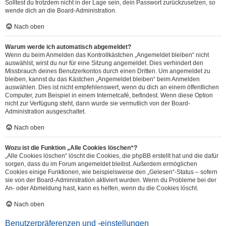
Solltest du trotzdem nicht in der Lage sein, dein Passwort zurückzusetzen, so
wende dich an die Board-Administration.
Nach oben
Warum werde ich automatisch abgemeldet?
Wenn du beim Anmelden das Kontrollkästchen „Angemeldet bleiben“ nicht
auswählst, wirst du nur für eine Sitzung angemeldet. Dies verhindert den
Missbrauch deines Benutzerkontos durch einen Dritten. Um angemeldet zu
bleiben, kannst du das Kästchen „Angemeldet bleiben“ beim Anmelden
auswählen. Dies ist nicht empfehlenswert, wenn du dich an einem öffentlichen
Computer, zum Beispiel in einem Internetcafé, befindest. Wenn diese Option
nicht zur Verfügung steht, dann wurde sie vermutlich von der Board-
Administration ausgeschaltet.
Nach oben
Wozu ist die Funktion „Alle Cookies löschen“?
„Alle Cookies löschen“ löscht die Cookies, die phpBB erstellt hat und die dafür
sorgen, dass du im Forum angemeldet bleibst. Außerdem ermöglichen
Cookies einige Funktionen, wie beispielsweise den „Gelesen“-Status – sofern
sie von der Board-Administration aktiviert wurden. Wenn du Probleme bei der
An- oder Abmeldung hast, kann es helfen, wenn du die Cookies löscht.
Nach oben
Benutzerpräferenzen und -einstellungen