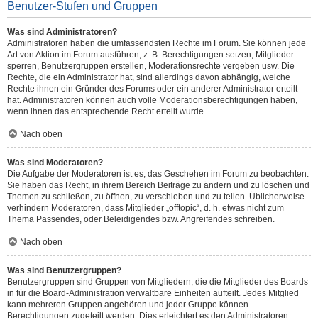
Benutzer-Stufen und Gruppen
Was sind Administratoren?
Administratoren haben die umfassendsten Rechte im Forum. Sie können jede
Art von Aktion im Forum ausführen; z. B. Berechtigungen setzen, Mitglieder
sperren, Benutzergruppen erstellen, Moderationsrechte vergeben usw. Die
Rechte, die ein Administrator hat, sind allerdings davon abhängig, welche
Rechte ihnen ein Gründer des Forums oder ein anderer Administrator erteilt
hat. Administratoren können auch volle Moderationsberechtigungen haben,
wenn ihnen das entsprechende Recht erteilt wurde.
Nach oben
Was sind Moderatoren?
Die Aufgabe der Moderatoren ist es, das Geschehen im Forum zu beobachten.
Sie haben das Recht, in ihrem Bereich Beiträge zu ändern und zu löschen und
Themen zu schließen, zu öffnen, zu verschieben und zu teilen. Üblicherweise
verhindern Moderatoren, dass Mitglieder „offtopic“, d. h. etwas nicht zum
Thema Passendes, oder Beleidigendes bzw. Angreifendes schreiben.
Nach oben
Was sind Benutzergruppen?
Benutzergruppen sind Gruppen von Mitgliedern, die die Mitglieder des Boards
in für die Board-Administration verwaltbare Einheiten aufteilt. Jedes Mitglied
kann mehreren Gruppen angehören und jeder Gruppe können
Berechtigungen zugeteilt werden. Dies erleichtert es den Administratoren,