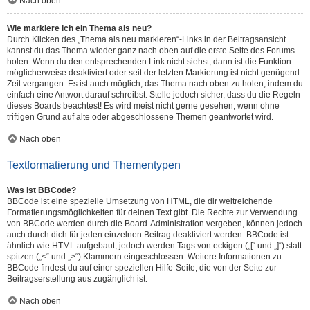
Nach oben
Wie markiere ich ein Thema als neu?
Durch Klicken des „Thema als neu markieren“-Links in der Beitragsansicht
kannst du das Thema wieder ganz nach oben auf die erste Seite des Forums
holen. Wenn du den entsprechenden Link nicht siehst, dann ist die Funktion
möglicherweise deaktiviert oder seit der letzten Markierung ist nicht genügend
Zeit vergangen. Es ist auch möglich, das Thema nach oben zu holen, indem du
einfach eine Antwort darauf schreibst. Stelle jedoch sicher, dass du die Regeln
dieses Boards beachtest! Es wird meist nicht gerne gesehen, wenn ohne
triftigen Grund auf alte oder abgeschlossene Themen geantwortet wird.
Nach oben
Textformatierung und Thementypen
Was ist BBCode?
BBCode ist eine spezielle Umsetzung von HTML, die dir weitreichende
Formatierungsmöglichkeiten für deinen Text gibt. Die Rechte zur Verwendung
von BBCode werden durch die Board-Administration vergeben, können jedoch
auch durch dich für jeden einzelnen Beitrag deaktiviert werden. BBCode ist
ähnlich wie HTML aufgebaut, jedoch werden Tags von eckigen („[“ und „]“) statt
spitzen („<“ und „>“) Klammern eingeschlossen. Weitere Informationen zu
BBCode findest du auf einer speziellen Hilfe-Seite, die von der Seite zur
Beitragserstellung aus zugänglich ist.
Nach oben