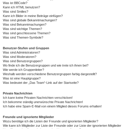
Was ist BBCode?
Kann ich HTML benutzen?
Was sind Smilies?
Kann ich Bilder in meine Beiträge einfügen?
Was sind globale Bekanntmachungen?
Was sind Bekanntmachungen?
Was sind wichtige Themen?
Was sind geschlossene Themen?
Was sind Themen-Symbole?
Benutzer-Stufen und Gruppen
Was sind Administratoren?
Was sind Moderatoren?
Was sind Benutzergruppen?
Wo finde ich die Benutzergruppen und wie trete ich ihnen bei?
Wie werde ich Gruppenleiter?
Weshalb werden verschiedene Benutzergruppen farbig dargestellt?
Was ist eine Hauptgruppe?
Was bedeutet der „Das Team“-Link auf der Startseite?
Private Nachrichten
Ich kann keine Privaten Nachrichten verschicken!
Ich bekomme ständig unerwünschte Private Nachrichten!
Ich habe eine Spam-E-Mail von einem Mitglied dieses Forums erhalten!
Freunde und ignorierte Mitglieder
Wozu benötige ich die Listen der Freunde und ignorierten Mitglieder?
Wie kann ich Mitglieder zur Liste der Freunde oder zur Liste der ignorierten Mitglieder