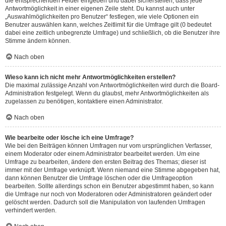
die entsprechenden Felder eingeben und dabei sicherstellen, dass jede
Antwortmöglichkeit in einer eigenen Zeile steht. Du kannst auch unter
„Auswahlmöglichkeiten pro Benutzer“ festlegen, wie viele Optionen ein
Benutzer auswählen kann, welches Zeitlimit für die Umfrage gilt (0 bedeutet
dabei eine zeitlich unbegrenzte Umfrage) und schließlich, ob die Benutzer ihre
Stimme ändern können.
Nach oben
Wieso kann ich nicht mehr Antwortmöglichkeiten erstellen?
Die maximal zulässige Anzahl von Antwortmöglichkeiten wird durch die Board-
Administration festgelegt. Wenn du glaubst, mehr Antwortmöglichkeiten als
zugelassen zu benötigen, kontaktiere einen Administrator.
Nach oben
Wie bearbeite oder lösche ich eine Umfrage?
Wie bei den Beiträgen können Umfragen nur vom ursprünglichen Verfasser,
einem Moderator oder einem Administrator bearbeitet werden. Um eine
Umfrage zu bearbeiten, ändere den ersten Beitrag des Themas; dieser ist
immer mit der Umfrage verknüpft. Wenn niemand eine Stimme abgegeben hat,
dann können Benutzer die Umfrage löschen oder die Umfrageoption
bearbeiten. Sollte allerdings schon ein Benutzer abgestimmt haben, so kann
die Umfrage nur noch von Moderatoren oder Administratoren geändert oder
gelöscht werden. Dadurch soll die Manipulation von laufenden Umfragen
verhindert werden.