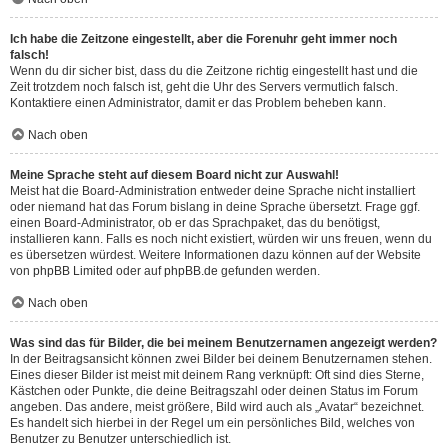
Ich habe die Zeitzone eingestellt, aber die Forenuhr geht immer noch
falsch!
Wenn du dir sicher bist, dass du die Zeitzone richtig eingestellt hast und die
Zeit trotzdem noch falsch ist, geht die Uhr des Servers vermutlich falsch.
Kontaktiere einen Administrator, damit er das Problem beheben kann.
Nach oben
Meine Sprache steht auf diesem Board nicht zur Auswahl!
Meist hat die Board-Administration entweder deine Sprache nicht installiert
oder niemand hat das Forum bislang in deine Sprache übersetzt. Frage ggf.
einen Board-Administrator, ob er das Sprachpaket, das du benötigst,
installieren kann. Falls es noch nicht existiert, würden wir uns freuen, wenn du
es übersetzen würdest. Weitere Informationen dazu können auf der Website
von
phpBB Limited
oder auf
phpBB.de
gefunden werden.
Nach oben
Was sind das für Bilder, die bei meinem Benutzernamen angezeigt werden?
In der Beitragsansicht können zwei Bilder bei deinem Benutzernamen stehen.
Eines dieser Bilder ist meist mit deinem Rang verknüpft: Oft sind dies Sterne,
Kästchen oder Punkte, die deine Beitragszahl oder deinen Status im Forum
angeben. Das andere, meist größere, Bild wird auch als „Avatar“ bezeichnet.
Es handelt sich hierbei in der Regel um ein persönliches Bild, welches von
Benutzer zu Benutzer unterschiedlich ist.