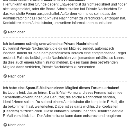
Hierfür kann es drei Gründe geben: Entweder bist du nicht registriert und / oder
nicht angemeldet, oder die Board-Administration hat Private Nachrichten für
das komplette Forum ausgeschaltet. Außerdem könnte es sein, dass der
Administrator dir das Recht, Private Nachrichten zu verschicken, entzogen hat.
Kontaktiere einen Administrator, um weitere Informationen zu erhalten.
Nach oben
Ich bekomme ständig unerwünschte Private Nachrichten!
Du kannst Private Nachrichten, die dir ein Mitglied sendet, automatisch
löschen, indem du in deinem persönlichen Bereich eine entsprechende Regel
erstellst. Falls du belästigende Nachrichten von jemandem erhältst, so kannst
du dies auch einem Administrator melden. Dieser kann dem betreffenden
Mitglied dann verbieten, Private Nachrichten zu versenden.
Nach oben
Ich habe eine Spam-E-Mail von einem Mitglied dieses Forums erhalten!
Es tut uns leid, das zu hören. Das E-Mail-Formular dieses Forums hat einige
Sicherheitsvorkehrungen, die Benutzer, die solche Nachrichten senden,
identifizieren sollen. Du solltest einem Administrator die komplette E-Mail, die
du bekommen hast, weiterleiten. Dabei ist es ganz wichtig, die Kopfzeilen
(Headers) mitzuschicken. Diese enthalten Details über den Benutzer, der die
E-Mail verschickt hat. Der Administrator kann dann entsprechend reagieren.
Nach oben