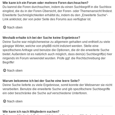
Wie kann ich ein Forum oder mehrere Foren durchsuchen?
Du kannst die Foren durchsuchen, indem du einen Suchbegriff in die Suchbox
eingibst, die du in der Foren-Übersicht, der Foren- oder Themenansicht findest.
Erweiterte Suchmöglichkeiten erhältst du, indem du den „Erweiterte Suche“-
Link anklickst, der von jeder Seite des Forums aus verfügbar ist.
Nach oben
Weshalb erhalte ich bei der Suche keine Ergebnisse?
Deine Suche war möglicherweise zu allgemein gehalten und enthielt zu viele
gängige Wörter, welche von phpBB nicht indiziert werden. Stelle eine
spezifischere Anfrage und benutze die Optionen, die dir die erweiterte Suche
bietet. Außerdem ist es natürlich auch möglich, dass dein(e) Suchbegriff(e) hier
nirgends im Forum verwendet wurden. Prüfe ggf. die Rechtschreibung der
Begriffe!
Nach oben
Warum bekomme ich bei der Suche eine leere Seite?
Deine Suche lieferte zu viele Ergebnisse, somit konnte der Webserver sie nicht
verarbeiten. Benutze die erweiterte Suche und gib spezifischere Suchbegriffe
ein oder beschränke die Suche auf verschiedene Unterforen.
Nach oben
Wie kann ich nach Mitgliedern suchen?