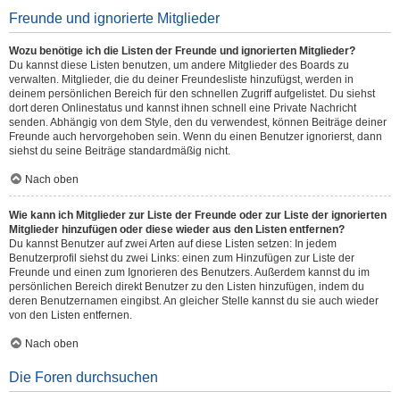
Freunde und ignorierte Mitglieder
Wozu benötige ich die Listen der Freunde und ignorierten Mitglieder?
Du kannst diese Listen benutzen, um andere Mitglieder des Boards zu
verwalten. Mitglieder, die du deiner Freundesliste hinzufügst, werden in
deinem persönlichen Bereich für den schnellen Zugriff aufgelistet. Du siehst
dort deren Onlinestatus und kannst ihnen schnell eine Private Nachricht
senden. Abhängig von dem Style, den du verwendest, können Beiträge deiner
Freunde auch hervorgehoben sein. Wenn du einen Benutzer ignorierst, dann
siehst du seine Beiträge standardmäßig nicht.
Nach oben
Wie kann ich Mitglieder zur Liste der Freunde oder zur Liste der ignorierten
Mitglieder hinzufügen oder diese wieder aus den Listen entfernen?
Du kannst Benutzer auf zwei Arten auf diese Listen setzen: In jedem
Benutzerprofil siehst du zwei Links: einen zum Hinzufügen zur Liste der
Freunde und einen zum Ignorieren des Benutzers. Außerdem kannst du im
persönlichen Bereich direkt Benutzer zu den Listen hinzufügen, indem du
deren Benutzernamen eingibst. An gleicher Stelle kannst du sie auch wieder
von den Listen entfernen.
Nach oben
Die Foren durchsuchen