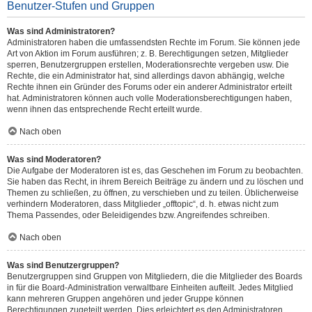
Benutzer-Stufen und Gruppen
Was sind Administratoren?
Administratoren haben die umfassendsten Rechte im Forum. Sie können jede
Art von Aktion im Forum ausführen; z. B. Berechtigungen setzen, Mitglieder
sperren, Benutzergruppen erstellen, Moderationsrechte vergeben usw. Die
Rechte, die ein Administrator hat, sind allerdings davon abhängig, welche
Rechte ihnen ein Gründer des Forums oder ein anderer Administrator erteilt
hat. Administratoren können auch volle Moderationsberechtigungen haben,
wenn ihnen das entsprechende Recht erteilt wurde.
Nach oben
Was sind Moderatoren?
Die Aufgabe der Moderatoren ist es, das Geschehen im Forum zu beobachten.
Sie haben das Recht, in ihrem Bereich Beiträge zu ändern und zu löschen und
Themen zu schließen, zu öffnen, zu verschieben und zu teilen. Üblicherweise
verhindern Moderatoren, dass Mitglieder „offtopic“, d. h. etwas nicht zum
Thema Passendes, oder Beleidigendes bzw. Angreifendes schreiben.
Nach oben
Was sind Benutzergruppen?
Benutzergruppen sind Gruppen von Mitgliedern, die die Mitglieder des Boards
in für die Board-Administration verwaltbare Einheiten aufteilt. Jedes Mitglied
kann mehreren Gruppen angehören und jeder Gruppe können
Berechtigungen zugeteilt werden. Dies erleichtert es den Administratoren,