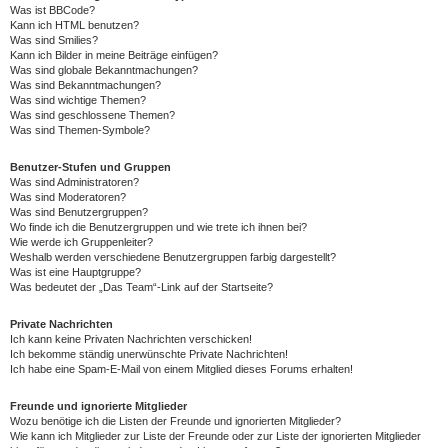
Was ist BBCode?
Kann ich HTML benutzen?
Was sind Smilies?
Kann ich Bilder in meine Beiträge einfügen?
Was sind globale Bekanntmachungen?
Was sind Bekanntmachungen?
Was sind wichtige Themen?
Was sind geschlossene Themen?
Was sind Themen-Symbole?
Benutzer-Stufen und Gruppen
Was sind Administratoren?
Was sind Moderatoren?
Was sind Benutzergruppen?
Wo finde ich die Benutzergruppen und wie trete ich ihnen bei?
Wie werde ich Gruppenleiter?
Weshalb werden verschiedene Benutzergruppen farbig dargestellt?
Was ist eine Hauptgruppe?
Was bedeutet der „Das Team“-Link auf der Startseite?
Private Nachrichten
Ich kann keine Privaten Nachrichten verschicken!
Ich bekomme ständig unerwünschte Private Nachrichten!
Ich habe eine Spam-E-Mail von einem Mitglied dieses Forums erhalten!
Freunde und ignorierte Mitglieder
Wozu benötige ich die Listen der Freunde und ignorierten Mitglieder?
Wie kann ich Mitglieder zur Liste der Freunde oder zur Liste der ignorierten Mitglieder