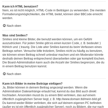
Kann ich HTML benutzen?
Nein, es ist nicht möglich, HTML-Code in Beiträgen zu verwenden. Die meisten
Formatierungsmöglichkeiten, die HTML bietet, können über BBCode erreicht
werden.
Nach oben
Was sind Smilies?
Smilies sind kleine Bilder, die benutzt werden können, um ein Gefühl
auszudrücken. Für jeden Smilie gibt es einen kurzen Code, z. B. bedeutet :)
fröhlich und :( traurig. Die Liste aller Smilies kannst du beim Verfassen eines
Beitrags sehen. Versuche bitte trotzdem, Smilies nicht zu häufig zu benutzen,
sie können einen Beitrag schnell unlesbar machen und ein Moderator könnte
deshalb deinen Beitrag entsprechend überarbeiten oder gar komplett löschen.
Die Board-Administration kann auch die Anzahl der Smilies begrenzen, die du
in einem Beitrag benutzen kannst.
Nach oben
Kann ich Bilder in meine Beiträge einfügen?
Ja, Bilder können in deinem Beitrag angezeigt werden. Wenn die
Administration Dateianhänge erlaubt hat, kannst du das Bild auch direkt
hochladen. Ansonsten musst du zu einem Bild verlinken, das auf einem
öffentlich zugänglichen Server liegt, z. B. http://www.domain.tld/mein-bild.gif.
Du kannst weder Bilder verlinken, die sich auf deinem eigenen PC befinden
(außer es ist ein öffentlich zugänglicher Server), noch zu Bildern, die nur nach