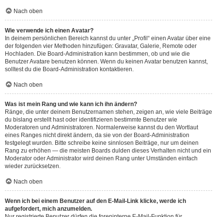
Nach oben
Wie verwende ich einen Avatar?
In deinem persönlichen Bereich kannst du unter „Profil“ einen Avatar über eine
der folgenden vier Methoden hinzufügen: Gravatar, Galerie, Remote oder
Hochladen. Die Board-Administration kann bestimmen, ob und wie die
Benutzer Avatare benutzen können. Wenn du keinen Avatar benutzen kannst,
solltest du die Board-Administration kontaktieren.
Nach oben
Was ist mein Rang und wie kann ich ihn ändern?
Ränge, die unter deinem Benutzernamen stehen, zeigen an, wie viele Beiträge
du bislang erstellt hast oder identifizieren bestimmte Benutzer wie
Moderatoren und Administratoren. Normalerweise kannst du den Wortlaut
eines Ranges nicht direkt ändern, da sie von der Board-Administration
festgelegt wurden. Bitte schreibe keine sinnlosen Beiträge, nur um deinen
Rang zu erhöhen — die meisten Boards dulden dieses Verhalten nicht und ein
Moderator oder Administrator wird deinen Rang unter Umständen einfach
wieder zurücksetzen.
Nach oben
Wenn ich bei einem Benutzer auf den E-Mail-Link klicke, werde ich
aufgefordert, mich anzumelden.
Nur registrierte Benutzer dürfen die foreninterne E-Mail-Funktion für