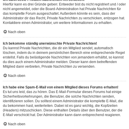
Hierfür kann es drei Gründe geben: Entweder bist du nicht registriert und / oder
nicht angemeldet, oder die Board-Administration hat Private Nachrichten für
das komplette Forum ausgeschaltet. Außerdem könnte es sein, dass der
Administrator dir das Recht, Private Nachrichten zu verschicken, entzogen hat.
Kontaktiere einen Administrator, um weitere Informationen zu erhalten.
Nach oben
Ich bekomme ständig unerwünschte Private Nachrichten!
Du kannst Private Nachrichten, die dir ein Mitglied sendet, automatisch
löschen, indem du in deinem persönlichen Bereich eine entsprechende Regel
erstellst. Falls du belästigende Nachrichten von jemandem erhältst, so kannst
du dies auch einem Administrator melden. Dieser kann dem betreffenden
Mitglied dann verbieten, Private Nachrichten zu versenden.
Nach oben
Ich habe eine Spam-E-Mail von einem Mitglied dieses Forums erhalten!
Es tut uns leid, das zu hören. Das E-Mail-Formular dieses Forums hat einige
Sicherheitsvorkehrungen, die Benutzer, die solche Nachrichten senden,
identifizieren sollen. Du solltest einem Administrator die komplette E-Mail, die
du bekommen hast, weiterleiten. Dabei ist es ganz wichtig, die Kopfzeilen
(Headers) mitzuschicken. Diese enthalten Details über den Benutzer, der die
E-Mail verschickt hat. Der Administrator kann dann entsprechend reagieren.
Nach oben