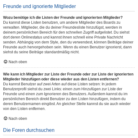
Freunde und ignorierte Mitglieder
Wozu benötige ich die Listen der Freunde und ignorierten Mitglieder?
Du kannst diese Listen benutzen, um andere Mitglieder des Boards zu
verwalten. Mitglieder, die du deiner Freundesliste hinzufügst, werden in
deinem persönlichen Bereich für den schnellen Zugriff aufgelistet. Du siehst
dort deren Onlinestatus und kannst ihnen schnell eine Private Nachricht
senden. Abhängig von dem Style, den du verwendest, können Beiträge deiner
Freunde auch hervorgehoben sein. Wenn du einen Benutzer ignorierst, dann
siehst du seine Beiträge standardmäßig nicht.
Nach oben
Wie kann ich Mitglieder zur Liste der Freunde oder zur Liste der ignorierten
Mitglieder hinzufügen oder diese wieder aus den Listen entfernen?
Du kannst Benutzer auf zwei Arten auf diese Listen setzen: In jedem
Benutzerprofil siehst du zwei Links: einen zum Hinzufügen zur Liste der
Freunde und einen zum Ignorieren des Benutzers. Außerdem kannst du im
persönlichen Bereich direkt Benutzer zu den Listen hinzufügen, indem du
deren Benutzernamen eingibst. An gleicher Stelle kannst du sie auch wieder
von den Listen entfernen.
Nach oben
Die Foren durchsuchen