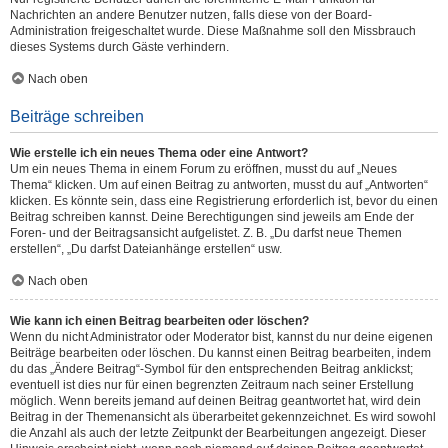
Nachrichten an andere Benutzer nutzen, falls diese von der Board-
Administration freigeschaltet wurde. Diese Maßnahme soll den Missbrauch
dieses Systems durch Gäste verhindern.
Nach oben
Beiträge schreiben
Wie erstelle ich ein neues Thema oder eine Antwort?
Um ein neues Thema in einem Forum zu eröffnen, musst du auf „Neues
Thema“ klicken. Um auf einen Beitrag zu antworten, musst du auf „Antworten“
klicken. Es könnte sein, dass eine Registrierung erforderlich ist, bevor du einen
Beitrag schreiben kannst. Deine Berechtigungen sind jeweils am Ende der
Foren- und der Beitragsansicht aufgelistet. Z. B. „Du darfst neue Themen
erstellen“, „Du darfst Dateianhänge erstellen“ usw.
Nach oben
Wie kann ich einen Beitrag bearbeiten oder löschen?
Wenn du nicht Administrator oder Moderator bist, kannst du nur deine eigenen
Beiträge bearbeiten oder löschen. Du kannst einen Beitrag bearbeiten, indem
du das „Ändere Beitrag“-Symbol für den entsprechenden Beitrag anklickst;
eventuell ist dies nur für einen begrenzten Zeitraum nach seiner Erstellung
möglich. Wenn bereits jemand auf deinen Beitrag geantwortet hat, wird dein
Beitrag in der Themenansicht als überarbeitet gekennzeichnet. Es wird sowohl
die Anzahl als auch der letzte Zeitpunkt der Bearbeitungen angezeigt. Dieser