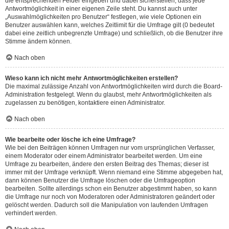
die entsprechenden Felder eingeben und dabei sicherstellen, dass jede
Antwortmöglichkeit in einer eigenen Zeile steht. Du kannst auch unter
„Auswahlmöglichkeiten pro Benutzer“ festlegen, wie viele Optionen ein
Benutzer auswählen kann, welches Zeitlimit für die Umfrage gilt (0 bedeutet
dabei eine zeitlich unbegrenzte Umfrage) und schließlich, ob die Benutzer ihre
Stimme ändern können.
Nach oben
Wieso kann ich nicht mehr Antwortmöglichkeiten erstellen?
Die maximal zulässige Anzahl von Antwortmöglichkeiten wird durch die Board-
Administration festgelegt. Wenn du glaubst, mehr Antwortmöglichkeiten als
zugelassen zu benötigen, kontaktiere einen Administrator.
Nach oben
Wie bearbeite oder lösche ich eine Umfrage?
Wie bei den Beiträgen können Umfragen nur vom ursprünglichen Verfasser,
einem Moderator oder einem Administrator bearbeitet werden. Um eine
Umfrage zu bearbeiten, ändere den ersten Beitrag des Themas; dieser ist
immer mit der Umfrage verknüpft. Wenn niemand eine Stimme abgegeben hat,
dann können Benutzer die Umfrage löschen oder die Umfrageoption
bearbeiten. Sollte allerdings schon ein Benutzer abgestimmt haben, so kann
die Umfrage nur noch von Moderatoren oder Administratoren geändert oder
gelöscht werden. Dadurch soll die Manipulation von laufenden Umfragen
verhindert werden.