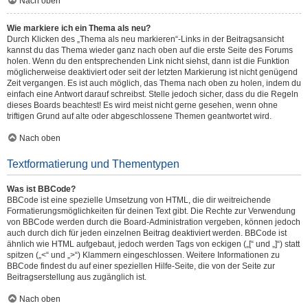
Nach oben
Wie markiere ich ein Thema als neu?
Durch Klicken des „Thema als neu markieren“-Links in der Beitragsansicht
kannst du das Thema wieder ganz nach oben auf die erste Seite des Forums
holen. Wenn du den entsprechenden Link nicht siehst, dann ist die Funktion
möglicherweise deaktiviert oder seit der letzten Markierung ist nicht genügend
Zeit vergangen. Es ist auch möglich, das Thema nach oben zu holen, indem du
einfach eine Antwort darauf schreibst. Stelle jedoch sicher, dass du die Regeln
dieses Boards beachtest! Es wird meist nicht gerne gesehen, wenn ohne
triftigen Grund auf alte oder abgeschlossene Themen geantwortet wird.
Nach oben
Textformatierung und Thementypen
Was ist BBCode?
BBCode ist eine spezielle Umsetzung von HTML, die dir weitreichende
Formatierungsmöglichkeiten für deinen Text gibt. Die Rechte zur Verwendung
von BBCode werden durch die Board-Administration vergeben, können jedoch
auch durch dich für jeden einzelnen Beitrag deaktiviert werden. BBCode ist
ähnlich wie HTML aufgebaut, jedoch werden Tags von eckigen („[“ und „]“) statt
spitzen („<“ und „>“) Klammern eingeschlossen. Weitere Informationen zu
BBCode findest du auf einer speziellen Hilfe-Seite, die von der Seite zur
Beitragserstellung aus zugänglich ist.
Nach oben