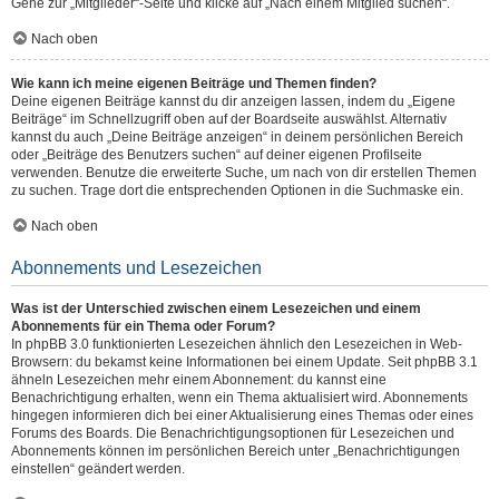
Gehe zur „Mitglieder“-Seite und klicke auf „Nach einem Mitglied suchen“.
Nach oben
Wie kann ich meine eigenen Beiträge und Themen finden?
Deine eigenen Beiträge kannst du dir anzeigen lassen, indem du „Eigene
Beiträge“ im Schnellzugriff oben auf der Boardseite auswählst. Alternativ
kannst du auch „Deine Beiträge anzeigen“ in deinem persönlichen Bereich
oder „Beiträge des Benutzers suchen“ auf deiner eigenen Profilseite
verwenden. Benutze die erweiterte Suche, um nach von dir erstellen Themen
zu suchen. Trage dort die entsprechenden Optionen in die Suchmaske ein.
Nach oben
Abonnements und Lesezeichen
Was ist der Unterschied zwischen einem Lesezeichen und einem
Abonnements für ein Thema oder Forum?
In phpBB 3.0 funktionierten Lesezeichen ähnlich den Lesezeichen in Web-
Browsern: du bekamst keine Informationen bei einem Update. Seit phpBB 3.1
ähneln Lesezeichen mehr einem Abonnement: du kannst eine
Benachrichtigung erhalten, wenn ein Thema aktualisiert wird. Abonnements
hingegen informieren dich bei einer Aktualisierung eines Themas oder eines
Forums des Boards. Die Benachrichtigungsoptionen für Lesezeichen und
Abonnements können im persönlichen Bereich unter „Benachrichtigungen
einstellen“ geändert werden.