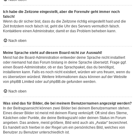
Ich habe die Zeitzone eingestellt, aber die Forenuhr geht immer noch
falsch!
Wenn du dir sicher bist, dass du die Zeitzone richtig eingestellt hast und die
Zeit trotzdem noch falsch ist, geht die Uhr des Servers vermutlich falsch.
Kontaktiere einen Administrator, damit er das Problem beheben kann.
Nach oben
Meine Sprache steht auf diesem Board nicht zur Auswahl!
Meist hat die Board-Administration entweder deine Sprache nicht installiert
oder niemand hat das Forum bislang in deine Sprache übersetzt. Frage ggf.
einen Board-Administrator, ob er das Sprachpaket, das du benötigst,
installieren kann. Falls es noch nicht existiert, würden wir uns freuen, wenn du
es übersetzen würdest. Weitere Informationen dazu können auf der Website
von
phpBB Limited
oder auf
phpBB.de
gefunden werden.
Nach oben
Was sind das für Bilder, die bei meinem Benutzernamen angezeigt werden?
In der Beitragsansicht können zwei Bilder bei deinem Benutzernamen stehen.
Eines dieser Bilder ist meist mit deinem Rang verknüpft: Oft sind dies Sterne,
Kästchen oder Punkte, die deine Beitragszahl oder deinen Status im Forum
angeben. Das andere, meist größere, Bild wird auch als „Avatar“ bezeichnet.
Es handelt sich hierbei in der Regel um ein persönliches Bild, welches von
Benutzer zu Benutzer unterschiedlich ist.