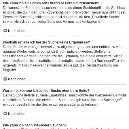
Wie kann ich ein Forum oder mehrere Foren durchsuchen?
Du kannst die Foren durchsuchen, indem du einen Suchbegriff in die Suchbox
eingibst, die du in der Foren-Übersicht, der Foren- oder Themenansicht findest.
Erweiterte Suchmöglichkeiten erhältst du, indem du den „Erweiterte Suche“-
Link anklickst, der von jeder Seite des Forums aus verfügbar ist.
Nach oben
Weshalb erhalte ich bei der Suche keine Ergebnisse?
Deine Suche war möglicherweise zu allgemein gehalten und enthielt zu viele
gängige Wörter, welche von phpBB nicht indiziert werden. Stelle eine
spezifischere Anfrage und benutze die Optionen, die dir die erweiterte Suche
bietet. Außerdem ist es natürlich auch möglich, dass dein(e) Suchbegriff(e) hier
nirgends im Forum verwendet wurden. Prüfe ggf. die Rechtschreibung der
Begriffe!
Nach oben
Warum bekomme ich bei der Suche eine leere Seite?
Deine Suche lieferte zu viele Ergebnisse, somit konnte der Webserver sie nicht
verarbeiten. Benutze die erweiterte Suche und gib spezifischere Suchbegriffe
ein oder beschränke die Suche auf verschiedene Unterforen.
Nach oben
Wie kann ich nach Mitgliedern suchen?