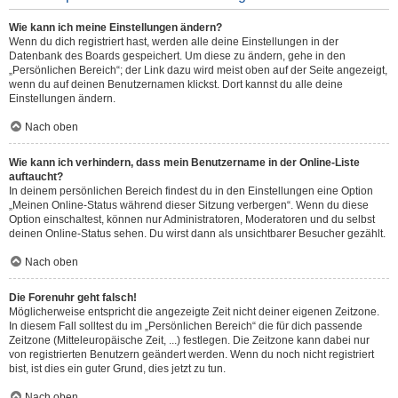
Wie kann ich meine Einstellungen ändern?
Wenn du dich registriert hast, werden alle deine Einstellungen in der
Datenbank des Boards gespeichert. Um diese zu ändern, gehe in den
„Persönlichen Bereich“; der Link dazu wird meist oben auf der Seite angezeigt,
wenn du auf deinen Benutzernamen klickst. Dort kannst du alle deine
Einstellungen ändern.
Nach oben
Wie kann ich verhindern, dass mein Benutzername in der Online-Liste
auftaucht?
In deinem persönlichen Bereich findest du in den Einstellungen eine Option
„Meinen Online-Status während dieser Sitzung verbergen“. Wenn du diese
Option einschaltest, können nur Administratoren, Moderatoren und du selbst
deinen Online-Status sehen. Du wirst dann als unsichtbarer Besucher gezählt.
Nach oben
Die Forenuhr geht falsch!
Möglicherweise entspricht die angezeigte Zeit nicht deiner eigenen Zeitzone.
In diesem Fall solltest du im „Persönlichen Bereich“ die für dich passende
Zeitzone (Mitteleuropäische Zeit, ...) festlegen. Die Zeitzone kann dabei nur
von registrierten Benutzern geändert werden. Wenn du noch nicht registriert
bist, ist dies ein guter Grund, dies jetzt zu tun.
Nach oben