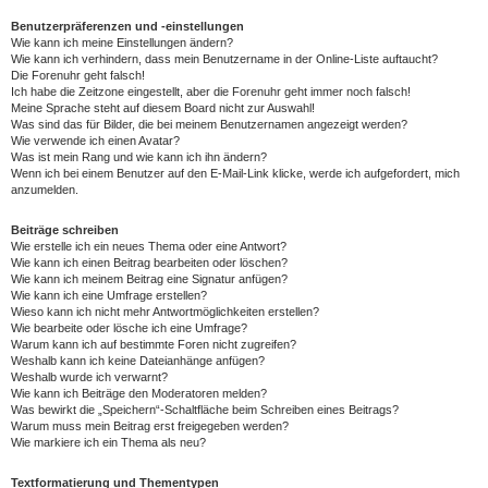
Benutzerpräferenzen und -einstellungen
Wie kann ich meine Einstellungen ändern?
Wie kann ich verhindern, dass mein Benutzername in der Online-Liste auftaucht?
Die Forenuhr geht falsch!
Ich habe die Zeitzone eingestellt, aber die Forenuhr geht immer noch falsch!
Meine Sprache steht auf diesem Board nicht zur Auswahl!
Was sind das für Bilder, die bei meinem Benutzernamen angezeigt werden?
Wie verwende ich einen Avatar?
Was ist mein Rang und wie kann ich ihn ändern?
Wenn ich bei einem Benutzer auf den E-Mail-Link klicke, werde ich aufgefordert, mich
anzumelden.
Beiträge schreiben
Wie erstelle ich ein neues Thema oder eine Antwort?
Wie kann ich einen Beitrag bearbeiten oder löschen?
Wie kann ich meinem Beitrag eine Signatur anfügen?
Wie kann ich eine Umfrage erstellen?
Wieso kann ich nicht mehr Antwortmöglichkeiten erstellen?
Wie bearbeite oder lösche ich eine Umfrage?
Warum kann ich auf bestimmte Foren nicht zugreifen?
Weshalb kann ich keine Dateianhänge anfügen?
Weshalb wurde ich verwarnt?
Wie kann ich Beiträge den Moderatoren melden?
Was bewirkt die „Speichern“-Schaltfläche beim Schreiben eines Beitrags?
Warum muss mein Beitrag erst freigegeben werden?
Wie markiere ich ein Thema als neu?
Textformatierung und Thementypen