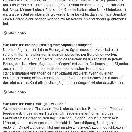
Hinweis erscheint nicht, wenn noch niemand auf deinen Beitrag geantwortet
hat oder wenn ein Administrator oder Moderator deinen Beitrag überarbeitet
hat. Diese können jedoch, falls sie es für nötig halten, eine Notiz hinterlassen,
warum dein Beitrag überarbeitet wurde. Bitte beachte, dass normale Benutzer
einen Beitrag nicht löschen können, wenn bereits jemand darauf geantwortet
hat.
Nach oben
Wie kann ich meinem Beitrag eine Signatur anfügen?
Um eine Signatur an deinen Beitrag anzufügen, musst du zunächst eine
solche in den Einstellungen in deinem persönlichen Bereich entwerfen.
Nachdem du die Signatur erstellt und gespeichert hast, kannst du in jedem
Beitrag das Kästchen „Signatur anhängen“ aktivieren. Du kannst eine Signatur
auch hinzufügen, indem du in deinem persönlichen Bereich das
standardmäßige Anhängen deiner Signatur aktivierst. Wenn du einen
einzelnen Beitrag dennoch ohne Signatur verfassen möchtest, so kannst du
dort einfach das Kontrollkästchen „Signatur anhängen“ wieder deaktivieren.
Nach oben
Wie kann ich eine Umfrage erstellen?
Wenn du ein neues Thema eröffnest oder den ersten Beitrag eines Themas
bearbeitest, findest du ein Register „Umfrage erstellen“ unterhalb des
Formulars zur Beitragserstellung. Solltest du diesen Bereich nicht sehen
können, so hast du wahrscheinlich nicht die Berechtigung, Umfragen zu
erstellen. Du solltest einen Titel und mindestens zwei Antwortmöglichkeiten in