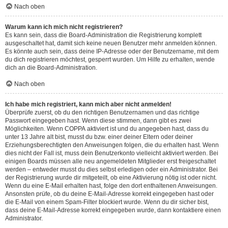
Nach oben
Warum kann ich mich nicht registrieren?
Es kann sein, dass die Board-Administration die Registrierung komplett
ausgeschaltet hat, damit sich keine neuen Benutzer mehr anmelden können.
Es könnte auch sein, dass deine IP-Adresse oder der Benutzername, mit dem
du dich registrieren möchtest, gesperrt wurden. Um Hilfe zu erhalten, wende
dich an die Board-Administration.
Nach oben
Ich habe mich registriert, kann mich aber nicht anmelden!
Überprüfe zuerst, ob du den richtigen Benutzernamen und das richtige
Passwort eingegeben hast. Wenn diese stimmen, dann gibt es zwei
Möglichkeiten. Wenn
COPPA
aktiviert ist und du angegeben hast, dass du
unter 13 Jahre alt bist, musst du bzw. einer deiner Eltern oder deiner
Erziehungsberechtigten den Anweisungen folgen, die du erhalten hast. Wenn
dies nicht der Fall ist, muss dein Benutzerkonto vielleicht aktiviert werden. Bei
einigen Boards müssen alle neu angemeldeten Mitglieder erst freigeschaltet
werden – entweder musst du dies selbst erledigen oder ein Administrator. Bei
der Registrierung wurde dir mitgeteilt, ob eine Aktivierung nötig ist oder nicht.
Wenn du eine E-Mail erhalten hast, folge den dort enthaltenen Anweisungen.
Ansonsten prüfe, ob du deine E-Mail-Adresse korrekt eingegeben hast oder
die E-Mail von einem Spam-Filter blockiert wurde. Wenn du dir sicher bist,
dass deine E-Mail-Adresse korrekt eingegeben wurde, dann kontaktiere einen
Administrator.