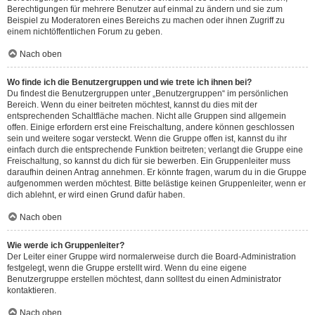
Berechtigungen für mehrere Benutzer auf einmal zu ändern und sie zum
Beispiel zu Moderatoren eines Bereichs zu machen oder ihnen Zugriff zu
einem nichtöffentlichen Forum zu geben.
Nach oben
Wo finde ich die Benutzergruppen und wie trete ich ihnen bei?
Du findest die Benutzergruppen unter „Benutzergruppen“ im persönlichen
Bereich. Wenn du einer beitreten möchtest, kannst du dies mit der
entsprechenden Schaltfläche machen. Nicht alle Gruppen sind allgemein
offen. Einige erfordern erst eine Freischaltung, andere können geschlossen
sein und weitere sogar versteckt. Wenn die Gruppe offen ist, kannst du ihr
einfach durch die entsprechende Funktion beitreten; verlangt die Gruppe eine
Freischaltung, so kannst du dich für sie bewerben. Ein Gruppenleiter muss
daraufhin deinen Antrag annehmen. Er könnte fragen, warum du in die Gruppe
aufgenommen werden möchtest. Bitte belästige keinen Gruppenleiter, wenn er
dich ablehnt, er wird einen Grund dafür haben.
Nach oben
Wie werde ich Gruppenleiter?
Der Leiter einer Gruppe wird normalerweise durch die Board-Administration
festgelegt, wenn die Gruppe erstellt wird. Wenn du eine eigene
Benutzergruppe erstellen möchtest, dann solltest du einen Administrator
kontaktieren.
Nach oben