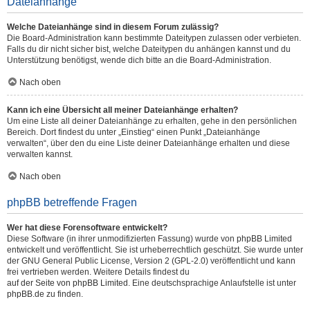
Dateianhänge
Welche Dateianhänge sind in diesem Forum zulässig?
Die Board-Administration kann bestimmte Dateitypen zulassen oder verbieten.
Falls du dir nicht sicher bist, welche Dateitypen du anhängen kannst und du
Unterstützung benötigst, wende dich bitte an die Board-Administration.
Nach oben
Kann ich eine Übersicht all meiner Dateianhänge erhalten?
Um eine Liste all deiner Dateianhänge zu erhalten, gehe in den persönlichen
Bereich. Dort findest du unter „Einstieg“ einen Punkt „Dateianhänge
verwalten“, über den du eine Liste deiner Dateianhänge erhalten und diese
verwalten kannst.
Nach oben
phpBB betreffende Fragen
Wer hat diese Forensoftware entwickelt?
Diese Software (in ihrer unmodifizierten Fassung) wurde von
phpBB Limited
entwickelt und veröffentlicht. Sie ist urheberrechtlich geschützt. Sie wurde unter
der GNU General Public License, Version 2 (GPL-2.0) veröffentlicht und kann
frei vertrieben werden. Weitere Details findest du
auf der Seite von phpBB Limited
. Eine deutschsprachige Anlaufstelle ist unter
phpBB.de
zu finden.