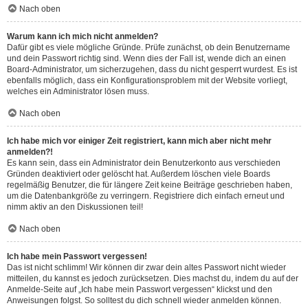
Nach oben
Warum kann ich mich nicht anmelden?
Dafür gibt es viele mögliche Gründe. Prüfe zunächst, ob dein Benutzername
und dein Passwort richtig sind. Wenn dies der Fall ist, wende dich an einen
Board-Administrator, um sicherzugehen, dass du nicht gesperrt wurdest. Es ist
ebenfalls möglich, dass ein Konfigurationsproblem mit der Website vorliegt,
welches ein Administrator lösen muss.
Nach oben
Ich habe mich vor einiger Zeit registriert, kann mich aber nicht mehr
anmelden?!
Es kann sein, dass ein Administrator dein Benutzerkonto aus verschieden
Gründen deaktiviert oder gelöscht hat. Außerdem löschen viele Boards
regelmäßig Benutzer, die für längere Zeit keine Beiträge geschrieben haben,
um die Datenbankgröße zu verringern. Registriere dich einfach erneut und
nimm aktiv an den Diskussionen teil!
Nach oben
Ich habe mein Passwort vergessen!
Das ist nicht schlimm! Wir können dir zwar dein altes Passwort nicht wieder
mitteilen, du kannst es jedoch zurücksetzen. Dies machst du, indem du auf der
Anmelde-Seite auf „Ich habe mein Passwort vergessen“ klickst und den
Anweisungen folgst. So solltest du dich schnell wieder anmelden können.