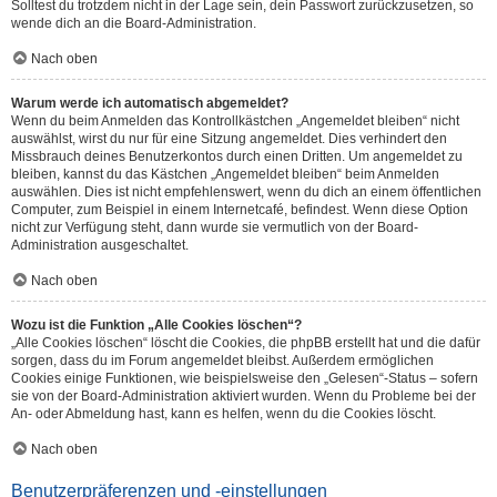
Solltest du trotzdem nicht in der Lage sein, dein Passwort zurückzusetzen, so
wende dich an die Board-Administration.
Nach oben
Warum werde ich automatisch abgemeldet?
Wenn du beim Anmelden das Kontrollkästchen „Angemeldet bleiben“ nicht
auswählst, wirst du nur für eine Sitzung angemeldet. Dies verhindert den
Missbrauch deines Benutzerkontos durch einen Dritten. Um angemeldet zu
bleiben, kannst du das Kästchen „Angemeldet bleiben“ beim Anmelden
auswählen. Dies ist nicht empfehlenswert, wenn du dich an einem öffentlichen
Computer, zum Beispiel in einem Internetcafé, befindest. Wenn diese Option
nicht zur Verfügung steht, dann wurde sie vermutlich von der Board-
Administration ausgeschaltet.
Nach oben
Wozu ist die Funktion „Alle Cookies löschen“?
„Alle Cookies löschen“ löscht die Cookies, die phpBB erstellt hat und die dafür
sorgen, dass du im Forum angemeldet bleibst. Außerdem ermöglichen
Cookies einige Funktionen, wie beispielsweise den „Gelesen“-Status – sofern
sie von der Board-Administration aktiviert wurden. Wenn du Probleme bei der
An- oder Abmeldung hast, kann es helfen, wenn du die Cookies löscht.
Nach oben
Benutzerpräferenzen und -einstellungen