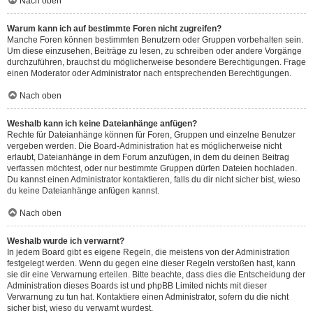
Nach oben
Warum kann ich auf bestimmte Foren nicht zugreifen?
Manche Foren können bestimmten Benutzern oder Gruppen vorbehalten sein.
Um diese einzusehen, Beiträge zu lesen, zu schreiben oder andere Vorgänge
durchzuführen, brauchst du möglicherweise besondere Berechtigungen. Frage
einen Moderator oder Administrator nach entsprechenden Berechtigungen.
Nach oben
Weshalb kann ich keine Dateianhänge anfügen?
Rechte für Dateianhänge können für Foren, Gruppen und einzelne Benutzer
vergeben werden. Die Board-Administration hat es möglicherweise nicht
erlaubt, Dateianhänge in dem Forum anzufügen, in dem du deinen Beitrag
verfassen möchtest, oder nur bestimmte Gruppen dürfen Dateien hochladen.
Du kannst einen Administrator kontaktieren, falls du dir nicht sicher bist, wieso
du keine Dateianhänge anfügen kannst.
Nach oben
Weshalb wurde ich verwarnt?
In jedem Board gibt es eigene Regeln, die meistens von der Administration
festgelegt werden. Wenn du gegen eine dieser Regeln verstoßen hast, kann
sie dir eine Verwarnung erteilen. Bitte beachte, dass dies die Entscheidung der
Administration dieses Boards ist und phpBB Limited nichts mit dieser
Verwarnung zu tun hat. Kontaktiere einen Administrator, sofern du die nicht
sicher bist, wieso du verwarnt wurdest.