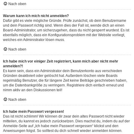
Nach oben
Warum kann ich mich nicht anmelden?
Dafür gibt es viele mögliche Gründe. Prüfe zunächst, ob dein Benutzername
und dein Passwort richtig sind. Wenn dies der Fall ist, wende dich an einen
Board-Administrator, um sicherzugehen, dass du nicht gesperrt wurdest. Es ist
ebenfalls möglich, dass ein Konfigurationsproblem mit der Website vorliegt,
welches ein Administrator lösen muss.
Nach oben
Ich habe mich vor einiger Zeit registriert, kann mich aber nicht mehr
anmelden?!
Es kann sein, dass ein Administrator dein Benutzerkonto aus verschieden
Gründen deaktiviert oder gelöscht hat. Außerdem löschen viele Boards
regelmäßig Benutzer, die für längere Zeit keine Beiträge geschrieben haben,
um die Datenbankgröße zu verringern. Registriere dich einfach erneut und
nimm aktiv an den Diskussionen teil!
Nach oben
Ich habe mein Passwort vergessen!
Das ist nicht schlimm! Wir können dir zwar dein altes Passwort nicht wieder
mitteilen, du kannst es jedoch zurücksetzen. Dies machst du, indem du auf der
Anmelde-Seite auf „Ich habe mein Passwort vergessen“ klickst und den
Anweisungen folgst. So solltest du dich schnell wieder anmelden können.