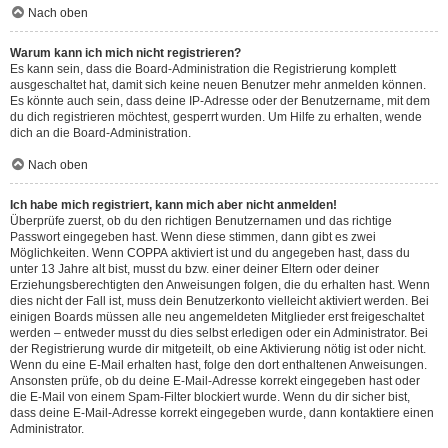
Nach oben
Warum kann ich mich nicht registrieren?
Es kann sein, dass die Board-Administration die Registrierung komplett
ausgeschaltet hat, damit sich keine neuen Benutzer mehr anmelden können.
Es könnte auch sein, dass deine IP-Adresse oder der Benutzername, mit dem
du dich registrieren möchtest, gesperrt wurden. Um Hilfe zu erhalten, wende
dich an die Board-Administration.
Nach oben
Ich habe mich registriert, kann mich aber nicht anmelden!
Überprüfe zuerst, ob du den richtigen Benutzernamen und das richtige
Passwort eingegeben hast. Wenn diese stimmen, dann gibt es zwei
Möglichkeiten. Wenn
COPPA
aktiviert ist und du angegeben hast, dass du
unter 13 Jahre alt bist, musst du bzw. einer deiner Eltern oder deiner
Erziehungsberechtigten den Anweisungen folgen, die du erhalten hast. Wenn
dies nicht der Fall ist, muss dein Benutzerkonto vielleicht aktiviert werden. Bei
einigen Boards müssen alle neu angemeldeten Mitglieder erst freigeschaltet
werden – entweder musst du dies selbst erledigen oder ein Administrator. Bei
der Registrierung wurde dir mitgeteilt, ob eine Aktivierung nötig ist oder nicht.
Wenn du eine E-Mail erhalten hast, folge den dort enthaltenen Anweisungen.
Ansonsten prüfe, ob du deine E-Mail-Adresse korrekt eingegeben hast oder
die E-Mail von einem Spam-Filter blockiert wurde. Wenn du dir sicher bist,
dass deine E-Mail-Adresse korrekt eingegeben wurde, dann kontaktiere einen
Administrator.