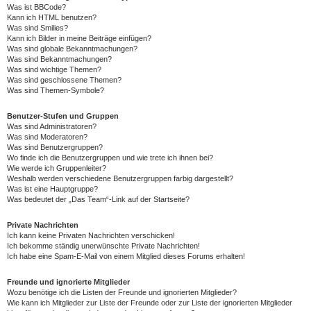
Was ist BBCode?
Kann ich HTML benutzen?
Was sind Smilies?
Kann ich Bilder in meine Beiträge einfügen?
Was sind globale Bekanntmachungen?
Was sind Bekanntmachungen?
Was sind wichtige Themen?
Was sind geschlossene Themen?
Was sind Themen-Symbole?
Benutzer-Stufen und Gruppen
Was sind Administratoren?
Was sind Moderatoren?
Was sind Benutzergruppen?
Wo finde ich die Benutzergruppen und wie trete ich ihnen bei?
Wie werde ich Gruppenleiter?
Weshalb werden verschiedene Benutzergruppen farbig dargestellt?
Was ist eine Hauptgruppe?
Was bedeutet der „Das Team“-Link auf der Startseite?
Private Nachrichten
Ich kann keine Privaten Nachrichten verschicken!
Ich bekomme ständig unerwünschte Private Nachrichten!
Ich habe eine Spam-E-Mail von einem Mitglied dieses Forums erhalten!
Freunde und ignorierte Mitglieder
Wozu benötige ich die Listen der Freunde und ignorierten Mitglieder?
Wie kann ich Mitglieder zur Liste der Freunde oder zur Liste der ignorierten Mitglieder