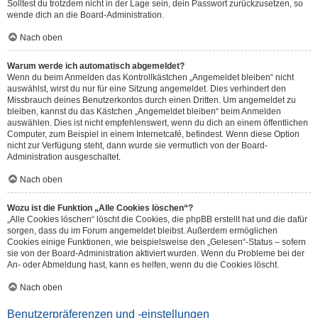
Solltest du trotzdem nicht in der Lage sein, dein Passwort zurückzusetzen, so
wende dich an die Board-Administration.
Nach oben
Warum werde ich automatisch abgemeldet?
Wenn du beim Anmelden das Kontrollkästchen „Angemeldet bleiben“ nicht
auswählst, wirst du nur für eine Sitzung angemeldet. Dies verhindert den
Missbrauch deines Benutzerkontos durch einen Dritten. Um angemeldet zu
bleiben, kannst du das Kästchen „Angemeldet bleiben“ beim Anmelden
auswählen. Dies ist nicht empfehlenswert, wenn du dich an einem öffentlichen
Computer, zum Beispiel in einem Internetcafé, befindest. Wenn diese Option
nicht zur Verfügung steht, dann wurde sie vermutlich von der Board-
Administration ausgeschaltet.
Nach oben
Wozu ist die Funktion „Alle Cookies löschen“?
„Alle Cookies löschen“ löscht die Cookies, die phpBB erstellt hat und die dafür
sorgen, dass du im Forum angemeldet bleibst. Außerdem ermöglichen
Cookies einige Funktionen, wie beispielsweise den „Gelesen“-Status – sofern
sie von der Board-Administration aktiviert wurden. Wenn du Probleme bei der
An- oder Abmeldung hast, kann es helfen, wenn du die Cookies löscht.
Nach oben
Benutzerpräferenzen und -einstellungen