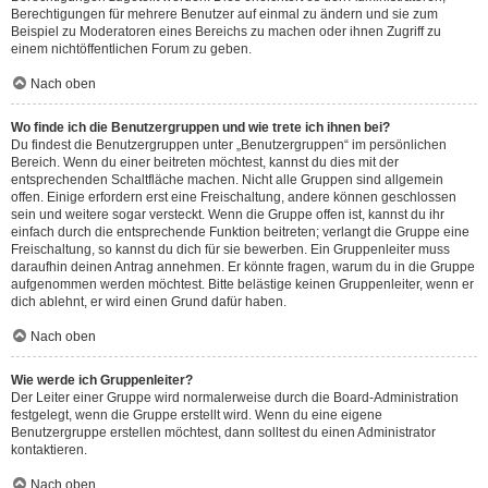
Berechtigungen für mehrere Benutzer auf einmal zu ändern und sie zum
Beispiel zu Moderatoren eines Bereichs zu machen oder ihnen Zugriff zu
einem nichtöffentlichen Forum zu geben.
Nach oben
Wo finde ich die Benutzergruppen und wie trete ich ihnen bei?
Du findest die Benutzergruppen unter „Benutzergruppen“ im persönlichen
Bereich. Wenn du einer beitreten möchtest, kannst du dies mit der
entsprechenden Schaltfläche machen. Nicht alle Gruppen sind allgemein
offen. Einige erfordern erst eine Freischaltung, andere können geschlossen
sein und weitere sogar versteckt. Wenn die Gruppe offen ist, kannst du ihr
einfach durch die entsprechende Funktion beitreten; verlangt die Gruppe eine
Freischaltung, so kannst du dich für sie bewerben. Ein Gruppenleiter muss
daraufhin deinen Antrag annehmen. Er könnte fragen, warum du in die Gruppe
aufgenommen werden möchtest. Bitte belästige keinen Gruppenleiter, wenn er
dich ablehnt, er wird einen Grund dafür haben.
Nach oben
Wie werde ich Gruppenleiter?
Der Leiter einer Gruppe wird normalerweise durch die Board-Administration
festgelegt, wenn die Gruppe erstellt wird. Wenn du eine eigene
Benutzergruppe erstellen möchtest, dann solltest du einen Administrator
kontaktieren.
Nach oben