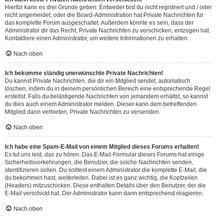
Hierfür kann es drei Gründe geben: Entweder bist du nicht registriert und / oder
nicht angemeldet, oder die Board-Administration hat Private Nachrichten für
das komplette Forum ausgeschaltet. Außerdem könnte es sein, dass der
Administrator dir das Recht, Private Nachrichten zu verschicken, entzogen hat.
Kontaktiere einen Administrator, um weitere Informationen zu erhalten.
Nach oben
Ich bekomme ständig unerwünschte Private Nachrichten!
Du kannst Private Nachrichten, die dir ein Mitglied sendet, automatisch
löschen, indem du in deinem persönlichen Bereich eine entsprechende Regel
erstellst. Falls du belästigende Nachrichten von jemandem erhältst, so kannst
du dies auch einem Administrator melden. Dieser kann dem betreffenden
Mitglied dann verbieten, Private Nachrichten zu versenden.
Nach oben
Ich habe eine Spam-E-Mail von einem Mitglied dieses Forums erhalten!
Es tut uns leid, das zu hören. Das E-Mail-Formular dieses Forums hat einige
Sicherheitsvorkehrungen, die Benutzer, die solche Nachrichten senden,
identifizieren sollen. Du solltest einem Administrator die komplette E-Mail, die
du bekommen hast, weiterleiten. Dabei ist es ganz wichtig, die Kopfzeilen
(Headers) mitzuschicken. Diese enthalten Details über den Benutzer, der die
E-Mail verschickt hat. Der Administrator kann dann entsprechend reagieren.
Nach oben