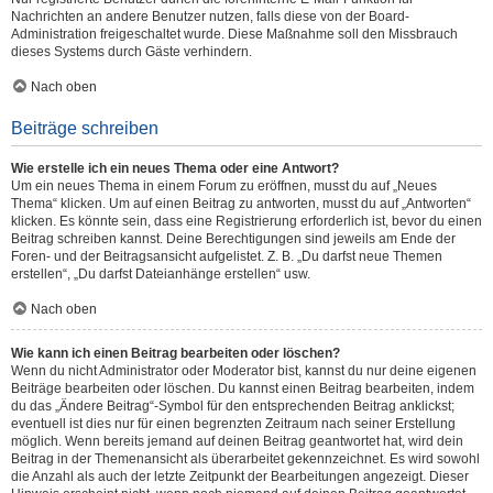
Nachrichten an andere Benutzer nutzen, falls diese von der Board-
Administration freigeschaltet wurde. Diese Maßnahme soll den Missbrauch
dieses Systems durch Gäste verhindern.
Nach oben
Beiträge schreiben
Wie erstelle ich ein neues Thema oder eine Antwort?
Um ein neues Thema in einem Forum zu eröffnen, musst du auf „Neues
Thema“ klicken. Um auf einen Beitrag zu antworten, musst du auf „Antworten“
klicken. Es könnte sein, dass eine Registrierung erforderlich ist, bevor du einen
Beitrag schreiben kannst. Deine Berechtigungen sind jeweils am Ende der
Foren- und der Beitragsansicht aufgelistet. Z. B. „Du darfst neue Themen
erstellen“, „Du darfst Dateianhänge erstellen“ usw.
Nach oben
Wie kann ich einen Beitrag bearbeiten oder löschen?
Wenn du nicht Administrator oder Moderator bist, kannst du nur deine eigenen
Beiträge bearbeiten oder löschen. Du kannst einen Beitrag bearbeiten, indem
du das „Ändere Beitrag“-Symbol für den entsprechenden Beitrag anklickst;
eventuell ist dies nur für einen begrenzten Zeitraum nach seiner Erstellung
möglich. Wenn bereits jemand auf deinen Beitrag geantwortet hat, wird dein
Beitrag in der Themenansicht als überarbeitet gekennzeichnet. Es wird sowohl
die Anzahl als auch der letzte Zeitpunkt der Bearbeitungen angezeigt. Dieser