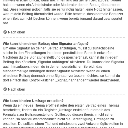
Hinweis erscheint nicht, wenn noch niemand auf deinen Beitrag geantwortet
hat oder wenn ein Administrator oder Moderator deinen Beitrag überarbeitet
hat. Diese können jedoch, falls sie es für nötig halten, eine Notiz hinterlassen,
warum dein Beitrag überarbeitet wurde. Bitte beachte, dass normale Benutzer
einen Beitrag nicht löschen können, wenn bereits jemand darauf geantwortet
hat.
Nach oben
Wie kann ich meinem Beitrag eine Signatur anfügen?
Um eine Signatur an deinen Beitrag anzufügen, musst du zunächst eine
solche in den Einstellungen in deinem persönlichen Bereich entwerfen.
Nachdem du die Signatur erstellt und gespeichert hast, kannst du in jedem
Beitrag das Kästchen „Signatur anhängen“ aktivieren. Du kannst eine Signatur
auch hinzufügen, indem du in deinem persönlichen Bereich das
standardmäßige Anhängen deiner Signatur aktivierst. Wenn du einen
einzelnen Beitrag dennoch ohne Signatur verfassen möchtest, so kannst du
dort einfach das Kontrollkästchen „Signatur anhängen“ wieder deaktivieren.
Nach oben
Wie kann ich eine Umfrage erstellen?
Wenn du ein neues Thema eröffnest oder den ersten Beitrag eines Themas
bearbeitest, findest du ein Register „Umfrage erstellen“ unterhalb des
Formulars zur Beitragserstellung. Solltest du diesen Bereich nicht sehen
können, so hast du wahrscheinlich nicht die Berechtigung, Umfragen zu
erstellen. Du solltest einen Titel und mindestens zwei Antwortmöglichkeiten in