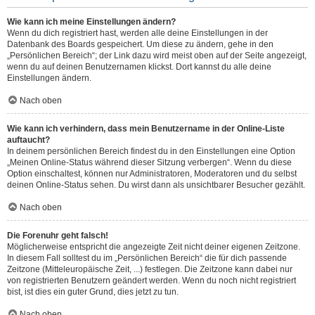
Wie kann ich meine Einstellungen ändern?
Wenn du dich registriert hast, werden alle deine Einstellungen in der
Datenbank des Boards gespeichert. Um diese zu ändern, gehe in den
„Persönlichen Bereich“; der Link dazu wird meist oben auf der Seite angezeigt,
wenn du auf deinen Benutzernamen klickst. Dort kannst du alle deine
Einstellungen ändern.
Nach oben
Wie kann ich verhindern, dass mein Benutzername in der Online-Liste
auftaucht?
In deinem persönlichen Bereich findest du in den Einstellungen eine Option
„Meinen Online-Status während dieser Sitzung verbergen“. Wenn du diese
Option einschaltest, können nur Administratoren, Moderatoren und du selbst
deinen Online-Status sehen. Du wirst dann als unsichtbarer Besucher gezählt.
Nach oben
Die Forenuhr geht falsch!
Möglicherweise entspricht die angezeigte Zeit nicht deiner eigenen Zeitzone.
In diesem Fall solltest du im „Persönlichen Bereich“ die für dich passende
Zeitzone (Mitteleuropäische Zeit, ...) festlegen. Die Zeitzone kann dabei nur
von registrierten Benutzern geändert werden. Wenn du noch nicht registriert
bist, ist dies ein guter Grund, dies jetzt zu tun.
Nach oben