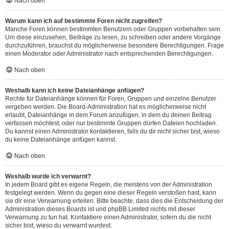
Nach oben
Warum kann ich auf bestimmte Foren nicht zugreifen?
Manche Foren können bestimmten Benutzern oder Gruppen vorbehalten sein.
Um diese einzusehen, Beiträge zu lesen, zu schreiben oder andere Vorgänge
durchzuführen, brauchst du möglicherweise besondere Berechtigungen. Frage
einen Moderator oder Administrator nach entsprechenden Berechtigungen.
Nach oben
Weshalb kann ich keine Dateianhänge anfügen?
Rechte für Dateianhänge können für Foren, Gruppen und einzelne Benutzer
vergeben werden. Die Board-Administration hat es möglicherweise nicht
erlaubt, Dateianhänge in dem Forum anzufügen, in dem du deinen Beitrag
verfassen möchtest, oder nur bestimmte Gruppen dürfen Dateien hochladen.
Du kannst einen Administrator kontaktieren, falls du dir nicht sicher bist, wieso
du keine Dateianhänge anfügen kannst.
Nach oben
Weshalb wurde ich verwarnt?
In jedem Board gibt es eigene Regeln, die meistens von der Administration
festgelegt werden. Wenn du gegen eine dieser Regeln verstoßen hast, kann
sie dir eine Verwarnung erteilen. Bitte beachte, dass dies die Entscheidung der
Administration dieses Boards ist und phpBB Limited nichts mit dieser
Verwarnung zu tun hat. Kontaktiere einen Administrator, sofern du die nicht
sicher bist, wieso du verwarnt wurdest.