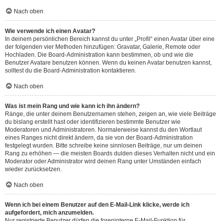
Nach oben
Wie verwende ich einen Avatar?
In deinem persönlichen Bereich kannst du unter „Profil“ einen Avatar über eine
der folgenden vier Methoden hinzufügen: Gravatar, Galerie, Remote oder
Hochladen. Die Board-Administration kann bestimmen, ob und wie die
Benutzer Avatare benutzen können. Wenn du keinen Avatar benutzen kannst,
solltest du die Board-Administration kontaktieren.
Nach oben
Was ist mein Rang und wie kann ich ihn ändern?
Ränge, die unter deinem Benutzernamen stehen, zeigen an, wie viele Beiträge
du bislang erstellt hast oder identifizieren bestimmte Benutzer wie
Moderatoren und Administratoren. Normalerweise kannst du den Wortlaut
eines Ranges nicht direkt ändern, da sie von der Board-Administration
festgelegt wurden. Bitte schreibe keine sinnlosen Beiträge, nur um deinen
Rang zu erhöhen — die meisten Boards dulden dieses Verhalten nicht und ein
Moderator oder Administrator wird deinen Rang unter Umständen einfach
wieder zurücksetzen.
Nach oben
Wenn ich bei einem Benutzer auf den E-Mail-Link klicke, werde ich
aufgefordert, mich anzumelden.
Nur registrierte Benutzer dürfen die foreninterne E-Mail-Funktion für