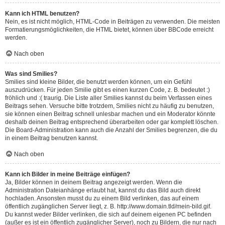
Kann ich HTML benutzen?
Nein, es ist nicht möglich, HTML-Code in Beiträgen zu verwenden. Die meisten
Formatierungsmöglichkeiten, die HTML bietet, können über BBCode erreicht
werden.
Nach oben
Was sind Smilies?
Smilies sind kleine Bilder, die benutzt werden können, um ein Gefühl
auszudrücken. Für jeden Smilie gibt es einen kurzen Code, z. B. bedeutet :)
fröhlich und :( traurig. Die Liste aller Smilies kannst du beim Verfassen eines
Beitrags sehen. Versuche bitte trotzdem, Smilies nicht zu häufig zu benutzen,
sie können einen Beitrag schnell unlesbar machen und ein Moderator könnte
deshalb deinen Beitrag entsprechend überarbeiten oder gar komplett löschen.
Die Board-Administration kann auch die Anzahl der Smilies begrenzen, die du
in einem Beitrag benutzen kannst.
Nach oben
Kann ich Bilder in meine Beiträge einfügen?
Ja, Bilder können in deinem Beitrag angezeigt werden. Wenn die
Administration Dateianhänge erlaubt hat, kannst du das Bild auch direkt
hochladen. Ansonsten musst du zu einem Bild verlinken, das auf einem
öffentlich zugänglichen Server liegt, z. B. http://www.domain.tld/mein-bild.gif.
Du kannst weder Bilder verlinken, die sich auf deinem eigenen PC befinden
(außer es ist ein öffentlich zugänglicher Server), noch zu Bildern, die nur nach