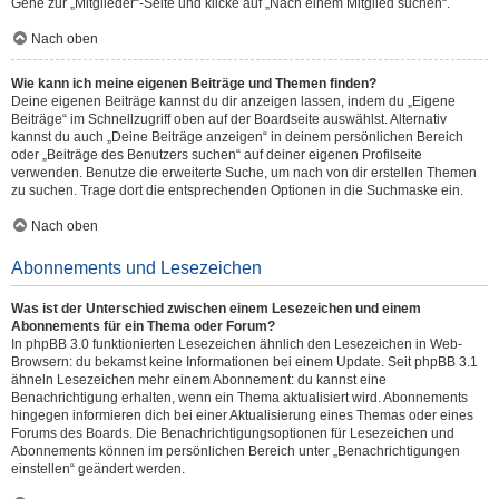
Gehe zur „Mitglieder“-Seite und klicke auf „Nach einem Mitglied suchen“.
Nach oben
Wie kann ich meine eigenen Beiträge und Themen finden?
Deine eigenen Beiträge kannst du dir anzeigen lassen, indem du „Eigene
Beiträge“ im Schnellzugriff oben auf der Boardseite auswählst. Alternativ
kannst du auch „Deine Beiträge anzeigen“ in deinem persönlichen Bereich
oder „Beiträge des Benutzers suchen“ auf deiner eigenen Profilseite
verwenden. Benutze die erweiterte Suche, um nach von dir erstellen Themen
zu suchen. Trage dort die entsprechenden Optionen in die Suchmaske ein.
Nach oben
Abonnements und Lesezeichen
Was ist der Unterschied zwischen einem Lesezeichen und einem
Abonnements für ein Thema oder Forum?
In phpBB 3.0 funktionierten Lesezeichen ähnlich den Lesezeichen in Web-
Browsern: du bekamst keine Informationen bei einem Update. Seit phpBB 3.1
ähneln Lesezeichen mehr einem Abonnement: du kannst eine
Benachrichtigung erhalten, wenn ein Thema aktualisiert wird. Abonnements
hingegen informieren dich bei einer Aktualisierung eines Themas oder eines
Forums des Boards. Die Benachrichtigungsoptionen für Lesezeichen und
Abonnements können im persönlichen Bereich unter „Benachrichtigungen
einstellen“ geändert werden.