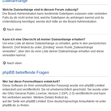
Dateianhänge
Welche Dateianhänge sind in diesem Forum zulässig?
Die Board-Administration kann bestimmte Dateitypen zulassen oder verbieten.
Falls du dir nicht sicher bist, welche Dateitypen du anhängen kannst und du
Unterstützung benötigst, wende dich bitte an die Board-Administration.
Nach oben
Kann ich eine Übersicht all meiner Dateianhänge erhalten?
Um eine Liste all deiner Dateianhänge zu erhalten, gehe in den persönlichen
Bereich. Dort findest du unter „Einstieg“ einen Punkt „Dateianhänge
verwalten“, über den du eine Liste deiner Dateianhänge erhalten und diese
verwalten kannst.
Nach oben
phpBB betreffende Fragen
Wer hat diese Forensoftware entwickelt?
Diese Software (in ihrer unmodifizierten Fassung) wurde von
phpBB Limited
entwickelt und veröffentlicht. Sie ist urheberrechtlich geschützt. Sie wurde unter
der GNU General Public License, Version 2 (GPL-2.0) veröffentlicht und kann
frei vertrieben werden. Weitere Details findest du
auf der Seite von phpBB Limited
. Eine deutschsprachige Anlaufstelle ist unter
phpBB.de
zu finden.