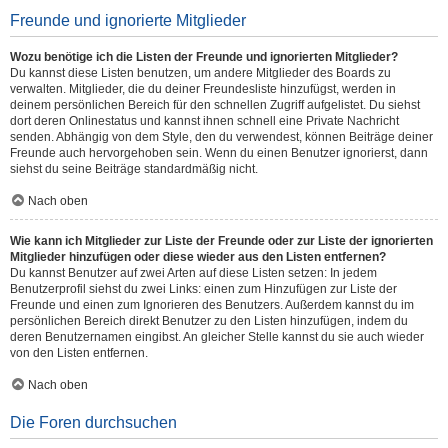
Freunde und ignorierte Mitglieder
Wozu benötige ich die Listen der Freunde und ignorierten Mitglieder?
Du kannst diese Listen benutzen, um andere Mitglieder des Boards zu
verwalten. Mitglieder, die du deiner Freundesliste hinzufügst, werden in
deinem persönlichen Bereich für den schnellen Zugriff aufgelistet. Du siehst
dort deren Onlinestatus und kannst ihnen schnell eine Private Nachricht
senden. Abhängig von dem Style, den du verwendest, können Beiträge deiner
Freunde auch hervorgehoben sein. Wenn du einen Benutzer ignorierst, dann
siehst du seine Beiträge standardmäßig nicht.
Nach oben
Wie kann ich Mitglieder zur Liste der Freunde oder zur Liste der ignorierten
Mitglieder hinzufügen oder diese wieder aus den Listen entfernen?
Du kannst Benutzer auf zwei Arten auf diese Listen setzen: In jedem
Benutzerprofil siehst du zwei Links: einen zum Hinzufügen zur Liste der
Freunde und einen zum Ignorieren des Benutzers. Außerdem kannst du im
persönlichen Bereich direkt Benutzer zu den Listen hinzufügen, indem du
deren Benutzernamen eingibst. An gleicher Stelle kannst du sie auch wieder
von den Listen entfernen.
Nach oben
Die Foren durchsuchen