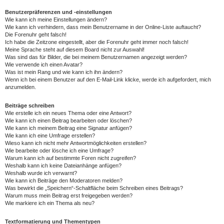
Benutzerpräferenzen und -einstellungen
Wie kann ich meine Einstellungen ändern?
Wie kann ich verhindern, dass mein Benutzername in der Online-Liste auftaucht?
Die Forenuhr geht falsch!
Ich habe die Zeitzone eingestellt, aber die Forenuhr geht immer noch falsch!
Meine Sprache steht auf diesem Board nicht zur Auswahl!
Was sind das für Bilder, die bei meinem Benutzernamen angezeigt werden?
Wie verwende ich einen Avatar?
Was ist mein Rang und wie kann ich ihn ändern?
Wenn ich bei einem Benutzer auf den E-Mail-Link klicke, werde ich aufgefordert, mich
anzumelden.
Beiträge schreiben
Wie erstelle ich ein neues Thema oder eine Antwort?
Wie kann ich einen Beitrag bearbeiten oder löschen?
Wie kann ich meinem Beitrag eine Signatur anfügen?
Wie kann ich eine Umfrage erstellen?
Wieso kann ich nicht mehr Antwortmöglichkeiten erstellen?
Wie bearbeite oder lösche ich eine Umfrage?
Warum kann ich auf bestimmte Foren nicht zugreifen?
Weshalb kann ich keine Dateianhänge anfügen?
Weshalb wurde ich verwarnt?
Wie kann ich Beiträge den Moderatoren melden?
Was bewirkt die „Speichern“-Schaltfläche beim Schreiben eines Beitrags?
Warum muss mein Beitrag erst freigegeben werden?
Wie markiere ich ein Thema als neu?
Textformatierung und Thementypen