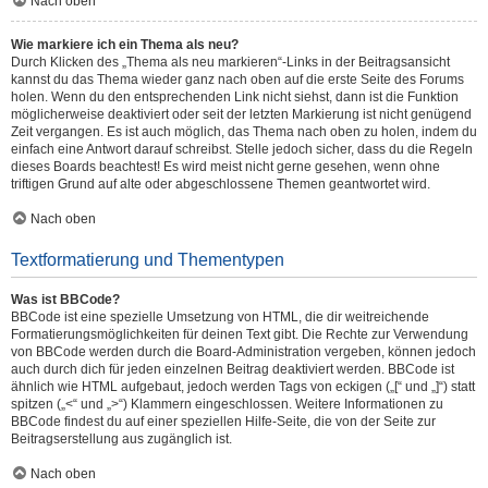
Nach oben
Wie markiere ich ein Thema als neu?
Durch Klicken des „Thema als neu markieren“-Links in der Beitragsansicht
kannst du das Thema wieder ganz nach oben auf die erste Seite des Forums
holen. Wenn du den entsprechenden Link nicht siehst, dann ist die Funktion
möglicherweise deaktiviert oder seit der letzten Markierung ist nicht genügend
Zeit vergangen. Es ist auch möglich, das Thema nach oben zu holen, indem du
einfach eine Antwort darauf schreibst. Stelle jedoch sicher, dass du die Regeln
dieses Boards beachtest! Es wird meist nicht gerne gesehen, wenn ohne
triftigen Grund auf alte oder abgeschlossene Themen geantwortet wird.
Nach oben
Textformatierung und Thementypen
Was ist BBCode?
BBCode ist eine spezielle Umsetzung von HTML, die dir weitreichende
Formatierungsmöglichkeiten für deinen Text gibt. Die Rechte zur Verwendung
von BBCode werden durch die Board-Administration vergeben, können jedoch
auch durch dich für jeden einzelnen Beitrag deaktiviert werden. BBCode ist
ähnlich wie HTML aufgebaut, jedoch werden Tags von eckigen („[“ und „]“) statt
spitzen („<“ und „>“) Klammern eingeschlossen. Weitere Informationen zu
BBCode findest du auf einer speziellen Hilfe-Seite, die von der Seite zur
Beitragserstellung aus zugänglich ist.
Nach oben