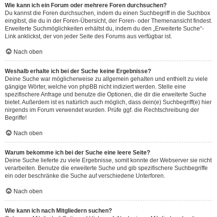
Wie kann ich ein Forum oder mehrere Foren durchsuchen?
Du kannst die Foren durchsuchen, indem du einen Suchbegriff in die Suchbox
eingibst, die du in der Foren-Übersicht, der Foren- oder Themenansicht findest.
Erweiterte Suchmöglichkeiten erhältst du, indem du den „Erweiterte Suche“-
Link anklickst, der von jeder Seite des Forums aus verfügbar ist.
Nach oben
Weshalb erhalte ich bei der Suche keine Ergebnisse?
Deine Suche war möglicherweise zu allgemein gehalten und enthielt zu viele
gängige Wörter, welche von phpBB nicht indiziert werden. Stelle eine
spezifischere Anfrage und benutze die Optionen, die dir die erweiterte Suche
bietet. Außerdem ist es natürlich auch möglich, dass dein(e) Suchbegriff(e) hier
nirgends im Forum verwendet wurden. Prüfe ggf. die Rechtschreibung der
Begriffe!
Nach oben
Warum bekomme ich bei der Suche eine leere Seite?
Deine Suche lieferte zu viele Ergebnisse, somit konnte der Webserver sie nicht
verarbeiten. Benutze die erweiterte Suche und gib spezifischere Suchbegriffe
ein oder beschränke die Suche auf verschiedene Unterforen.
Nach oben
Wie kann ich nach Mitgliedern suchen?