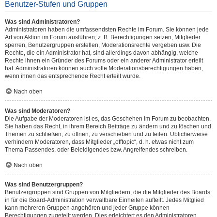
Benutzer-Stufen und Gruppen
Was sind Administratoren?
Administratoren haben die umfassendsten Rechte im Forum. Sie können jede
Art von Aktion im Forum ausführen; z. B. Berechtigungen setzen, Mitglieder
sperren, Benutzergruppen erstellen, Moderationsrechte vergeben usw. Die
Rechte, die ein Administrator hat, sind allerdings davon abhängig, welche
Rechte ihnen ein Gründer des Forums oder ein anderer Administrator erteilt
hat. Administratoren können auch volle Moderationsberechtigungen haben,
wenn ihnen das entsprechende Recht erteilt wurde.
Nach oben
Was sind Moderatoren?
Die Aufgabe der Moderatoren ist es, das Geschehen im Forum zu beobachten.
Sie haben das Recht, in ihrem Bereich Beiträge zu ändern und zu löschen und
Themen zu schließen, zu öffnen, zu verschieben und zu teilen. Üblicherweise
verhindern Moderatoren, dass Mitglieder „offtopic“, d. h. etwas nicht zum
Thema Passendes, oder Beleidigendes bzw. Angreifendes schreiben.
Nach oben
Was sind Benutzergruppen?
Benutzergruppen sind Gruppen von Mitgliedern, die die Mitglieder des Boards
in für die Board-Administration verwaltbare Einheiten aufteilt. Jedes Mitglied
kann mehreren Gruppen angehören und jeder Gruppe können
Berechtigungen zugeteilt werden. Dies erleichtert es den Administratoren,