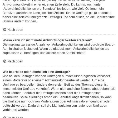
die entsprechenden Felder eingeben und dabei sicherstellen, dass jede
Antwortmöglichkeit in einer eigenen Zeile steht. Du kannst auch unter
„Auswahlmöglichkeiten pro Benutzer“ festlegen, wie viele Optionen ein
Benutzer auswählen kann, welches Zeitlimit für die Umfrage gilt (0 bedeutet
dabei eine zeitlich unbegrenzte Umfrage) und schließlich, ob die Benutzer ihre
Stimme ändern können.
Nach oben
Wieso kann ich nicht mehr Antwortmöglichkeiten erstellen?
Die maximal zulässige Anzahl von Antwortmöglichkeiten wird durch die Board-
Administration festgelegt. Wenn du glaubst, mehr Antwortmöglichkeiten als
zugelassen zu benötigen, kontaktiere einen Administrator.
Nach oben
Wie bearbeite oder lösche ich eine Umfrage?
Wie bei den Beiträgen können Umfragen nur vom ursprünglichen Verfasser,
einem Moderator oder einem Administrator bearbeitet werden. Um eine
Umfrage zu bearbeiten, ändere den ersten Beitrag des Themas; dieser ist
immer mit der Umfrage verknüpft. Wenn niemand eine Stimme abgegeben hat,
dann können Benutzer die Umfrage löschen oder die Umfrageoption
bearbeiten. Sollte allerdings schon ein Benutzer abgestimmt haben, so kann
die Umfrage nur noch von Moderatoren oder Administratoren geändert oder
gelöscht werden. Dadurch soll die Manipulation von laufenden Umfragen
verhindert werden.