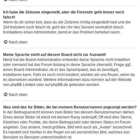
Ich habe die Zeitzone eingestellt, aber die Forenuhr geht immer noch
falsch!
Wenn du dir sicher bist, dass du die Zeitzone richtig eingestellt hast und die
Zeit trotzdem noch falsch ist, geht die Uhr des Servers vermutlich falsch.
Kontaktiere einen Administrator, damit er das Problem beheben kann.
Nach oben
Meine Sprache steht auf diesem Board nicht zur Auswahl!
Meist hat die Board-Administration entweder deine Sprache nicht installiert
oder niemand hat das Forum bislang in deine Sprache übersetzt. Frage ggf.
einen Board-Administrator, ob er das Sprachpaket, das du benötigst,
installieren kann. Falls es noch nicht existiert, würden wir uns freuen, wenn du
es übersetzen würdest. Weitere Informationen dazu können auf der Website
von
phpBB Limited
oder auf
phpBB.de
gefunden werden.
Nach oben
Was sind das für Bilder, die bei meinem Benutzernamen angezeigt werden?
In der Beitragsansicht können zwei Bilder bei deinem Benutzernamen stehen.
Eines dieser Bilder ist meist mit deinem Rang verknüpft: Oft sind dies Sterne,
Kästchen oder Punkte, die deine Beitragszahl oder deinen Status im Forum
angeben. Das andere, meist größere, Bild wird auch als „Avatar“ bezeichnet.
Es handelt sich hierbei in der Regel um ein persönliches Bild, welches von
Benutzer zu Benutzer unterschiedlich ist.