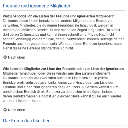
Freunde und ignorierte Mitglieder
Wozu benötige ich die Listen der Freunde und ignorierten Mitglieder?
Du kannst diese Listen benutzen, um andere Mitglieder des Boards zu
verwalten. Mitglieder, die du deiner Freundesliste hinzufügst, werden in
deinem persönlichen Bereich für den schnellen Zugriff aufgelistet. Du siehst
dort deren Onlinestatus und kannst ihnen schnell eine Private Nachricht
senden. Abhängig von dem Style, den du verwendest, können Beiträge deiner
Freunde auch hervorgehoben sein. Wenn du einen Benutzer ignorierst, dann
siehst du seine Beiträge standardmäßig nicht.
Nach oben
Wie kann ich Mitglieder zur Liste der Freunde oder zur Liste der ignorierten
Mitglieder hinzufügen oder diese wieder aus den Listen entfernen?
Du kannst Benutzer auf zwei Arten auf diese Listen setzen: In jedem
Benutzerprofil siehst du zwei Links: einen zum Hinzufügen zur Liste der
Freunde und einen zum Ignorieren des Benutzers. Außerdem kannst du im
persönlichen Bereich direkt Benutzer zu den Listen hinzufügen, indem du
deren Benutzernamen eingibst. An gleicher Stelle kannst du sie auch wieder
von den Listen entfernen.
Nach oben
Die Foren durchsuchen