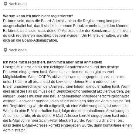
Nach oben
Warum kann ich mich nicht registrieren?
Es kann sein, dass die Board-Administration die Registrierung komplett
ausgeschaltet hat, damit sich keine neuen Benutzer mehr anmelden können.
Es könnte auch sein, dass deine IP-Adresse oder der Benutzername, mit dem
du dich registrieren möchtest, gesperrt wurden. Um Hilfe zu erhalten, wende
dich an die Board-Administration.
Nach oben
Ich habe mich registriert, kann mich aber nicht anmelden!
Überprüfe zuerst, ob du den richtigen Benutzernamen und das richtige
Passwort eingegeben hast. Wenn diese stimmen, dann gibt es zwei
Möglichkeiten. Wenn
COPPA
aktiviert ist und du angegeben hast, dass du
unter 13 Jahre alt bist, musst du bzw. einer deiner Eltern oder deiner
Erziehungsberechtigten den Anweisungen folgen, die du erhalten hast. Wenn
dies nicht der Fall ist, muss dein Benutzerkonto vielleicht aktiviert werden. Bei
einigen Boards müssen alle neu angemeldeten Mitglieder erst freigeschaltet
werden – entweder musst du dies selbst erledigen oder ein Administrator. Bei
der Registrierung wurde dir mitgeteilt, ob eine Aktivierung nötig ist oder nicht.
Wenn du eine E-Mail erhalten hast, folge den dort enthaltenen Anweisungen.
Ansonsten prüfe, ob du deine E-Mail-Adresse korrekt eingegeben hast oder
die E-Mail von einem Spam-Filter blockiert wurde. Wenn du dir sicher bist,
dass deine E-Mail-Adresse korrekt eingegeben wurde, dann kontaktiere einen
Administrator.