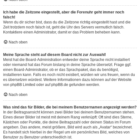
Ich habe die Zeitzone eingestellt, aber die Forenuhr geht immer noch
falsch!
Wenn du dir sicher bist, dass du die Zeitzone richtig eingestellt hast und die
Zeit trotzdem noch falsch ist, geht die Uhr des Servers vermutlich falsch.
Kontaktiere einen Administrator, damit er das Problem beheben kann.
Nach oben
Meine Sprache steht auf diesem Board nicht zur Auswahl!
Meist hat die Board-Administration entweder deine Sprache nicht installiert
oder niemand hat das Forum bislang in deine Sprache übersetzt. Frage ggf.
einen Board-Administrator, ob er das Sprachpaket, das du benötigst,
installieren kann. Falls es noch nicht existiert, würden wir uns freuen, wenn du
es übersetzen würdest. Weitere Informationen dazu können auf der Website
von
phpBB Limited
oder auf
phpBB.de
gefunden werden.
Nach oben
Was sind das für Bilder, die bei meinem Benutzernamen angezeigt werden?
In der Beitragsansicht können zwei Bilder bei deinem Benutzernamen stehen.
Eines dieser Bilder ist meist mit deinem Rang verknüpft: Oft sind dies Sterne,
Kästchen oder Punkte, die deine Beitragszahl oder deinen Status im Forum
angeben. Das andere, meist größere, Bild wird auch als „Avatar“ bezeichnet.
Es handelt sich hierbei in der Regel um ein persönliches Bild, welches von
Benutzer zu Benutzer unterschiedlich ist.