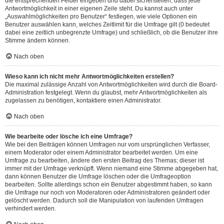
die entsprechenden Felder eingeben und dabei sicherstellen, dass jede
Antwortmöglichkeit in einer eigenen Zeile steht. Du kannst auch unter
„Auswahlmöglichkeiten pro Benutzer“ festlegen, wie viele Optionen ein
Benutzer auswählen kann, welches Zeitlimit für die Umfrage gilt (0 bedeutet
dabei eine zeitlich unbegrenzte Umfrage) und schließlich, ob die Benutzer ihre
Stimme ändern können.
Nach oben
Wieso kann ich nicht mehr Antwortmöglichkeiten erstellen?
Die maximal zulässige Anzahl von Antwortmöglichkeiten wird durch die Board-
Administration festgelegt. Wenn du glaubst, mehr Antwortmöglichkeiten als
zugelassen zu benötigen, kontaktiere einen Administrator.
Nach oben
Wie bearbeite oder lösche ich eine Umfrage?
Wie bei den Beiträgen können Umfragen nur vom ursprünglichen Verfasser,
einem Moderator oder einem Administrator bearbeitet werden. Um eine
Umfrage zu bearbeiten, ändere den ersten Beitrag des Themas; dieser ist
immer mit der Umfrage verknüpft. Wenn niemand eine Stimme abgegeben hat,
dann können Benutzer die Umfrage löschen oder die Umfrageoption
bearbeiten. Sollte allerdings schon ein Benutzer abgestimmt haben, so kann
die Umfrage nur noch von Moderatoren oder Administratoren geändert oder
gelöscht werden. Dadurch soll die Manipulation von laufenden Umfragen
verhindert werden.