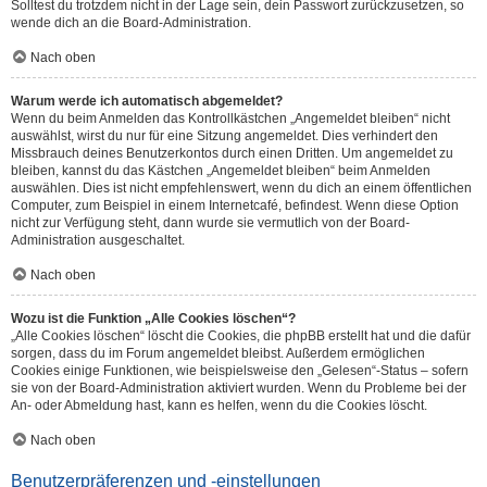
Solltest du trotzdem nicht in der Lage sein, dein Passwort zurückzusetzen, so
wende dich an die Board-Administration.
Nach oben
Warum werde ich automatisch abgemeldet?
Wenn du beim Anmelden das Kontrollkästchen „Angemeldet bleiben“ nicht
auswählst, wirst du nur für eine Sitzung angemeldet. Dies verhindert den
Missbrauch deines Benutzerkontos durch einen Dritten. Um angemeldet zu
bleiben, kannst du das Kästchen „Angemeldet bleiben“ beim Anmelden
auswählen. Dies ist nicht empfehlenswert, wenn du dich an einem öffentlichen
Computer, zum Beispiel in einem Internetcafé, befindest. Wenn diese Option
nicht zur Verfügung steht, dann wurde sie vermutlich von der Board-
Administration ausgeschaltet.
Nach oben
Wozu ist die Funktion „Alle Cookies löschen“?
„Alle Cookies löschen“ löscht die Cookies, die phpBB erstellt hat und die dafür
sorgen, dass du im Forum angemeldet bleibst. Außerdem ermöglichen
Cookies einige Funktionen, wie beispielsweise den „Gelesen“-Status – sofern
sie von der Board-Administration aktiviert wurden. Wenn du Probleme bei der
An- oder Abmeldung hast, kann es helfen, wenn du die Cookies löscht.
Nach oben
Benutzerpräferenzen und -einstellungen