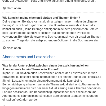
Gehe zur „Mitglieder“-Seite und klicke auf „Nach einem Mitglied suchen“.
Nach oben
Wie kann ich meine eigenen Beiträge und Themen finden?
Deine eigenen Beiträge kannst du dir anzeigen lassen, indem du „Eigene
Beiträge“ im Schnellzugriff oben auf der Boardseite auswählst. Alternativ
kannst du auch „Deine Beiträge anzeigen“ in deinem persönlichen Bereich
oder „Beiträge des Benutzers suchen“ auf deiner eigenen Profilseite
verwenden. Benutze die erweiterte Suche, um nach von dir erstellen Themen
zu suchen. Trage dort die entsprechenden Optionen in die Suchmaske ein.
Nach oben
Abonnements und Lesezeichen
Was ist der Unterschied zwischen einem Lesezeichen und einem
Abonnements für ein Thema oder Forum?
In phpBB 3.0 funktionierten Lesezeichen ähnlich den Lesezeichen in Web-
Browsern: du bekamst keine Informationen bei einem Update. Seit phpBB 3.1
ähneln Lesezeichen mehr einem Abonnement: du kannst eine
Benachrichtigung erhalten, wenn ein Thema aktualisiert wird. Abonnements
hingegen informieren dich bei einer Aktualisierung eines Themas oder eines
Forums des Boards. Die Benachrichtigungsoptionen für Lesezeichen und
Abonnements können im persönlichen Bereich unter „Benachrichtigungen
einstellen“ geändert werden.