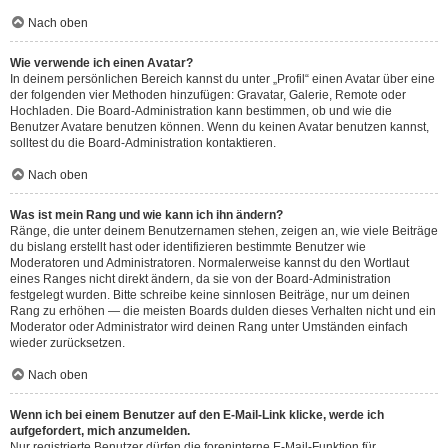
Nach oben
Wie verwende ich einen Avatar?
In deinem persönlichen Bereich kannst du unter „Profil“ einen Avatar über eine
der folgenden vier Methoden hinzufügen: Gravatar, Galerie, Remote oder
Hochladen. Die Board-Administration kann bestimmen, ob und wie die
Benutzer Avatare benutzen können. Wenn du keinen Avatar benutzen kannst,
solltest du die Board-Administration kontaktieren.
Nach oben
Was ist mein Rang und wie kann ich ihn ändern?
Ränge, die unter deinem Benutzernamen stehen, zeigen an, wie viele Beiträge
du bislang erstellt hast oder identifizieren bestimmte Benutzer wie
Moderatoren und Administratoren. Normalerweise kannst du den Wortlaut
eines Ranges nicht direkt ändern, da sie von der Board-Administration
festgelegt wurden. Bitte schreibe keine sinnlosen Beiträge, nur um deinen
Rang zu erhöhen — die meisten Boards dulden dieses Verhalten nicht und ein
Moderator oder Administrator wird deinen Rang unter Umständen einfach
wieder zurücksetzen.
Nach oben
Wenn ich bei einem Benutzer auf den E-Mail-Link klicke, werde ich
aufgefordert, mich anzumelden.
Nur registrierte Benutzer dürfen die foreninterne E-Mail-Funktion für