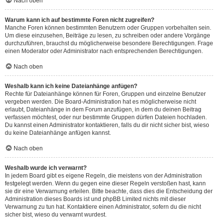
Nach oben
Warum kann ich auf bestimmte Foren nicht zugreifen?
Manche Foren können bestimmten Benutzern oder Gruppen vorbehalten sein.
Um diese einzusehen, Beiträge zu lesen, zu schreiben oder andere Vorgänge
durchzuführen, brauchst du möglicherweise besondere Berechtigungen. Frage
einen Moderator oder Administrator nach entsprechenden Berechtigungen.
Nach oben
Weshalb kann ich keine Dateianhänge anfügen?
Rechte für Dateianhänge können für Foren, Gruppen und einzelne Benutzer
vergeben werden. Die Board-Administration hat es möglicherweise nicht
erlaubt, Dateianhänge in dem Forum anzufügen, in dem du deinen Beitrag
verfassen möchtest, oder nur bestimmte Gruppen dürfen Dateien hochladen.
Du kannst einen Administrator kontaktieren, falls du dir nicht sicher bist, wieso
du keine Dateianhänge anfügen kannst.
Nach oben
Weshalb wurde ich verwarnt?
In jedem Board gibt es eigene Regeln, die meistens von der Administration
festgelegt werden. Wenn du gegen eine dieser Regeln verstoßen hast, kann
sie dir eine Verwarnung erteilen. Bitte beachte, dass dies die Entscheidung der
Administration dieses Boards ist und phpBB Limited nichts mit dieser
Verwarnung zu tun hat. Kontaktiere einen Administrator, sofern du die nicht
sicher bist, wieso du verwarnt wurdest.