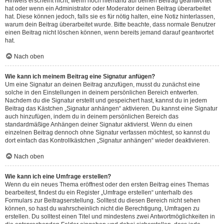
Hinweis erscheint nicht, wenn noch niemand auf deinen Beitrag geantwortet
hat oder wenn ein Administrator oder Moderator deinen Beitrag überarbeitet
hat. Diese können jedoch, falls sie es für nötig halten, eine Notiz hinterlassen,
warum dein Beitrag überarbeitet wurde. Bitte beachte, dass normale Benutzer
einen Beitrag nicht löschen können, wenn bereits jemand darauf geantwortet
hat.
Nach oben
Wie kann ich meinem Beitrag eine Signatur anfügen?
Um eine Signatur an deinen Beitrag anzufügen, musst du zunächst eine
solche in den Einstellungen in deinem persönlichen Bereich entwerfen.
Nachdem du die Signatur erstellt und gespeichert hast, kannst du in jedem
Beitrag das Kästchen „Signatur anhängen“ aktivieren. Du kannst eine Signatur
auch hinzufügen, indem du in deinem persönlichen Bereich das
standardmäßige Anhängen deiner Signatur aktivierst. Wenn du einen
einzelnen Beitrag dennoch ohne Signatur verfassen möchtest, so kannst du
dort einfach das Kontrollkästchen „Signatur anhängen“ wieder deaktivieren.
Nach oben
Wie kann ich eine Umfrage erstellen?
Wenn du ein neues Thema eröffnest oder den ersten Beitrag eines Themas
bearbeitest, findest du ein Register „Umfrage erstellen“ unterhalb des
Formulars zur Beitragserstellung. Solltest du diesen Bereich nicht sehen
können, so hast du wahrscheinlich nicht die Berechtigung, Umfragen zu
erstellen. Du solltest einen Titel und mindestens zwei Antwortmöglichkeiten in