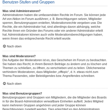
Benutzer-Stufen und Gruppen
Was sind Administratoren?
Administratoren haben die umfassendsten Rechte im Forum. Sie können jede
Art von Aktion im Forum ausführen; z. B. Berechtigungen setzen, Mitglieder
sperren, Benutzergruppen erstellen, Moderationsrechte vergeben usw. Die
Rechte, die ein Administrator hat, sind allerdings davon abhängig, welche
Rechte ihnen ein Gründer des Forums oder ein anderer Administrator erteilt
hat. Administratoren können auch volle Moderationsberechtigungen haben,
wenn ihnen das entsprechende Recht erteilt wurde.
Nach oben
Was sind Moderatoren?
Die Aufgabe der Moderatoren ist es, das Geschehen im Forum zu beobachten.
Sie haben das Recht, in ihrem Bereich Beiträge zu ändern und zu löschen und
Themen zu schließen, zu öffnen, zu verschieben und zu teilen. Üblicherweise
verhindern Moderatoren, dass Mitglieder „offtopic“, d. h. etwas nicht zum
Thema Passendes, oder Beleidigendes bzw. Angreifendes schreiben.
Nach oben
Was sind Benutzergruppen?
Benutzergruppen sind Gruppen von Mitgliedern, die die Mitglieder des Boards
in für die Board-Administration verwaltbare Einheiten aufteilt. Jedes Mitglied
kann mehreren Gruppen angehören und jeder Gruppe können
Berechtigungen zugeteilt werden. Dies erleichtert es den Administratoren,