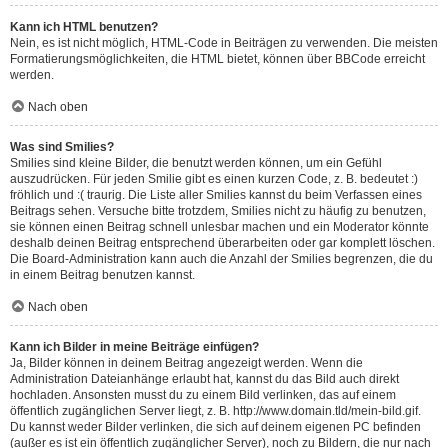
Kann ich HTML benutzen?
Nein, es ist nicht möglich, HTML-Code in Beiträgen zu verwenden. Die meisten
Formatierungsmöglichkeiten, die HTML bietet, können über BBCode erreicht
werden.
Nach oben
Was sind Smilies?
Smilies sind kleine Bilder, die benutzt werden können, um ein Gefühl
auszudrücken. Für jeden Smilie gibt es einen kurzen Code, z. B. bedeutet :)
fröhlich und :( traurig. Die Liste aller Smilies kannst du beim Verfassen eines
Beitrags sehen. Versuche bitte trotzdem, Smilies nicht zu häufig zu benutzen,
sie können einen Beitrag schnell unlesbar machen und ein Moderator könnte
deshalb deinen Beitrag entsprechend überarbeiten oder gar komplett löschen.
Die Board-Administration kann auch die Anzahl der Smilies begrenzen, die du
in einem Beitrag benutzen kannst.
Nach oben
Kann ich Bilder in meine Beiträge einfügen?
Ja, Bilder können in deinem Beitrag angezeigt werden. Wenn die
Administration Dateianhänge erlaubt hat, kannst du das Bild auch direkt
hochladen. Ansonsten musst du zu einem Bild verlinken, das auf einem
öffentlich zugänglichen Server liegt, z. B. http://www.domain.tld/mein-bild.gif.
Du kannst weder Bilder verlinken, die sich auf deinem eigenen PC befinden
(außer es ist ein öffentlich zugänglicher Server), noch zu Bildern, die nur nach