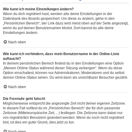
Wie kann ich meine Einstellungen ändern?
Wenn du dich registriert hast, werden alle deine Einstellungen in der
Datenbank des Boards gespeichert. Um diese zu ändern, gehe in den
„Persönlichen Bereich“; der Link dazu wird meist oben auf der Seite angezeigt,
wenn du auf deinen Benutzernamen klickst. Dort kannst du alle deine
Einstellungen ändern.
Nach oben
Wie kann ich verhindern, dass mein Benutzername in der Online-Liste
auftaucht?
In deinem persönlichen Bereich findest du in den Einstellungen eine Option
„Meinen Online-Status während dieser Sitzung verbergen“. Wenn du diese
Option einschaltest, können nur Administratoren, Moderatoren und du selbst
deinen Online-Status sehen. Du wirst dann als unsichtbarer Besucher gezählt.
Nach oben
Die Forenuhr geht falsch!
Möglicherweise entspricht die angezeigte Zeit nicht deiner eigenen Zeitzone.
In diesem Fall solltest du im „Persönlichen Bereich“ die für dich passende
Zeitzone (Mitteleuropäische Zeit, ...) festlegen. Die Zeitzone kann dabei nur
von registrierten Benutzern geändert werden. Wenn du noch nicht registriert
bist, ist dies ein guter Grund, dies jetzt zu tun.
Nach oben