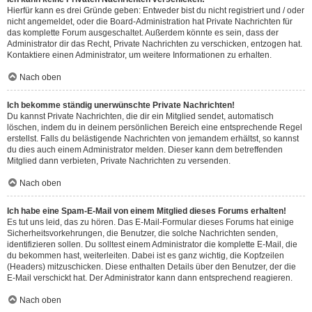
Hierfür kann es drei Gründe geben: Entweder bist du nicht registriert und / oder
nicht angemeldet, oder die Board-Administration hat Private Nachrichten für
das komplette Forum ausgeschaltet. Außerdem könnte es sein, dass der
Administrator dir das Recht, Private Nachrichten zu verschicken, entzogen hat.
Kontaktiere einen Administrator, um weitere Informationen zu erhalten.
Nach oben
Ich bekomme ständig unerwünschte Private Nachrichten!
Du kannst Private Nachrichten, die dir ein Mitglied sendet, automatisch
löschen, indem du in deinem persönlichen Bereich eine entsprechende Regel
erstellst. Falls du belästigende Nachrichten von jemandem erhältst, so kannst
du dies auch einem Administrator melden. Dieser kann dem betreffenden
Mitglied dann verbieten, Private Nachrichten zu versenden.
Nach oben
Ich habe eine Spam-E-Mail von einem Mitglied dieses Forums erhalten!
Es tut uns leid, das zu hören. Das E-Mail-Formular dieses Forums hat einige
Sicherheitsvorkehrungen, die Benutzer, die solche Nachrichten senden,
identifizieren sollen. Du solltest einem Administrator die komplette E-Mail, die
du bekommen hast, weiterleiten. Dabei ist es ganz wichtig, die Kopfzeilen
(Headers) mitzuschicken. Diese enthalten Details über den Benutzer, der die
E-Mail verschickt hat. Der Administrator kann dann entsprechend reagieren.
Nach oben