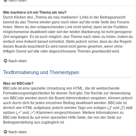
Nach oben
Wie markiere ich ein Thema als neu?
Durch Klicken des „Thema als neu markieren“-Links in der Beitragsansicht
kannst du das Thema wieder ganz nach oben auf die erste Seite des Forums
holen. Wenn du den entsprechenden Link nicht siehst, dann ist die Funktion
möglicherweise deaktiviert oder seit der letzten Markierung ist nicht genügend
Zeit vergangen. Es ist auch möglich, das Thema nach oben zu holen, indem du
einfach eine Antwort darauf schreibst. Stelle jedoch sicher, dass du die Regeln
dieses Boards beachtest! Es wird meist nicht gerne gesehen, wenn ohne
triftigen Grund auf alte oder abgeschlossene Themen geantwortet wird.
Nach oben
Textformatierung und Thementypen
Was ist BBCode?
BBCode ist eine spezielle Umsetzung von HTML, die dir weitreichende
Formatierungsmöglichkeiten für deinen Text gibt. Die Rechte zur Verwendung
von BBCode werden durch die Board-Administration vergeben, können jedoch
auch durch dich für jeden einzelnen Beitrag deaktiviert werden. BBCode ist
ähnlich wie HTML aufgebaut, jedoch werden Tags von eckigen („[“ und „]“) statt
spitzen („<“ und „>“) Klammern eingeschlossen. Weitere Informationen zu
BBCode findest du auf einer speziellen Hilfe-Seite, die von der Seite zur
Beitragserstellung aus zugänglich ist.
Nach oben