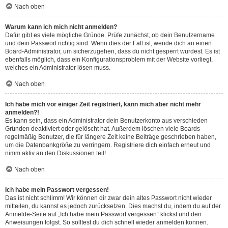
Nach oben
Warum kann ich mich nicht anmelden?
Dafür gibt es viele mögliche Gründe. Prüfe zunächst, ob dein Benutzername
und dein Passwort richtig sind. Wenn dies der Fall ist, wende dich an einen
Board-Administrator, um sicherzugehen, dass du nicht gesperrt wurdest. Es ist
ebenfalls möglich, dass ein Konfigurationsproblem mit der Website vorliegt,
welches ein Administrator lösen muss.
Nach oben
Ich habe mich vor einiger Zeit registriert, kann mich aber nicht mehr
anmelden?!
Es kann sein, dass ein Administrator dein Benutzerkonto aus verschieden
Gründen deaktiviert oder gelöscht hat. Außerdem löschen viele Boards
regelmäßig Benutzer, die für längere Zeit keine Beiträge geschrieben haben,
um die Datenbankgröße zu verringern. Registriere dich einfach erneut und
nimm aktiv an den Diskussionen teil!
Nach oben
Ich habe mein Passwort vergessen!
Das ist nicht schlimm! Wir können dir zwar dein altes Passwort nicht wieder
mitteilen, du kannst es jedoch zurücksetzen. Dies machst du, indem du auf der
Anmelde-Seite auf „Ich habe mein Passwort vergessen“ klickst und den
Anweisungen folgst. So solltest du dich schnell wieder anmelden können.