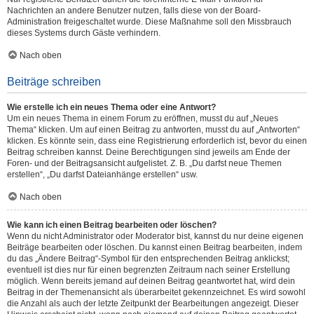
Nachrichten an andere Benutzer nutzen, falls diese von der Board-
Administration freigeschaltet wurde. Diese Maßnahme soll den Missbrauch
dieses Systems durch Gäste verhindern.
Nach oben
Beiträge schreiben
Wie erstelle ich ein neues Thema oder eine Antwort?
Um ein neues Thema in einem Forum zu eröffnen, musst du auf „Neues
Thema“ klicken. Um auf einen Beitrag zu antworten, musst du auf „Antworten“
klicken. Es könnte sein, dass eine Registrierung erforderlich ist, bevor du einen
Beitrag schreiben kannst. Deine Berechtigungen sind jeweils am Ende der
Foren- und der Beitragsansicht aufgelistet. Z. B. „Du darfst neue Themen
erstellen“, „Du darfst Dateianhänge erstellen“ usw.
Nach oben
Wie kann ich einen Beitrag bearbeiten oder löschen?
Wenn du nicht Administrator oder Moderator bist, kannst du nur deine eigenen
Beiträge bearbeiten oder löschen. Du kannst einen Beitrag bearbeiten, indem
du das „Ändere Beitrag“-Symbol für den entsprechenden Beitrag anklickst;
eventuell ist dies nur für einen begrenzten Zeitraum nach seiner Erstellung
möglich. Wenn bereits jemand auf deinen Beitrag geantwortet hat, wird dein
Beitrag in der Themenansicht als überarbeitet gekennzeichnet. Es wird sowohl
die Anzahl als auch der letzte Zeitpunkt der Bearbeitungen angezeigt. Dieser