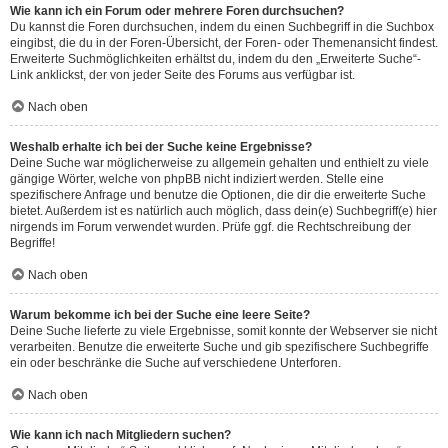
Wie kann ich ein Forum oder mehrere Foren durchsuchen?
Du kannst die Foren durchsuchen, indem du einen Suchbegriff in die Suchbox
eingibst, die du in der Foren-Übersicht, der Foren- oder Themenansicht findest.
Erweiterte Suchmöglichkeiten erhältst du, indem du den „Erweiterte Suche“-
Link anklickst, der von jeder Seite des Forums aus verfügbar ist.
Nach oben
Weshalb erhalte ich bei der Suche keine Ergebnisse?
Deine Suche war möglicherweise zu allgemein gehalten und enthielt zu viele
gängige Wörter, welche von phpBB nicht indiziert werden. Stelle eine
spezifischere Anfrage und benutze die Optionen, die dir die erweiterte Suche
bietet. Außerdem ist es natürlich auch möglich, dass dein(e) Suchbegriff(e) hier
nirgends im Forum verwendet wurden. Prüfe ggf. die Rechtschreibung der
Begriffe!
Nach oben
Warum bekomme ich bei der Suche eine leere Seite?
Deine Suche lieferte zu viele Ergebnisse, somit konnte der Webserver sie nicht
verarbeiten. Benutze die erweiterte Suche und gib spezifischere Suchbegriffe
ein oder beschränke die Suche auf verschiedene Unterforen.
Nach oben
Wie kann ich nach Mitgliedern suchen?