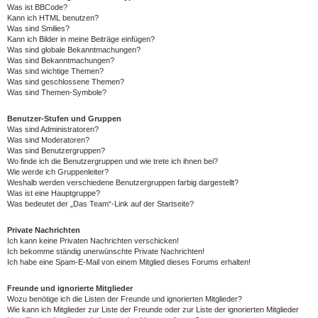
Was ist BBCode?
Kann ich HTML benutzen?
Was sind Smilies?
Kann ich Bilder in meine Beiträge einfügen?
Was sind globale Bekanntmachungen?
Was sind Bekanntmachungen?
Was sind wichtige Themen?
Was sind geschlossene Themen?
Was sind Themen-Symbole?
Benutzer-Stufen und Gruppen
Was sind Administratoren?
Was sind Moderatoren?
Was sind Benutzergruppen?
Wo finde ich die Benutzergruppen und wie trete ich ihnen bei?
Wie werde ich Gruppenleiter?
Weshalb werden verschiedene Benutzergruppen farbig dargestellt?
Was ist eine Hauptgruppe?
Was bedeutet der „Das Team“-Link auf der Startseite?
Private Nachrichten
Ich kann keine Privaten Nachrichten verschicken!
Ich bekomme ständig unerwünschte Private Nachrichten!
Ich habe eine Spam-E-Mail von einem Mitglied dieses Forums erhalten!
Freunde und ignorierte Mitglieder
Wozu benötige ich die Listen der Freunde und ignorierten Mitglieder?
Wie kann ich Mitglieder zur Liste der Freunde oder zur Liste der ignorierten Mitglieder