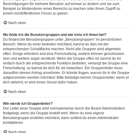
Berechtigungen für mehrere Benutzer auf einmal zu ändern und sie zum
Beispiel zu Moderatoren eines Bereichs zu machen oder ihnen Zugriff zu
einem nichtöffentlichen Forum zu geben.
Nach oben
Wo finde ich die Benutzergruppen und wie trete ich ihnen bei?
Du findest die Benutzergruppen unter „Benutzergruppen“ im persönlichen
Bereich. Wenn du einer beitreten möchtest, kannst du dies mit der
entsprechenden Schaltfläche machen. Nicht alle Gruppen sind allgemein
offen. Einige erfordern erst eine Freischaltung, andere können geschlossen
sein und weitere sogar versteckt. Wenn die Gruppe offen ist, kannst du ihr
einfach durch die entsprechende Funktion beitreten; verlangt die Gruppe eine
Freischaltung, so kannst du dich für sie bewerben. Ein Gruppenleiter muss
daraufhin deinen Antrag annehmen. Er könnte fragen, warum du in die Gruppe
aufgenommen werden möchtest. Bitte belästige keinen Gruppenleiter, wenn er
dich ablehnt, er wird einen Grund dafür haben.
Nach oben
Wie werde ich Gruppenleiter?
Der Leiter einer Gruppe wird normalerweise durch die Board-Administration
festgelegt, wenn die Gruppe erstellt wird. Wenn du eine eigene
Benutzergruppe erstellen möchtest, dann solltest du einen Administrator
kontaktieren.
Nach oben