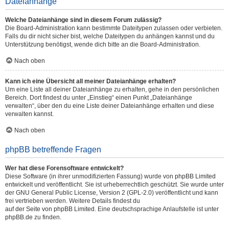
Dateianhänge
Welche Dateianhänge sind in diesem Forum zulässig?
Die Board-Administration kann bestimmte Dateitypen zulassen oder verbieten.
Falls du dir nicht sicher bist, welche Dateitypen du anhängen kannst und du
Unterstützung benötigst, wende dich bitte an die Board-Administration.
Nach oben
Kann ich eine Übersicht all meiner Dateianhänge erhalten?
Um eine Liste all deiner Dateianhänge zu erhalten, gehe in den persönlichen
Bereich. Dort findest du unter „Einstieg“ einen Punkt „Dateianhänge
verwalten“, über den du eine Liste deiner Dateianhänge erhalten und diese
verwalten kannst.
Nach oben
phpBB betreffende Fragen
Wer hat diese Forensoftware entwickelt?
Diese Software (in ihrer unmodifizierten Fassung) wurde von
phpBB Limited
entwickelt und veröffentlicht. Sie ist urheberrechtlich geschützt. Sie wurde unter
der GNU General Public License, Version 2 (GPL-2.0) veröffentlicht und kann
frei vertrieben werden. Weitere Details findest du
auf der Seite von phpBB Limited
. Eine deutschsprachige Anlaufstelle ist unter
phpBB.de
zu finden.