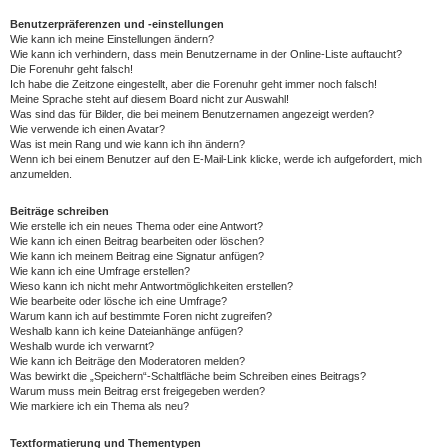
Benutzerpräferenzen und -einstellungen
Wie kann ich meine Einstellungen ändern?
Wie kann ich verhindern, dass mein Benutzername in der Online-Liste auftaucht?
Die Forenuhr geht falsch!
Ich habe die Zeitzone eingestellt, aber die Forenuhr geht immer noch falsch!
Meine Sprache steht auf diesem Board nicht zur Auswahl!
Was sind das für Bilder, die bei meinem Benutzernamen angezeigt werden?
Wie verwende ich einen Avatar?
Was ist mein Rang und wie kann ich ihn ändern?
Wenn ich bei einem Benutzer auf den E-Mail-Link klicke, werde ich aufgefordert, mich
anzumelden.
Beiträge schreiben
Wie erstelle ich ein neues Thema oder eine Antwort?
Wie kann ich einen Beitrag bearbeiten oder löschen?
Wie kann ich meinem Beitrag eine Signatur anfügen?
Wie kann ich eine Umfrage erstellen?
Wieso kann ich nicht mehr Antwortmöglichkeiten erstellen?
Wie bearbeite oder lösche ich eine Umfrage?
Warum kann ich auf bestimmte Foren nicht zugreifen?
Weshalb kann ich keine Dateianhänge anfügen?
Weshalb wurde ich verwarnt?
Wie kann ich Beiträge den Moderatoren melden?
Was bewirkt die „Speichern“-Schaltfläche beim Schreiben eines Beitrags?
Warum muss mein Beitrag erst freigegeben werden?
Wie markiere ich ein Thema als neu?
Textformatierung und Thementypen