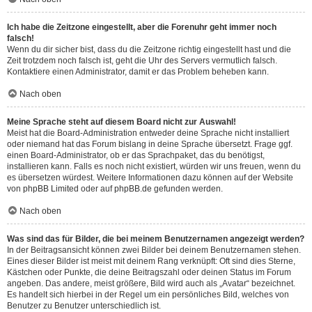
Ich habe die Zeitzone eingestellt, aber die Forenuhr geht immer noch
falsch!
Wenn du dir sicher bist, dass du die Zeitzone richtig eingestellt hast und die
Zeit trotzdem noch falsch ist, geht die Uhr des Servers vermutlich falsch.
Kontaktiere einen Administrator, damit er das Problem beheben kann.
Nach oben
Meine Sprache steht auf diesem Board nicht zur Auswahl!
Meist hat die Board-Administration entweder deine Sprache nicht installiert
oder niemand hat das Forum bislang in deine Sprache übersetzt. Frage ggf.
einen Board-Administrator, ob er das Sprachpaket, das du benötigst,
installieren kann. Falls es noch nicht existiert, würden wir uns freuen, wenn du
es übersetzen würdest. Weitere Informationen dazu können auf der Website
von
phpBB Limited
oder auf
phpBB.de
gefunden werden.
Nach oben
Was sind das für Bilder, die bei meinem Benutzernamen angezeigt werden?
In der Beitragsansicht können zwei Bilder bei deinem Benutzernamen stehen.
Eines dieser Bilder ist meist mit deinem Rang verknüpft: Oft sind dies Sterne,
Kästchen oder Punkte, die deine Beitragszahl oder deinen Status im Forum
angeben. Das andere, meist größere, Bild wird auch als „Avatar“ bezeichnet.
Es handelt sich hierbei in der Regel um ein persönliches Bild, welches von
Benutzer zu Benutzer unterschiedlich ist.