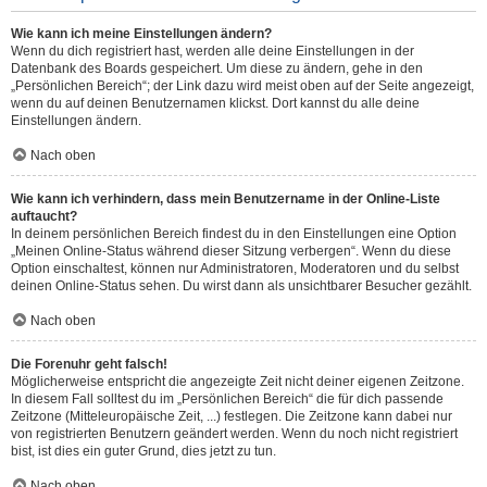
Wie kann ich meine Einstellungen ändern?
Wenn du dich registriert hast, werden alle deine Einstellungen in der
Datenbank des Boards gespeichert. Um diese zu ändern, gehe in den
„Persönlichen Bereich“; der Link dazu wird meist oben auf der Seite angezeigt,
wenn du auf deinen Benutzernamen klickst. Dort kannst du alle deine
Einstellungen ändern.
Nach oben
Wie kann ich verhindern, dass mein Benutzername in der Online-Liste
auftaucht?
In deinem persönlichen Bereich findest du in den Einstellungen eine Option
„Meinen Online-Status während dieser Sitzung verbergen“. Wenn du diese
Option einschaltest, können nur Administratoren, Moderatoren und du selbst
deinen Online-Status sehen. Du wirst dann als unsichtbarer Besucher gezählt.
Nach oben
Die Forenuhr geht falsch!
Möglicherweise entspricht die angezeigte Zeit nicht deiner eigenen Zeitzone.
In diesem Fall solltest du im „Persönlichen Bereich“ die für dich passende
Zeitzone (Mitteleuropäische Zeit, ...) festlegen. Die Zeitzone kann dabei nur
von registrierten Benutzern geändert werden. Wenn du noch nicht registriert
bist, ist dies ein guter Grund, dies jetzt zu tun.
Nach oben