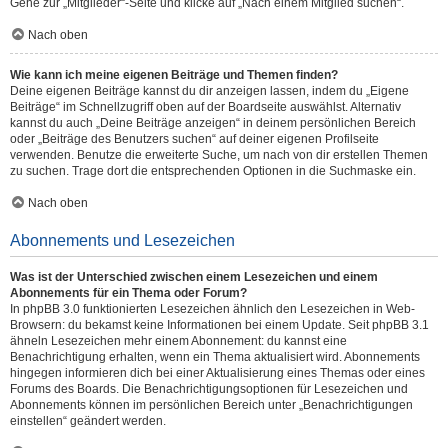
Gehe zur „Mitglieder“-Seite und klicke auf „Nach einem Mitglied suchen“.
Nach oben
Wie kann ich meine eigenen Beiträge und Themen finden?
Deine eigenen Beiträge kannst du dir anzeigen lassen, indem du „Eigene
Beiträge“ im Schnellzugriff oben auf der Boardseite auswählst. Alternativ
kannst du auch „Deine Beiträge anzeigen“ in deinem persönlichen Bereich
oder „Beiträge des Benutzers suchen“ auf deiner eigenen Profilseite
verwenden. Benutze die erweiterte Suche, um nach von dir erstellen Themen
zu suchen. Trage dort die entsprechenden Optionen in die Suchmaske ein.
Nach oben
Abonnements und Lesezeichen
Was ist der Unterschied zwischen einem Lesezeichen und einem
Abonnements für ein Thema oder Forum?
In phpBB 3.0 funktionierten Lesezeichen ähnlich den Lesezeichen in Web-
Browsern: du bekamst keine Informationen bei einem Update. Seit phpBB 3.1
ähneln Lesezeichen mehr einem Abonnement: du kannst eine
Benachrichtigung erhalten, wenn ein Thema aktualisiert wird. Abonnements
hingegen informieren dich bei einer Aktualisierung eines Themas oder eines
Forums des Boards. Die Benachrichtigungsoptionen für Lesezeichen und
Abonnements können im persönlichen Bereich unter „Benachrichtigungen
einstellen“ geändert werden.