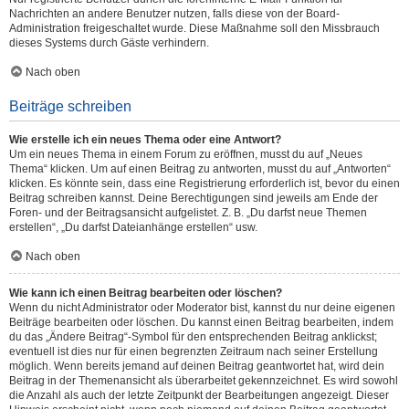
Nachrichten an andere Benutzer nutzen, falls diese von der Board-
Administration freigeschaltet wurde. Diese Maßnahme soll den Missbrauch
dieses Systems durch Gäste verhindern.
Nach oben
Beiträge schreiben
Wie erstelle ich ein neues Thema oder eine Antwort?
Um ein neues Thema in einem Forum zu eröffnen, musst du auf „Neues
Thema“ klicken. Um auf einen Beitrag zu antworten, musst du auf „Antworten“
klicken. Es könnte sein, dass eine Registrierung erforderlich ist, bevor du einen
Beitrag schreiben kannst. Deine Berechtigungen sind jeweils am Ende der
Foren- und der Beitragsansicht aufgelistet. Z. B. „Du darfst neue Themen
erstellen“, „Du darfst Dateianhänge erstellen“ usw.
Nach oben
Wie kann ich einen Beitrag bearbeiten oder löschen?
Wenn du nicht Administrator oder Moderator bist, kannst du nur deine eigenen
Beiträge bearbeiten oder löschen. Du kannst einen Beitrag bearbeiten, indem
du das „Ändere Beitrag“-Symbol für den entsprechenden Beitrag anklickst;
eventuell ist dies nur für einen begrenzten Zeitraum nach seiner Erstellung
möglich. Wenn bereits jemand auf deinen Beitrag geantwortet hat, wird dein
Beitrag in der Themenansicht als überarbeitet gekennzeichnet. Es wird sowohl
die Anzahl als auch der letzte Zeitpunkt der Bearbeitungen angezeigt. Dieser