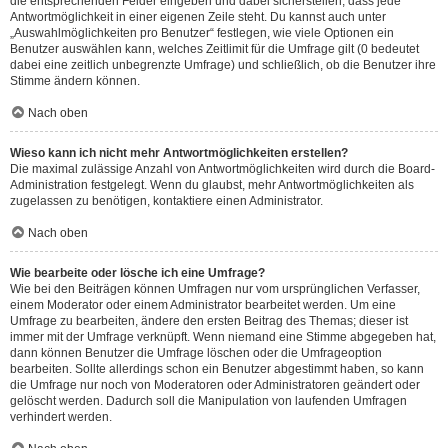
die entsprechenden Felder eingeben und dabei sicherstellen, dass jede
Antwortmöglichkeit in einer eigenen Zeile steht. Du kannst auch unter
„Auswahlmöglichkeiten pro Benutzer“ festlegen, wie viele Optionen ein
Benutzer auswählen kann, welches Zeitlimit für die Umfrage gilt (0 bedeutet
dabei eine zeitlich unbegrenzte Umfrage) und schließlich, ob die Benutzer ihre
Stimme ändern können.
Nach oben
Wieso kann ich nicht mehr Antwortmöglichkeiten erstellen?
Die maximal zulässige Anzahl von Antwortmöglichkeiten wird durch die Board-
Administration festgelegt. Wenn du glaubst, mehr Antwortmöglichkeiten als
zugelassen zu benötigen, kontaktiere einen Administrator.
Nach oben
Wie bearbeite oder lösche ich eine Umfrage?
Wie bei den Beiträgen können Umfragen nur vom ursprünglichen Verfasser,
einem Moderator oder einem Administrator bearbeitet werden. Um eine
Umfrage zu bearbeiten, ändere den ersten Beitrag des Themas; dieser ist
immer mit der Umfrage verknüpft. Wenn niemand eine Stimme abgegeben hat,
dann können Benutzer die Umfrage löschen oder die Umfrageoption
bearbeiten. Sollte allerdings schon ein Benutzer abgestimmt haben, so kann
die Umfrage nur noch von Moderatoren oder Administratoren geändert oder
gelöscht werden. Dadurch soll die Manipulation von laufenden Umfragen
verhindert werden.