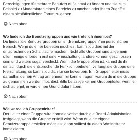
Berechtigungen für mehrere Benutzer auf einmal zu ändern und sie zum
Beispiel zu Moderatoren eines Bereichs zu machen oder ihnen Zugriff zu
einem nichtöffentlichen Forum zu geben.
Nach oben
Wo finde ich die Benutzergruppen und wie trete ich ihnen bei?
Du findest die Benutzergruppen unter „Benutzergruppen“ im persönlichen
Bereich. Wenn du einer beitreten möchtest, kannst du dies mit der
entsprechenden Schaltfläche machen. Nicht alle Gruppen sind allgemein
offen. Einige erfordern erst eine Freischaltung, andere können geschlossen
sein und weitere sogar versteckt. Wenn die Gruppe offen ist, kannst du ihr
einfach durch die entsprechende Funktion beitreten; verlangt die Gruppe eine
Freischaltung, so kannst du dich für sie bewerben. Ein Gruppenleiter muss
daraufhin deinen Antrag annehmen. Er könnte fragen, warum du in die Gruppe
aufgenommen werden möchtest. Bitte belästige keinen Gruppenleiter, wenn er
dich ablehnt, er wird einen Grund dafür haben.
Nach oben
Wie werde ich Gruppenleiter?
Der Leiter einer Gruppe wird normalerweise durch die Board-Administration
festgelegt, wenn die Gruppe erstellt wird. Wenn du eine eigene
Benutzergruppe erstellen möchtest, dann solltest du einen Administrator
kontaktieren.
Nach oben