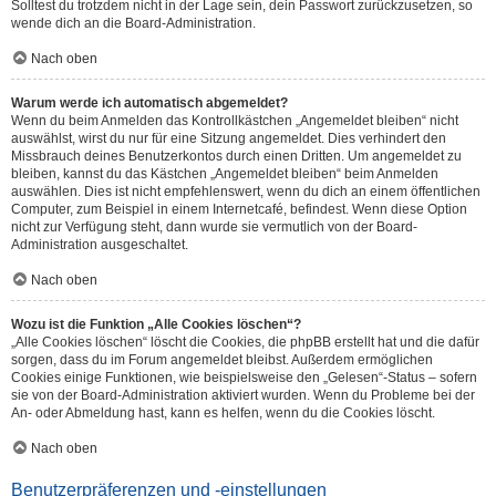
Solltest du trotzdem nicht in der Lage sein, dein Passwort zurückzusetzen, so
wende dich an die Board-Administration.
Nach oben
Warum werde ich automatisch abgemeldet?
Wenn du beim Anmelden das Kontrollkästchen „Angemeldet bleiben“ nicht
auswählst, wirst du nur für eine Sitzung angemeldet. Dies verhindert den
Missbrauch deines Benutzerkontos durch einen Dritten. Um angemeldet zu
bleiben, kannst du das Kästchen „Angemeldet bleiben“ beim Anmelden
auswählen. Dies ist nicht empfehlenswert, wenn du dich an einem öffentlichen
Computer, zum Beispiel in einem Internetcafé, befindest. Wenn diese Option
nicht zur Verfügung steht, dann wurde sie vermutlich von der Board-
Administration ausgeschaltet.
Nach oben
Wozu ist die Funktion „Alle Cookies löschen“?
„Alle Cookies löschen“ löscht die Cookies, die phpBB erstellt hat und die dafür
sorgen, dass du im Forum angemeldet bleibst. Außerdem ermöglichen
Cookies einige Funktionen, wie beispielsweise den „Gelesen“-Status – sofern
sie von der Board-Administration aktiviert wurden. Wenn du Probleme bei der
An- oder Abmeldung hast, kann es helfen, wenn du die Cookies löscht.
Nach oben
Benutzerpräferenzen und -einstellungen