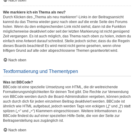
Nach oben
Wie markiere ich ein Thema als neu?
Durch Klicken des „Thema als neu markieren“-Links in der Beitragsansicht
kannst du das Thema wieder ganz nach oben auf die erste Seite des Forums
holen. Wenn du den entsprechenden Link nicht siehst, dann ist die Funktion
möglicherweise deaktiviert oder seit der letzten Markierung ist nicht genügend
Zeit vergangen. Es ist auch möglich, das Thema nach oben zu holen, indem du
einfach eine Antwort darauf schreibst. Stelle jedoch sicher, dass du die Regeln
dieses Boards beachtest! Es wird meist nicht gerne gesehen, wenn ohne
triftigen Grund auf alte oder abgeschlossene Themen geantwortet wird.
Nach oben
Textformatierung und Thementypen
Was ist BBCode?
BBCode ist eine spezielle Umsetzung von HTML, die dir weitreichende
Formatierungsmöglichkeiten für deinen Text gibt. Die Rechte zur Verwendung
von BBCode werden durch die Board-Administration vergeben, können jedoch
auch durch dich für jeden einzelnen Beitrag deaktiviert werden. BBCode ist
ähnlich wie HTML aufgebaut, jedoch werden Tags von eckigen („[“ und „]“) statt
spitzen („<“ und „>“) Klammern eingeschlossen. Weitere Informationen zu
BBCode findest du auf einer speziellen Hilfe-Seite, die von der Seite zur
Beitragserstellung aus zugänglich ist.
Nach oben