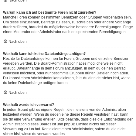
Nach oben
Warum kann ich auf bestimmte Foren nicht zugreifen?
Manche Foren können bestimmten Benutzern oder Gruppen vorbehalten sein.
Um diese einzusehen, Beiträge zu lesen, zu schreiben oder andere Vorgänge
durchzuführen, brauchst du möglicherweise besondere Berechtigungen. Frage
einen Moderator oder Administrator nach entsprechenden Berechtigungen.
Nach oben
Weshalb kann ich keine Dateianhänge anfügen?
Rechte für Dateianhänge können für Foren, Gruppen und einzelne Benutzer
vergeben werden. Die Board-Administration hat es möglicherweise nicht
erlaubt, Dateianhänge in dem Forum anzufügen, in dem du deinen Beitrag
verfassen möchtest, oder nur bestimmte Gruppen dürfen Dateien hochladen.
Du kannst einen Administrator kontaktieren, falls du dir nicht sicher bist, wieso
du keine Dateianhänge anfügen kannst.
Nach oben
Weshalb wurde ich verwarnt?
In jedem Board gibt es eigene Regeln, die meistens von der Administration
festgelegt werden. Wenn du gegen eine dieser Regeln verstoßen hast, kann
sie dir eine Verwarnung erteilen. Bitte beachte, dass dies die Entscheidung der
Administration dieses Boards ist und phpBB Limited nichts mit dieser
Verwarnung zu tun hat. Kontaktiere einen Administrator, sofern du die nicht
sicher bist, wieso du verwarnt wurdest.