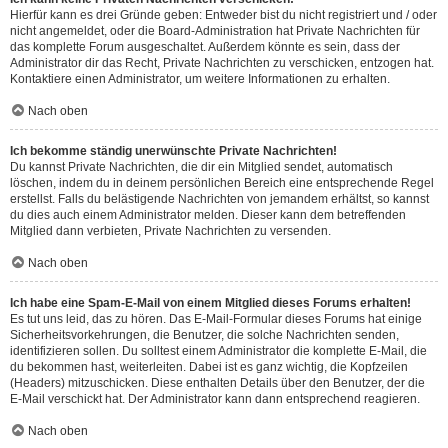
Hierfür kann es drei Gründe geben: Entweder bist du nicht registriert und / oder
nicht angemeldet, oder die Board-Administration hat Private Nachrichten für
das komplette Forum ausgeschaltet. Außerdem könnte es sein, dass der
Administrator dir das Recht, Private Nachrichten zu verschicken, entzogen hat.
Kontaktiere einen Administrator, um weitere Informationen zu erhalten.
Nach oben
Ich bekomme ständig unerwünschte Private Nachrichten!
Du kannst Private Nachrichten, die dir ein Mitglied sendet, automatisch
löschen, indem du in deinem persönlichen Bereich eine entsprechende Regel
erstellst. Falls du belästigende Nachrichten von jemandem erhältst, so kannst
du dies auch einem Administrator melden. Dieser kann dem betreffenden
Mitglied dann verbieten, Private Nachrichten zu versenden.
Nach oben
Ich habe eine Spam-E-Mail von einem Mitglied dieses Forums erhalten!
Es tut uns leid, das zu hören. Das E-Mail-Formular dieses Forums hat einige
Sicherheitsvorkehrungen, die Benutzer, die solche Nachrichten senden,
identifizieren sollen. Du solltest einem Administrator die komplette E-Mail, die
du bekommen hast, weiterleiten. Dabei ist es ganz wichtig, die Kopfzeilen
(Headers) mitzuschicken. Diese enthalten Details über den Benutzer, der die
E-Mail verschickt hat. Der Administrator kann dann entsprechend reagieren.
Nach oben