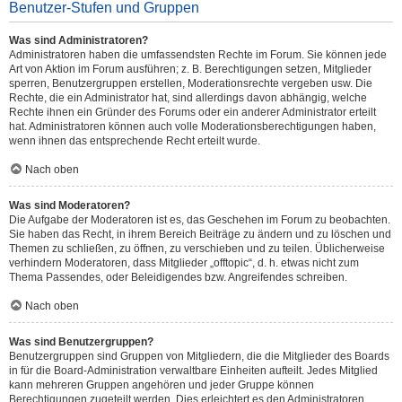
Benutzer-Stufen und Gruppen
Was sind Administratoren?
Administratoren haben die umfassendsten Rechte im Forum. Sie können jede
Art von Aktion im Forum ausführen; z. B. Berechtigungen setzen, Mitglieder
sperren, Benutzergruppen erstellen, Moderationsrechte vergeben usw. Die
Rechte, die ein Administrator hat, sind allerdings davon abhängig, welche
Rechte ihnen ein Gründer des Forums oder ein anderer Administrator erteilt
hat. Administratoren können auch volle Moderationsberechtigungen haben,
wenn ihnen das entsprechende Recht erteilt wurde.
Nach oben
Was sind Moderatoren?
Die Aufgabe der Moderatoren ist es, das Geschehen im Forum zu beobachten.
Sie haben das Recht, in ihrem Bereich Beiträge zu ändern und zu löschen und
Themen zu schließen, zu öffnen, zu verschieben und zu teilen. Üblicherweise
verhindern Moderatoren, dass Mitglieder „offtopic“, d. h. etwas nicht zum
Thema Passendes, oder Beleidigendes bzw. Angreifendes schreiben.
Nach oben
Was sind Benutzergruppen?
Benutzergruppen sind Gruppen von Mitgliedern, die die Mitglieder des Boards
in für die Board-Administration verwaltbare Einheiten aufteilt. Jedes Mitglied
kann mehreren Gruppen angehören und jeder Gruppe können
Berechtigungen zugeteilt werden. Dies erleichtert es den Administratoren,