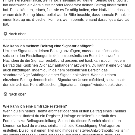
Hinweis erscheint nicht, wenn noch niemand auf deinen Beitrag geantwortet
hat oder wenn ein Administrator oder Moderator deinen Beitrag überarbeitet
hat. Diese können jedoch, falls sie es für nötig halten, eine Notiz hinterlassen,
warum dein Beitrag überarbeitet wurde. Bitte beachte, dass normale Benutzer
einen Beitrag nicht löschen können, wenn bereits jemand darauf geantwortet
hat.
Nach oben
Wie kann ich meinem Beitrag eine Signatur anfügen?
Um eine Signatur an deinen Beitrag anzufügen, musst du zunächst eine
solche in den Einstellungen in deinem persönlichen Bereich entwerfen.
Nachdem du die Signatur erstellt und gespeichert hast, kannst du in jedem
Beitrag das Kästchen „Signatur anhängen“ aktivieren. Du kannst eine Signatur
auch hinzufügen, indem du in deinem persönlichen Bereich das
standardmäßige Anhängen deiner Signatur aktivierst. Wenn du einen
einzelnen Beitrag dennoch ohne Signatur verfassen möchtest, so kannst du
dort einfach das Kontrollkästchen „Signatur anhängen“ wieder deaktivieren.
Nach oben
Wie kann ich eine Umfrage erstellen?
Wenn du ein neues Thema eröffnest oder den ersten Beitrag eines Themas
bearbeitest, findest du ein Register „Umfrage erstellen“ unterhalb des
Formulars zur Beitragserstellung. Solltest du diesen Bereich nicht sehen
können, so hast du wahrscheinlich nicht die Berechtigung, Umfragen zu
erstellen. Du solltest einen Titel und mindestens zwei Antwortmöglichkeiten in