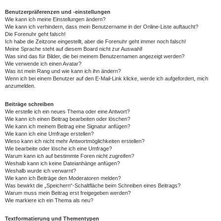
Benutzerpräferenzen und -einstellungen
Wie kann ich meine Einstellungen ändern?
Wie kann ich verhindern, dass mein Benutzername in der Online-Liste auftaucht?
Die Forenuhr geht falsch!
Ich habe die Zeitzone eingestellt, aber die Forenuhr geht immer noch falsch!
Meine Sprache steht auf diesem Board nicht zur Auswahl!
Was sind das für Bilder, die bei meinem Benutzernamen angezeigt werden?
Wie verwende ich einen Avatar?
Was ist mein Rang und wie kann ich ihn ändern?
Wenn ich bei einem Benutzer auf den E-Mail-Link klicke, werde ich aufgefordert, mich
anzumelden.
Beiträge schreiben
Wie erstelle ich ein neues Thema oder eine Antwort?
Wie kann ich einen Beitrag bearbeiten oder löschen?
Wie kann ich meinem Beitrag eine Signatur anfügen?
Wie kann ich eine Umfrage erstellen?
Wieso kann ich nicht mehr Antwortmöglichkeiten erstellen?
Wie bearbeite oder lösche ich eine Umfrage?
Warum kann ich auf bestimmte Foren nicht zugreifen?
Weshalb kann ich keine Dateianhänge anfügen?
Weshalb wurde ich verwarnt?
Wie kann ich Beiträge den Moderatoren melden?
Was bewirkt die „Speichern“-Schaltfläche beim Schreiben eines Beitrags?
Warum muss mein Beitrag erst freigegeben werden?
Wie markiere ich ein Thema als neu?
Textformatierung und Thementypen