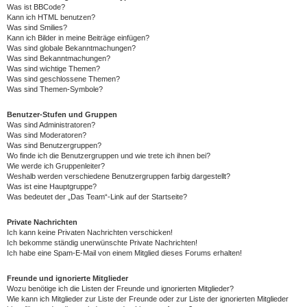
Was ist BBCode?
Kann ich HTML benutzen?
Was sind Smilies?
Kann ich Bilder in meine Beiträge einfügen?
Was sind globale Bekanntmachungen?
Was sind Bekanntmachungen?
Was sind wichtige Themen?
Was sind geschlossene Themen?
Was sind Themen-Symbole?
Benutzer-Stufen und Gruppen
Was sind Administratoren?
Was sind Moderatoren?
Was sind Benutzergruppen?
Wo finde ich die Benutzergruppen und wie trete ich ihnen bei?
Wie werde ich Gruppenleiter?
Weshalb werden verschiedene Benutzergruppen farbig dargestellt?
Was ist eine Hauptgruppe?
Was bedeutet der „Das Team“-Link auf der Startseite?
Private Nachrichten
Ich kann keine Privaten Nachrichten verschicken!
Ich bekomme ständig unerwünschte Private Nachrichten!
Ich habe eine Spam-E-Mail von einem Mitglied dieses Forums erhalten!
Freunde und ignorierte Mitglieder
Wozu benötige ich die Listen der Freunde und ignorierten Mitglieder?
Wie kann ich Mitglieder zur Liste der Freunde oder zur Liste der ignorierten Mitglieder