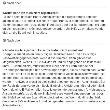
Nach oben
Warum kann ich mich nicht registrieren?
Es kann sein, dass die Board-Administration die Registrierung komplett
ausgeschaltet hat, damit sich keine neuen Benutzer mehr anmelden können.
Es könnte auch sein, dass deine IP-Adresse oder der Benutzername, mit dem
du dich registrieren möchtest, gesperrt wurden. Um Hilfe zu erhalten, wende
dich an die Board-Administration.
Nach oben
Ich habe mich registriert, kann mich aber nicht anmelden!
Überprüfe zuerst, ob du den richtigen Benutzernamen und das richtige
Passwort eingegeben hast. Wenn diese stimmen, dann gibt es zwei
Möglichkeiten. Wenn
COPPA
aktiviert ist und du angegeben hast, dass du
unter 13 Jahre alt bist, musst du bzw. einer deiner Eltern oder deiner
Erziehungsberechtigten den Anweisungen folgen, die du erhalten hast. Wenn
dies nicht der Fall ist, muss dein Benutzerkonto vielleicht aktiviert werden. Bei
einigen Boards müssen alle neu angemeldeten Mitglieder erst freigeschaltet
werden – entweder musst du dies selbst erledigen oder ein Administrator. Bei
der Registrierung wurde dir mitgeteilt, ob eine Aktivierung nötig ist oder nicht.
Wenn du eine E-Mail erhalten hast, folge den dort enthaltenen Anweisungen.
Ansonsten prüfe, ob du deine E-Mail-Adresse korrekt eingegeben hast oder
die E-Mail von einem Spam-Filter blockiert wurde. Wenn du dir sicher bist,
dass deine E-Mail-Adresse korrekt eingegeben wurde, dann kontaktiere einen
Administrator.