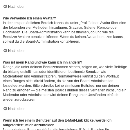
Nach oben
Wie verwende ich einen Avatar?
In deinem persönlichen Bereich kannst du unter „Profil“ einen Avatar über eine
der folgenden vier Methoden hinzufügen: Gravatar, Galerie, Remote oder
Hochladen. Die Board-Administration kann bestimmen, ob und wie die
Benutzer Avatare benutzen können. Wenn du keinen Avatar benutzen kannst,
solltest du die Board-Administration kontaktieren.
Nach oben
Was ist mein Rang und wie kann ich ihn ändern?
Ränge, die unter deinem Benutzernamen stehen, zeigen an, wie viele Beiträge
du bislang erstellt hast oder identifizieren bestimmte Benutzer wie
Moderatoren und Administratoren. Normalerweise kannst du den Wortlaut
eines Ranges nicht direkt ändern, da sie von der Board-Administration
festgelegt wurden. Bitte schreibe keine sinnlosen Beiträge, nur um deinen
Rang zu erhöhen — die meisten Boards dulden dieses Verhalten nicht und ein
Moderator oder Administrator wird deinen Rang unter Umständen einfach
wieder zurücksetzen.
Nach oben
Wenn ich bei einem Benutzer auf den E-Mail-Link klicke, werde ich
aufgefordert, mich anzumelden.
Nur registrierte Benutzer dürfen die foreninterne E-Mail-Funktion für