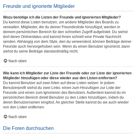
Freunde und ignorierte Mitglieder
Wozu benötige ich die Listen der Freunde und ignorierten Mitglieder?
Du kannst diese Listen benutzen, um andere Mitglieder des Boards zu
verwalten. Mitglieder, die du deiner Freundesliste hinzufügst, werden in
deinem persönlichen Bereich für den schnellen Zugriff aufgelistet. Du siehst
dort deren Onlinestatus und kannst ihnen schnell eine Private Nachricht
senden. Abhängig von dem Style, den du verwendest, können Beiträge deiner
Freunde auch hervorgehoben sein. Wenn du einen Benutzer ignorierst, dann
siehst du seine Beiträge standardmäßig nicht.
Nach oben
Wie kann ich Mitglieder zur Liste der Freunde oder zur Liste der ignorierten
Mitglieder hinzufügen oder diese wieder aus den Listen entfernen?
Du kannst Benutzer auf zwei Arten auf diese Listen setzen: In jedem
Benutzerprofil siehst du zwei Links: einen zum Hinzufügen zur Liste der
Freunde und einen zum Ignorieren des Benutzers. Außerdem kannst du im
persönlichen Bereich direkt Benutzer zu den Listen hinzufügen, indem du
deren Benutzernamen eingibst. An gleicher Stelle kannst du sie auch wieder
von den Listen entfernen.
Nach oben
Die Foren durchsuchen