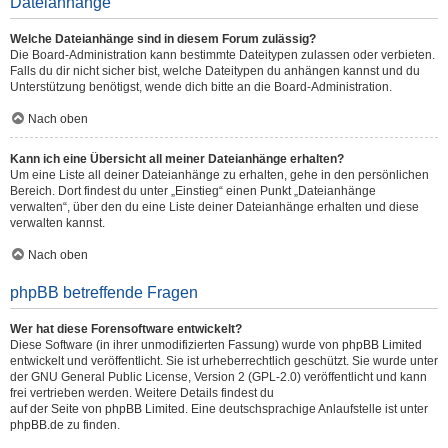
Dateianhänge
Welche Dateianhänge sind in diesem Forum zulässig?
Die Board-Administration kann bestimmte Dateitypen zulassen oder verbieten.
Falls du dir nicht sicher bist, welche Dateitypen du anhängen kannst und du
Unterstützung benötigst, wende dich bitte an die Board-Administration.
Nach oben
Kann ich eine Übersicht all meiner Dateianhänge erhalten?
Um eine Liste all deiner Dateianhänge zu erhalten, gehe in den persönlichen
Bereich. Dort findest du unter „Einstieg“ einen Punkt „Dateianhänge
verwalten“, über den du eine Liste deiner Dateianhänge erhalten und diese
verwalten kannst.
Nach oben
phpBB betreffende Fragen
Wer hat diese Forensoftware entwickelt?
Diese Software (in ihrer unmodifizierten Fassung) wurde von
phpBB Limited
entwickelt und veröffentlicht. Sie ist urheberrechtlich geschützt. Sie wurde unter
der GNU General Public License, Version 2 (GPL-2.0) veröffentlicht und kann
frei vertrieben werden. Weitere Details findest du
auf der Seite von phpBB Limited
. Eine deutschsprachige Anlaufstelle ist unter
phpBB.de
zu finden.