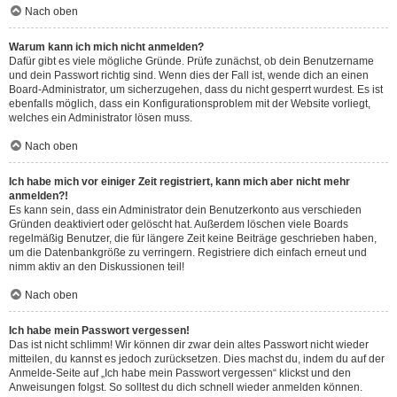
Nach oben
Warum kann ich mich nicht anmelden?
Dafür gibt es viele mögliche Gründe. Prüfe zunächst, ob dein Benutzername
und dein Passwort richtig sind. Wenn dies der Fall ist, wende dich an einen
Board-Administrator, um sicherzugehen, dass du nicht gesperrt wurdest. Es ist
ebenfalls möglich, dass ein Konfigurationsproblem mit der Website vorliegt,
welches ein Administrator lösen muss.
Nach oben
Ich habe mich vor einiger Zeit registriert, kann mich aber nicht mehr
anmelden?!
Es kann sein, dass ein Administrator dein Benutzerkonto aus verschieden
Gründen deaktiviert oder gelöscht hat. Außerdem löschen viele Boards
regelmäßig Benutzer, die für längere Zeit keine Beiträge geschrieben haben,
um die Datenbankgröße zu verringern. Registriere dich einfach erneut und
nimm aktiv an den Diskussionen teil!
Nach oben
Ich habe mein Passwort vergessen!
Das ist nicht schlimm! Wir können dir zwar dein altes Passwort nicht wieder
mitteilen, du kannst es jedoch zurücksetzen. Dies machst du, indem du auf der
Anmelde-Seite auf „Ich habe mein Passwort vergessen“ klickst und den
Anweisungen folgst. So solltest du dich schnell wieder anmelden können.