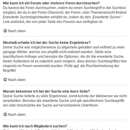
Wie kann ich ein Forum oder mehrere Foren durchsuchen?
Du kannst die Foren durchsuchen, indem du einen Suchbegriff in die Suchbox
eingibst, die du in der Foren-Übersicht, der Foren- oder Themenansicht findest.
Erweiterte Suchmöglichkeiten erhältst du, indem du den „Erweiterte Suche“-
Link anklickst, der von jeder Seite des Forums aus verfügbar ist.
Nach oben
Weshalb erhalte ich bei der Suche keine Ergebnisse?
Deine Suche war möglicherweise zu allgemein gehalten und enthielt zu viele
gängige Wörter, welche von phpBB nicht indiziert werden. Stelle eine
spezifischere Anfrage und benutze die Optionen, die dir die erweiterte Suche
bietet. Außerdem ist es natürlich auch möglich, dass dein(e) Suchbegriff(e) hier
nirgends im Forum verwendet wurden. Prüfe ggf. die Rechtschreibung der
Begriffe!
Nach oben
Warum bekomme ich bei der Suche eine leere Seite?
Deine Suche lieferte zu viele Ergebnisse, somit konnte der Webserver sie nicht
verarbeiten. Benutze die erweiterte Suche und gib spezifischere Suchbegriffe
ein oder beschränke die Suche auf verschiedene Unterforen.
Nach oben
Wie kann ich nach Mitgliedern suchen?