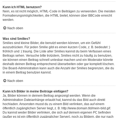
Kann ich HTML benutzen?
Nein, es ist nicht möglich, HTML-Code in Beiträgen zu verwenden. Die meisten
Formatierungsmöglichkeiten, die HTML bietet, können über BBCode erreicht
werden.
Nach oben
Was sind Smilies?
Smilies sind kleine Bilder, die benutzt werden können, um ein Gefühl
auszudrücken. Für jeden Smilie gibt es einen kurzen Code, z. B. bedeutet :)
fröhlich und :( traurig. Die Liste aller Smilies kannst du beim Verfassen eines
Beitrags sehen. Versuche bitte trotzdem, Smilies nicht zu häufig zu benutzen,
sie können einen Beitrag schnell unlesbar machen und ein Moderator könnte
deshalb deinen Beitrag entsprechend überarbeiten oder gar komplett löschen.
Die Board-Administration kann auch die Anzahl der Smilies begrenzen, die du
in einem Beitrag benutzen kannst.
Nach oben
Kann ich Bilder in meine Beiträge einfügen?
Ja, Bilder können in deinem Beitrag angezeigt werden. Wenn die
Administration Dateianhänge erlaubt hat, kannst du das Bild auch direkt
hochladen. Ansonsten musst du zu einem Bild verlinken, das auf einem
öffentlich zugänglichen Server liegt, z. B. http://www.domain.tld/mein-bild.gif.
Du kannst weder Bilder verlinken, die sich auf deinem eigenen PC befinden
(außer es ist ein öffentlich zugänglicher Server), noch zu Bildern, die nur nach