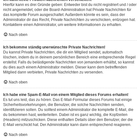
Hierfür kann es drei Gründe geben: Entweder bist du nicht registriert und / oder
nicht angemeldet, oder die Board-Administration hat Private Nachrichten für
das komplette Forum ausgeschaltet. Außerdem könnte es sein, dass der
Administrator dir das Recht, Private Nachrichten zu verschicken, entzogen hat.
Kontaktiere einen Administrator, um weitere Informationen zu erhalten.
Nach oben
Ich bekomme ständig unerwünschte Private Nachrichten!
Du kannst Private Nachrichten, die dir ein Mitglied sendet, automatisch
löschen, indem du in deinem persönlichen Bereich eine entsprechende Regel
erstellst. Falls du belästigende Nachrichten von jemandem erhältst, so kannst
du dies auch einem Administrator melden. Dieser kann dem betreffenden
Mitglied dann verbieten, Private Nachrichten zu versenden.
Nach oben
Ich habe eine Spam-E-Mail von einem Mitglied dieses Forums erhalten!
Es tut uns leid, das zu hören. Das E-Mail-Formular dieses Forums hat einige
Sicherheitsvorkehrungen, die Benutzer, die solche Nachrichten senden,
identifizieren sollen. Du solltest einem Administrator die komplette E-Mail, die
du bekommen hast, weiterleiten. Dabei ist es ganz wichtig, die Kopfzeilen
(Headers) mitzuschicken. Diese enthalten Details über den Benutzer, der die
E-Mail verschickt hat. Der Administrator kann dann entsprechend reagieren.
Nach oben