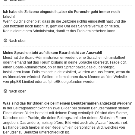
Ich habe die Zeitzone eingestellt, aber die Forenuhr geht immer noch
falsch!
Wenn du dir sicher bist, dass du die Zeitzone richtig eingestellt hast und die
Zeit trotzdem noch falsch ist, geht die Uhr des Servers vermutlich falsch.
Kontaktiere einen Administrator, damit er das Problem beheben kann.
Nach oben
Meine Sprache steht auf diesem Board nicht zur Auswahl!
Meist hat die Board-Administration entweder deine Sprache nicht installiert
oder niemand hat das Forum bislang in deine Sprache übersetzt. Frage ggf.
einen Board-Administrator, ob er das Sprachpaket, das du benötigst,
installieren kann. Falls es noch nicht existiert, würden wir uns freuen, wenn du
es übersetzen würdest. Weitere Informationen dazu können auf der Website
von
phpBB Limited
oder auf
phpBB.de
gefunden werden.
Nach oben
Was sind das für Bilder, die bei meinem Benutzernamen angezeigt werden?
In der Beitragsansicht können zwei Bilder bei deinem Benutzernamen stehen.
Eines dieser Bilder ist meist mit deinem Rang verknüpft: Oft sind dies Sterne,
Kästchen oder Punkte, die deine Beitragszahl oder deinen Status im Forum
angeben. Das andere, meist größere, Bild wird auch als „Avatar“ bezeichnet.
Es handelt sich hierbei in der Regel um ein persönliches Bild, welches von
Benutzer zu Benutzer unterschiedlich ist.