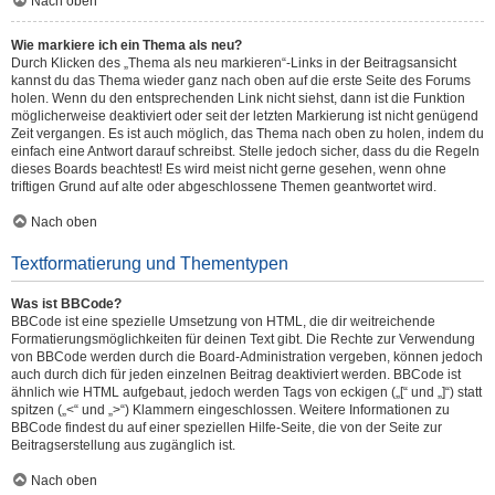
Nach oben
Wie markiere ich ein Thema als neu?
Durch Klicken des „Thema als neu markieren“-Links in der Beitragsansicht
kannst du das Thema wieder ganz nach oben auf die erste Seite des Forums
holen. Wenn du den entsprechenden Link nicht siehst, dann ist die Funktion
möglicherweise deaktiviert oder seit der letzten Markierung ist nicht genügend
Zeit vergangen. Es ist auch möglich, das Thema nach oben zu holen, indem du
einfach eine Antwort darauf schreibst. Stelle jedoch sicher, dass du die Regeln
dieses Boards beachtest! Es wird meist nicht gerne gesehen, wenn ohne
triftigen Grund auf alte oder abgeschlossene Themen geantwortet wird.
Nach oben
Textformatierung und Thementypen
Was ist BBCode?
BBCode ist eine spezielle Umsetzung von HTML, die dir weitreichende
Formatierungsmöglichkeiten für deinen Text gibt. Die Rechte zur Verwendung
von BBCode werden durch die Board-Administration vergeben, können jedoch
auch durch dich für jeden einzelnen Beitrag deaktiviert werden. BBCode ist
ähnlich wie HTML aufgebaut, jedoch werden Tags von eckigen („[“ und „]“) statt
spitzen („<“ und „>“) Klammern eingeschlossen. Weitere Informationen zu
BBCode findest du auf einer speziellen Hilfe-Seite, die von der Seite zur
Beitragserstellung aus zugänglich ist.
Nach oben