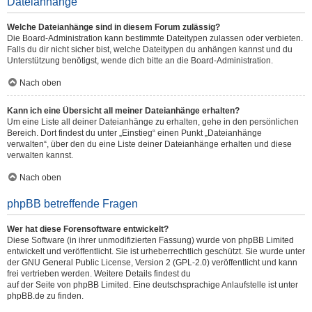
Dateianhänge
Welche Dateianhänge sind in diesem Forum zulässig?
Die Board-Administration kann bestimmte Dateitypen zulassen oder verbieten.
Falls du dir nicht sicher bist, welche Dateitypen du anhängen kannst und du
Unterstützung benötigst, wende dich bitte an die Board-Administration.
Nach oben
Kann ich eine Übersicht all meiner Dateianhänge erhalten?
Um eine Liste all deiner Dateianhänge zu erhalten, gehe in den persönlichen
Bereich. Dort findest du unter „Einstieg“ einen Punkt „Dateianhänge
verwalten“, über den du eine Liste deiner Dateianhänge erhalten und diese
verwalten kannst.
Nach oben
phpBB betreffende Fragen
Wer hat diese Forensoftware entwickelt?
Diese Software (in ihrer unmodifizierten Fassung) wurde von
phpBB Limited
entwickelt und veröffentlicht. Sie ist urheberrechtlich geschützt. Sie wurde unter
der GNU General Public License, Version 2 (GPL-2.0) veröffentlicht und kann
frei vertrieben werden. Weitere Details findest du
auf der Seite von phpBB Limited
. Eine deutschsprachige Anlaufstelle ist unter
phpBB.de
zu finden.