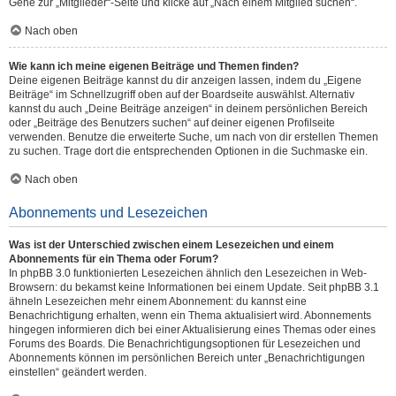
Gehe zur „Mitglieder“-Seite und klicke auf „Nach einem Mitglied suchen“.
Nach oben
Wie kann ich meine eigenen Beiträge und Themen finden?
Deine eigenen Beiträge kannst du dir anzeigen lassen, indem du „Eigene
Beiträge“ im Schnellzugriff oben auf der Boardseite auswählst. Alternativ
kannst du auch „Deine Beiträge anzeigen“ in deinem persönlichen Bereich
oder „Beiträge des Benutzers suchen“ auf deiner eigenen Profilseite
verwenden. Benutze die erweiterte Suche, um nach von dir erstellen Themen
zu suchen. Trage dort die entsprechenden Optionen in die Suchmaske ein.
Nach oben
Abonnements und Lesezeichen
Was ist der Unterschied zwischen einem Lesezeichen und einem
Abonnements für ein Thema oder Forum?
In phpBB 3.0 funktionierten Lesezeichen ähnlich den Lesezeichen in Web-
Browsern: du bekamst keine Informationen bei einem Update. Seit phpBB 3.1
ähneln Lesezeichen mehr einem Abonnement: du kannst eine
Benachrichtigung erhalten, wenn ein Thema aktualisiert wird. Abonnements
hingegen informieren dich bei einer Aktualisierung eines Themas oder eines
Forums des Boards. Die Benachrichtigungsoptionen für Lesezeichen und
Abonnements können im persönlichen Bereich unter „Benachrichtigungen
einstellen“ geändert werden.