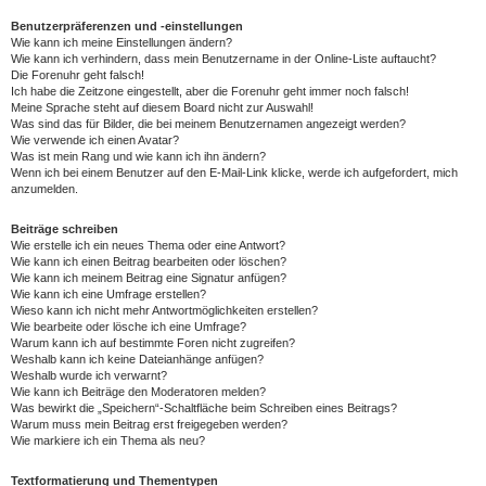
Benutzerpräferenzen und -einstellungen
Wie kann ich meine Einstellungen ändern?
Wie kann ich verhindern, dass mein Benutzername in der Online-Liste auftaucht?
Die Forenuhr geht falsch!
Ich habe die Zeitzone eingestellt, aber die Forenuhr geht immer noch falsch!
Meine Sprache steht auf diesem Board nicht zur Auswahl!
Was sind das für Bilder, die bei meinem Benutzernamen angezeigt werden?
Wie verwende ich einen Avatar?
Was ist mein Rang und wie kann ich ihn ändern?
Wenn ich bei einem Benutzer auf den E-Mail-Link klicke, werde ich aufgefordert, mich
anzumelden.
Beiträge schreiben
Wie erstelle ich ein neues Thema oder eine Antwort?
Wie kann ich einen Beitrag bearbeiten oder löschen?
Wie kann ich meinem Beitrag eine Signatur anfügen?
Wie kann ich eine Umfrage erstellen?
Wieso kann ich nicht mehr Antwortmöglichkeiten erstellen?
Wie bearbeite oder lösche ich eine Umfrage?
Warum kann ich auf bestimmte Foren nicht zugreifen?
Weshalb kann ich keine Dateianhänge anfügen?
Weshalb wurde ich verwarnt?
Wie kann ich Beiträge den Moderatoren melden?
Was bewirkt die „Speichern“-Schaltfläche beim Schreiben eines Beitrags?
Warum muss mein Beitrag erst freigegeben werden?
Wie markiere ich ein Thema als neu?
Textformatierung und Thementypen