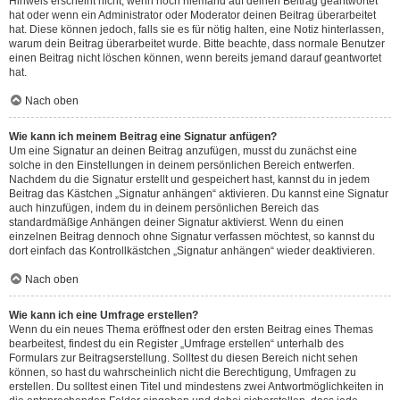
Hinweis erscheint nicht, wenn noch niemand auf deinen Beitrag geantwortet
hat oder wenn ein Administrator oder Moderator deinen Beitrag überarbeitet
hat. Diese können jedoch, falls sie es für nötig halten, eine Notiz hinterlassen,
warum dein Beitrag überarbeitet wurde. Bitte beachte, dass normale Benutzer
einen Beitrag nicht löschen können, wenn bereits jemand darauf geantwortet
hat.
Nach oben
Wie kann ich meinem Beitrag eine Signatur anfügen?
Um eine Signatur an deinen Beitrag anzufügen, musst du zunächst eine
solche in den Einstellungen in deinem persönlichen Bereich entwerfen.
Nachdem du die Signatur erstellt und gespeichert hast, kannst du in jedem
Beitrag das Kästchen „Signatur anhängen“ aktivieren. Du kannst eine Signatur
auch hinzufügen, indem du in deinem persönlichen Bereich das
standardmäßige Anhängen deiner Signatur aktivierst. Wenn du einen
einzelnen Beitrag dennoch ohne Signatur verfassen möchtest, so kannst du
dort einfach das Kontrollkästchen „Signatur anhängen“ wieder deaktivieren.
Nach oben
Wie kann ich eine Umfrage erstellen?
Wenn du ein neues Thema eröffnest oder den ersten Beitrag eines Themas
bearbeitest, findest du ein Register „Umfrage erstellen“ unterhalb des
Formulars zur Beitragserstellung. Solltest du diesen Bereich nicht sehen
können, so hast du wahrscheinlich nicht die Berechtigung, Umfragen zu
erstellen. Du solltest einen Titel und mindestens zwei Antwortmöglichkeiten in