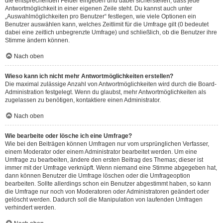
die entsprechenden Felder eingeben und dabei sicherstellen, dass jede
Antwortmöglichkeit in einer eigenen Zeile steht. Du kannst auch unter
„Auswahlmöglichkeiten pro Benutzer“ festlegen, wie viele Optionen ein
Benutzer auswählen kann, welches Zeitlimit für die Umfrage gilt (0 bedeutet
dabei eine zeitlich unbegrenzte Umfrage) und schließlich, ob die Benutzer ihre
Stimme ändern können.
Nach oben
Wieso kann ich nicht mehr Antwortmöglichkeiten erstellen?
Die maximal zulässige Anzahl von Antwortmöglichkeiten wird durch die Board-
Administration festgelegt. Wenn du glaubst, mehr Antwortmöglichkeiten als
zugelassen zu benötigen, kontaktiere einen Administrator.
Nach oben
Wie bearbeite oder lösche ich eine Umfrage?
Wie bei den Beiträgen können Umfragen nur vom ursprünglichen Verfasser,
einem Moderator oder einem Administrator bearbeitet werden. Um eine
Umfrage zu bearbeiten, ändere den ersten Beitrag des Themas; dieser ist
immer mit der Umfrage verknüpft. Wenn niemand eine Stimme abgegeben hat,
dann können Benutzer die Umfrage löschen oder die Umfrageoption
bearbeiten. Sollte allerdings schon ein Benutzer abgestimmt haben, so kann
die Umfrage nur noch von Moderatoren oder Administratoren geändert oder
gelöscht werden. Dadurch soll die Manipulation von laufenden Umfragen
verhindert werden.