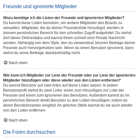
Freunde und ignorierte Mitglieder
Wozu benötige ich die Listen der Freunde und ignorierten Mitglieder?
Du kannst diese Listen benutzen, um andere Mitglieder des Boards zu
verwalten. Mitglieder, die du deiner Freundesliste hinzufügst, werden in
deinem persönlichen Bereich für den schnellen Zugriff aufgelistet. Du siehst
dort deren Onlinestatus und kannst ihnen schnell eine Private Nachricht
senden. Abhängig von dem Style, den du verwendest, können Beiträge deiner
Freunde auch hervorgehoben sein. Wenn du einen Benutzer ignorierst, dann
siehst du seine Beiträge standardmäßig nicht.
Nach oben
Wie kann ich Mitglieder zur Liste der Freunde oder zur Liste der ignorierten
Mitglieder hinzufügen oder diese wieder aus den Listen entfernen?
Du kannst Benutzer auf zwei Arten auf diese Listen setzen: In jedem
Benutzerprofil siehst du zwei Links: einen zum Hinzufügen zur Liste der
Freunde und einen zum Ignorieren des Benutzers. Außerdem kannst du im
persönlichen Bereich direkt Benutzer zu den Listen hinzufügen, indem du
deren Benutzernamen eingibst. An gleicher Stelle kannst du sie auch wieder
von den Listen entfernen.
Nach oben
Die Foren durchsuchen