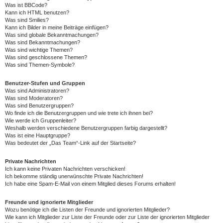
Was ist BBCode?
Kann ich HTML benutzen?
Was sind Smilies?
Kann ich Bilder in meine Beiträge einfügen?
Was sind globale Bekanntmachungen?
Was sind Bekanntmachungen?
Was sind wichtige Themen?
Was sind geschlossene Themen?
Was sind Themen-Symbole?
Benutzer-Stufen und Gruppen
Was sind Administratoren?
Was sind Moderatoren?
Was sind Benutzergruppen?
Wo finde ich die Benutzergruppen und wie trete ich ihnen bei?
Wie werde ich Gruppenleiter?
Weshalb werden verschiedene Benutzergruppen farbig dargestellt?
Was ist eine Hauptgruppe?
Was bedeutet der „Das Team“-Link auf der Startseite?
Private Nachrichten
Ich kann keine Privaten Nachrichten verschicken!
Ich bekomme ständig unerwünschte Private Nachrichten!
Ich habe eine Spam-E-Mail von einem Mitglied dieses Forums erhalten!
Freunde und ignorierte Mitglieder
Wozu benötige ich die Listen der Freunde und ignorierten Mitglieder?
Wie kann ich Mitglieder zur Liste der Freunde oder zur Liste der ignorierten Mitglieder