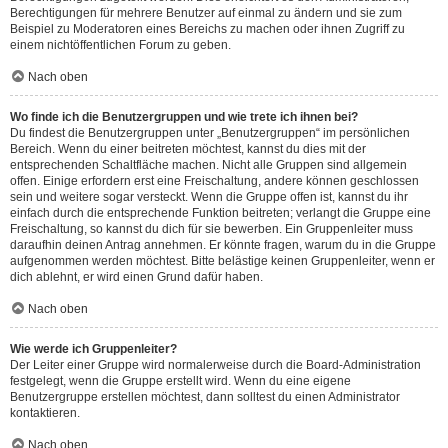
Berechtigungen für mehrere Benutzer auf einmal zu ändern und sie zum
Beispiel zu Moderatoren eines Bereichs zu machen oder ihnen Zugriff zu
einem nichtöffentlichen Forum zu geben.
Nach oben
Wo finde ich die Benutzergruppen und wie trete ich ihnen bei?
Du findest die Benutzergruppen unter „Benutzergruppen“ im persönlichen
Bereich. Wenn du einer beitreten möchtest, kannst du dies mit der
entsprechenden Schaltfläche machen. Nicht alle Gruppen sind allgemein
offen. Einige erfordern erst eine Freischaltung, andere können geschlossen
sein und weitere sogar versteckt. Wenn die Gruppe offen ist, kannst du ihr
einfach durch die entsprechende Funktion beitreten; verlangt die Gruppe eine
Freischaltung, so kannst du dich für sie bewerben. Ein Gruppenleiter muss
daraufhin deinen Antrag annehmen. Er könnte fragen, warum du in die Gruppe
aufgenommen werden möchtest. Bitte belästige keinen Gruppenleiter, wenn er
dich ablehnt, er wird einen Grund dafür haben.
Nach oben
Wie werde ich Gruppenleiter?
Der Leiter einer Gruppe wird normalerweise durch die Board-Administration
festgelegt, wenn die Gruppe erstellt wird. Wenn du eine eigene
Benutzergruppe erstellen möchtest, dann solltest du einen Administrator
kontaktieren.
Nach oben