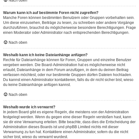
Nach oben
Warum kann ich auf bestimmte Foren nicht zugreifen?
Manche Foren können bestimmten Benutzern oder Gruppen vorbehalten sein.
Um diese einzusehen, Beiträge zu lesen, zu schreiben oder andere Vorgänge
durchzuführen, brauchst du möglicherweise besondere Berechtigungen. Frage
einen Moderator oder Administrator nach entsprechenden Berechtigungen.
Nach oben
Weshalb kann ich keine Dateianhänge anfügen?
Rechte für Dateianhänge können für Foren, Gruppen und einzelne Benutzer
vergeben werden. Die Board-Administration hat es möglicherweise nicht
erlaubt, Dateianhänge in dem Forum anzufügen, in dem du deinen Beitrag
verfassen möchtest, oder nur bestimmte Gruppen dürfen Dateien hochladen.
Du kannst einen Administrator kontaktieren, falls du dir nicht sicher bist, wieso
du keine Dateianhänge anfügen kannst.
Nach oben
Weshalb wurde ich verwarnt?
In jedem Board gibt es eigene Regeln, die meistens von der Administration
festgelegt werden. Wenn du gegen eine dieser Regeln verstoßen hast, kann
sie dir eine Verwarnung erteilen. Bitte beachte, dass dies die Entscheidung der
Administration dieses Boards ist und phpBB Limited nichts mit dieser
Verwarnung zu tun hat. Kontaktiere einen Administrator, sofern du die nicht
sicher bist, wieso du verwarnt wurdest.