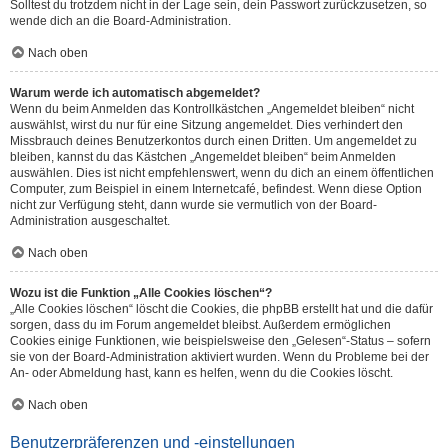
Solltest du trotzdem nicht in der Lage sein, dein Passwort zurückzusetzen, so
wende dich an die Board-Administration.
Nach oben
Warum werde ich automatisch abgemeldet?
Wenn du beim Anmelden das Kontrollkästchen „Angemeldet bleiben“ nicht
auswählst, wirst du nur für eine Sitzung angemeldet. Dies verhindert den
Missbrauch deines Benutzerkontos durch einen Dritten. Um angemeldet zu
bleiben, kannst du das Kästchen „Angemeldet bleiben“ beim Anmelden
auswählen. Dies ist nicht empfehlenswert, wenn du dich an einem öffentlichen
Computer, zum Beispiel in einem Internetcafé, befindest. Wenn diese Option
nicht zur Verfügung steht, dann wurde sie vermutlich von der Board-
Administration ausgeschaltet.
Nach oben
Wozu ist die Funktion „Alle Cookies löschen“?
„Alle Cookies löschen“ löscht die Cookies, die phpBB erstellt hat und die dafür
sorgen, dass du im Forum angemeldet bleibst. Außerdem ermöglichen
Cookies einige Funktionen, wie beispielsweise den „Gelesen“-Status – sofern
sie von der Board-Administration aktiviert wurden. Wenn du Probleme bei der
An- oder Abmeldung hast, kann es helfen, wenn du die Cookies löscht.
Nach oben
Benutzerpräferenzen und -einstellungen