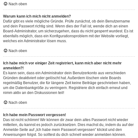
Nach oben
Warum kann ich mich nicht anmelden?
Dafür gibt es viele mögliche Gründe. Prüfe zunächst, ob dein Benutzername
und dein Passwort richtig sind. Wenn dies der Fall ist, wende dich an einen
Board-Administrator, um sicherzugehen, dass du nicht gesperrt wurdest. Es ist
ebenfalls möglich, dass ein Konfigurationsproblem mit der Website vorliegt,
welches ein Administrator lösen muss.
Nach oben
Ich habe mich vor einiger Zeit registriert, kann mich aber nicht mehr
anmelden?!
Es kann sein, dass ein Administrator dein Benutzerkonto aus verschieden
Gründen deaktiviert oder gelöscht hat. Außerdem löschen viele Boards
regelmäßig Benutzer, die für längere Zeit keine Beiträge geschrieben haben,
um die Datenbankgröße zu verringern. Registriere dich einfach erneut und
nimm aktiv an den Diskussionen teil!
Nach oben
Ich habe mein Passwort vergessen!
Das ist nicht schlimm! Wir können dir zwar dein altes Passwort nicht wieder
mitteilen, du kannst es jedoch zurücksetzen. Dies machst du, indem du auf der
Anmelde-Seite auf „Ich habe mein Passwort vergessen“ klickst und den
Anweisungen folgst. So solltest du dich schnell wieder anmelden können.