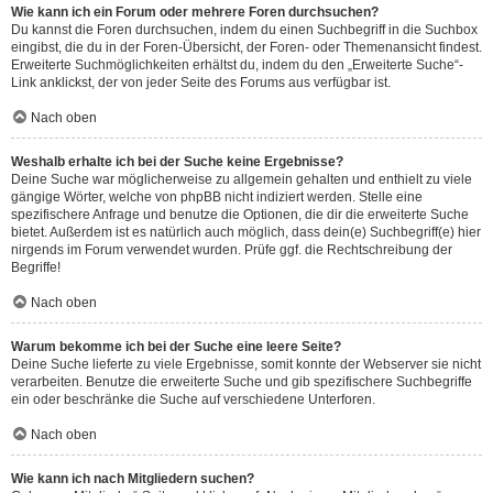
Wie kann ich ein Forum oder mehrere Foren durchsuchen?
Du kannst die Foren durchsuchen, indem du einen Suchbegriff in die Suchbox
eingibst, die du in der Foren-Übersicht, der Foren- oder Themenansicht findest.
Erweiterte Suchmöglichkeiten erhältst du, indem du den „Erweiterte Suche“-
Link anklickst, der von jeder Seite des Forums aus verfügbar ist.
Nach oben
Weshalb erhalte ich bei der Suche keine Ergebnisse?
Deine Suche war möglicherweise zu allgemein gehalten und enthielt zu viele
gängige Wörter, welche von phpBB nicht indiziert werden. Stelle eine
spezifischere Anfrage und benutze die Optionen, die dir die erweiterte Suche
bietet. Außerdem ist es natürlich auch möglich, dass dein(e) Suchbegriff(e) hier
nirgends im Forum verwendet wurden. Prüfe ggf. die Rechtschreibung der
Begriffe!
Nach oben
Warum bekomme ich bei der Suche eine leere Seite?
Deine Suche lieferte zu viele Ergebnisse, somit konnte der Webserver sie nicht
verarbeiten. Benutze die erweiterte Suche und gib spezifischere Suchbegriffe
ein oder beschränke die Suche auf verschiedene Unterforen.
Nach oben
Wie kann ich nach Mitgliedern suchen?