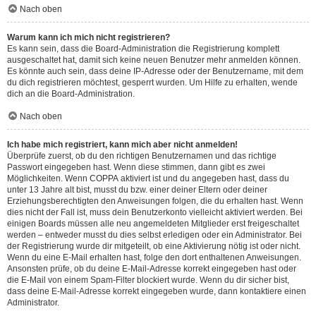
Nach oben
Warum kann ich mich nicht registrieren?
Es kann sein, dass die Board-Administration die Registrierung komplett
ausgeschaltet hat, damit sich keine neuen Benutzer mehr anmelden können.
Es könnte auch sein, dass deine IP-Adresse oder der Benutzername, mit dem
du dich registrieren möchtest, gesperrt wurden. Um Hilfe zu erhalten, wende
dich an die Board-Administration.
Nach oben
Ich habe mich registriert, kann mich aber nicht anmelden!
Überprüfe zuerst, ob du den richtigen Benutzernamen und das richtige
Passwort eingegeben hast. Wenn diese stimmen, dann gibt es zwei
Möglichkeiten. Wenn
COPPA
aktiviert ist und du angegeben hast, dass du
unter 13 Jahre alt bist, musst du bzw. einer deiner Eltern oder deiner
Erziehungsberechtigten den Anweisungen folgen, die du erhalten hast. Wenn
dies nicht der Fall ist, muss dein Benutzerkonto vielleicht aktiviert werden. Bei
einigen Boards müssen alle neu angemeldeten Mitglieder erst freigeschaltet
werden – entweder musst du dies selbst erledigen oder ein Administrator. Bei
der Registrierung wurde dir mitgeteilt, ob eine Aktivierung nötig ist oder nicht.
Wenn du eine E-Mail erhalten hast, folge den dort enthaltenen Anweisungen.
Ansonsten prüfe, ob du deine E-Mail-Adresse korrekt eingegeben hast oder
die E-Mail von einem Spam-Filter blockiert wurde. Wenn du dir sicher bist,
dass deine E-Mail-Adresse korrekt eingegeben wurde, dann kontaktiere einen
Administrator.