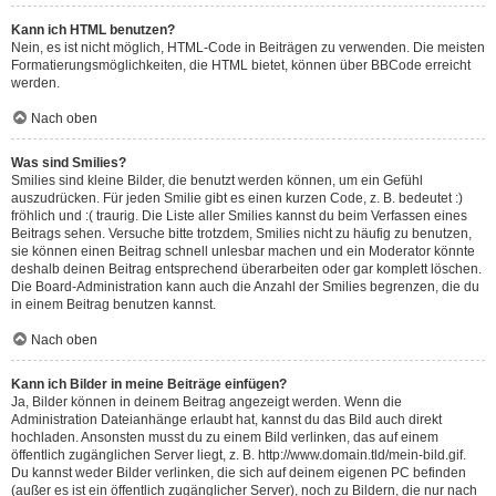
Kann ich HTML benutzen?
Nein, es ist nicht möglich, HTML-Code in Beiträgen zu verwenden. Die meisten
Formatierungsmöglichkeiten, die HTML bietet, können über BBCode erreicht
werden.
Nach oben
Was sind Smilies?
Smilies sind kleine Bilder, die benutzt werden können, um ein Gefühl
auszudrücken. Für jeden Smilie gibt es einen kurzen Code, z. B. bedeutet :)
fröhlich und :( traurig. Die Liste aller Smilies kannst du beim Verfassen eines
Beitrags sehen. Versuche bitte trotzdem, Smilies nicht zu häufig zu benutzen,
sie können einen Beitrag schnell unlesbar machen und ein Moderator könnte
deshalb deinen Beitrag entsprechend überarbeiten oder gar komplett löschen.
Die Board-Administration kann auch die Anzahl der Smilies begrenzen, die du
in einem Beitrag benutzen kannst.
Nach oben
Kann ich Bilder in meine Beiträge einfügen?
Ja, Bilder können in deinem Beitrag angezeigt werden. Wenn die
Administration Dateianhänge erlaubt hat, kannst du das Bild auch direkt
hochladen. Ansonsten musst du zu einem Bild verlinken, das auf einem
öffentlich zugänglichen Server liegt, z. B. http://www.domain.tld/mein-bild.gif.
Du kannst weder Bilder verlinken, die sich auf deinem eigenen PC befinden
(außer es ist ein öffentlich zugänglicher Server), noch zu Bildern, die nur nach