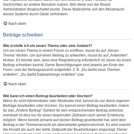
Nachrichten an andere Benutzer nutzen, falls diese von der Board-
Administration freigeschaltet wurde. Diese Maßnahme soll den Missbrauch
dieses Systems durch Gäste verhindern.
Nach oben
Beiträge schreiben
Wie erstelle ich ein neues Thema oder eine Antwort?
Um ein neues Thema in einem Forum zu eröffnen, musst du auf „Neues
Thema“ klicken. Um auf einen Beitrag zu antworten, musst du auf „Antworten“
klicken. Es könnte sein, dass eine Registrierung erforderlich ist, bevor du einen
Beitrag schreiben kannst. Deine Berechtigungen sind jeweils am Ende der
Foren- und der Beitragsansicht aufgelistet. Z. B. „Du darfst neue Themen
erstellen“, „Du darfst Dateianhänge erstellen“ usw.
Nach oben
Wie kann ich einen Beitrag bearbeiten oder löschen?
Wenn du nicht Administrator oder Moderator bist, kannst du nur deine eigenen
Beiträge bearbeiten oder löschen. Du kannst einen Beitrag bearbeiten, indem
du das „Ändere Beitrag“-Symbol für den entsprechenden Beitrag anklickst;
eventuell ist dies nur für einen begrenzten Zeitraum nach seiner Erstellung
möglich. Wenn bereits jemand auf deinen Beitrag geantwortet hat, wird dein
Beitrag in der Themenansicht als überarbeitet gekennzeichnet. Es wird sowohl
die Anzahl als auch der letzte Zeitpunkt der Bearbeitungen angezeigt. Dieser