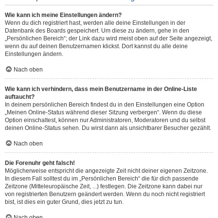
Wie kann ich meine Einstellungen ändern?
Wenn du dich registriert hast, werden alle deine Einstellungen in der
Datenbank des Boards gespeichert. Um diese zu ändern, gehe in den
„Persönlichen Bereich“; der Link dazu wird meist oben auf der Seite angezeigt,
wenn du auf deinen Benutzernamen klickst. Dort kannst du alle deine
Einstellungen ändern.
Nach oben
Wie kann ich verhindern, dass mein Benutzername in der Online-Liste
auftaucht?
In deinem persönlichen Bereich findest du in den Einstellungen eine Option
„Meinen Online-Status während dieser Sitzung verbergen“. Wenn du diese
Option einschaltest, können nur Administratoren, Moderatoren und du selbst
deinen Online-Status sehen. Du wirst dann als unsichtbarer Besucher gezählt.
Nach oben
Die Forenuhr geht falsch!
Möglicherweise entspricht die angezeigte Zeit nicht deiner eigenen Zeitzone.
In diesem Fall solltest du im „Persönlichen Bereich“ die für dich passende
Zeitzone (Mitteleuropäische Zeit, ...) festlegen. Die Zeitzone kann dabei nur
von registrierten Benutzern geändert werden. Wenn du noch nicht registriert
bist, ist dies ein guter Grund, dies jetzt zu tun.
Nach oben