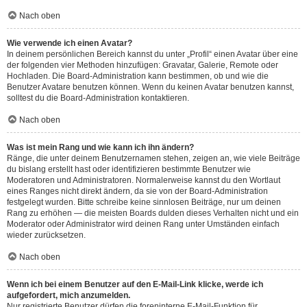
Nach oben
Wie verwende ich einen Avatar?
In deinem persönlichen Bereich kannst du unter „Profil“ einen Avatar über eine
der folgenden vier Methoden hinzufügen: Gravatar, Galerie, Remote oder
Hochladen. Die Board-Administration kann bestimmen, ob und wie die
Benutzer Avatare benutzen können. Wenn du keinen Avatar benutzen kannst,
solltest du die Board-Administration kontaktieren.
Nach oben
Was ist mein Rang und wie kann ich ihn ändern?
Ränge, die unter deinem Benutzernamen stehen, zeigen an, wie viele Beiträge
du bislang erstellt hast oder identifizieren bestimmte Benutzer wie
Moderatoren und Administratoren. Normalerweise kannst du den Wortlaut
eines Ranges nicht direkt ändern, da sie von der Board-Administration
festgelegt wurden. Bitte schreibe keine sinnlosen Beiträge, nur um deinen
Rang zu erhöhen — die meisten Boards dulden dieses Verhalten nicht und ein
Moderator oder Administrator wird deinen Rang unter Umständen einfach
wieder zurücksetzen.
Nach oben
Wenn ich bei einem Benutzer auf den E-Mail-Link klicke, werde ich
aufgefordert, mich anzumelden.
Nur registrierte Benutzer dürfen die foreninterne E-Mail-Funktion für