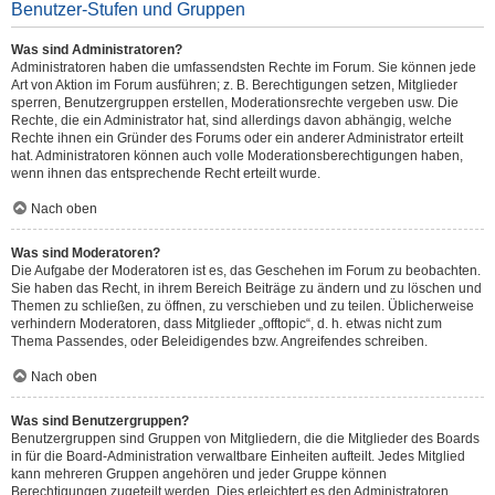
Benutzer-Stufen und Gruppen
Was sind Administratoren?
Administratoren haben die umfassendsten Rechte im Forum. Sie können jede
Art von Aktion im Forum ausführen; z. B. Berechtigungen setzen, Mitglieder
sperren, Benutzergruppen erstellen, Moderationsrechte vergeben usw. Die
Rechte, die ein Administrator hat, sind allerdings davon abhängig, welche
Rechte ihnen ein Gründer des Forums oder ein anderer Administrator erteilt
hat. Administratoren können auch volle Moderationsberechtigungen haben,
wenn ihnen das entsprechende Recht erteilt wurde.
Nach oben
Was sind Moderatoren?
Die Aufgabe der Moderatoren ist es, das Geschehen im Forum zu beobachten.
Sie haben das Recht, in ihrem Bereich Beiträge zu ändern und zu löschen und
Themen zu schließen, zu öffnen, zu verschieben und zu teilen. Üblicherweise
verhindern Moderatoren, dass Mitglieder „offtopic“, d. h. etwas nicht zum
Thema Passendes, oder Beleidigendes bzw. Angreifendes schreiben.
Nach oben
Was sind Benutzergruppen?
Benutzergruppen sind Gruppen von Mitgliedern, die die Mitglieder des Boards
in für die Board-Administration verwaltbare Einheiten aufteilt. Jedes Mitglied
kann mehreren Gruppen angehören und jeder Gruppe können
Berechtigungen zugeteilt werden. Dies erleichtert es den Administratoren,