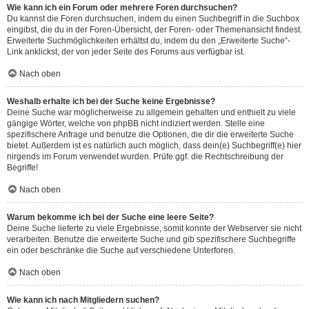
Wie kann ich ein Forum oder mehrere Foren durchsuchen?
Du kannst die Foren durchsuchen, indem du einen Suchbegriff in die Suchbox
eingibst, die du in der Foren-Übersicht, der Foren- oder Themenansicht findest.
Erweiterte Suchmöglichkeiten erhältst du, indem du den „Erweiterte Suche“-
Link anklickst, der von jeder Seite des Forums aus verfügbar ist.
Nach oben
Weshalb erhalte ich bei der Suche keine Ergebnisse?
Deine Suche war möglicherweise zu allgemein gehalten und enthielt zu viele
gängige Wörter, welche von phpBB nicht indiziert werden. Stelle eine
spezifischere Anfrage und benutze die Optionen, die dir die erweiterte Suche
bietet. Außerdem ist es natürlich auch möglich, dass dein(e) Suchbegriff(e) hier
nirgends im Forum verwendet wurden. Prüfe ggf. die Rechtschreibung der
Begriffe!
Nach oben
Warum bekomme ich bei der Suche eine leere Seite?
Deine Suche lieferte zu viele Ergebnisse, somit konnte der Webserver sie nicht
verarbeiten. Benutze die erweiterte Suche und gib spezifischere Suchbegriffe
ein oder beschränke die Suche auf verschiedene Unterforen.
Nach oben
Wie kann ich nach Mitgliedern suchen?