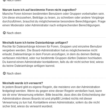
Nach oben
Warum kann ich auf bestimmte Foren nicht zugreifen?
Manche Foren können bestimmten Benutzern oder Gruppen vorbehalten sein.
Um diese einzusehen, Beiträge zu lesen, zu schreiben oder andere Vorgänge
durchzuführen, brauchst du möglicherweise besondere Berechtigungen. Frage
einen Moderator oder Administrator nach entsprechenden Berechtigungen.
Nach oben
Weshalb kann ich keine Dateianhänge anfügen?
Rechte für Dateianhänge können für Foren, Gruppen und einzelne Benutzer
vergeben werden. Die Board-Administration hat es möglicherweise nicht
erlaubt, Dateianhänge in dem Forum anzufügen, in dem du deinen Beitrag
verfassen möchtest, oder nur bestimmte Gruppen dürfen Dateien hochladen.
Du kannst einen Administrator kontaktieren, falls du dir nicht sicher bist, wieso
du keine Dateianhänge anfügen kannst.
Nach oben
Weshalb wurde ich verwarnt?
In jedem Board gibt es eigene Regeln, die meistens von der Administration
festgelegt werden. Wenn du gegen eine dieser Regeln verstoßen hast, kann
sie dir eine Verwarnung erteilen. Bitte beachte, dass dies die Entscheidung der
Administration dieses Boards ist und phpBB Limited nichts mit dieser
Verwarnung zu tun hat. Kontaktiere einen Administrator, sofern du die nicht
sicher bist, wieso du verwarnt wurdest.