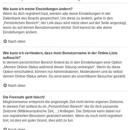
Wie kann ich meine Einstellungen ändern?
Wenn du dich registriert hast, werden alle deine Einstellungen in der
Datenbank des Boards gespeichert. Um diese zu ändern, gehe in den
„Persönlichen Bereich“; der Link dazu wird meist oben auf der Seite angezeigt,
wenn du auf deinen Benutzernamen klickst. Dort kannst du alle deine
Einstellungen ändern.
Nach oben
Wie kann ich verhindern, dass mein Benutzername in der Online-Liste
auftaucht?
In deinem persönlichen Bereich findest du in den Einstellungen eine Option
„Meinen Online-Status während dieser Sitzung verbergen“. Wenn du diese
Option einschaltest, können nur Administratoren, Moderatoren und du selbst
deinen Online-Status sehen. Du wirst dann als unsichtbarer Besucher gezählt.
Nach oben
Die Forenuhr geht falsch!
Möglicherweise entspricht die angezeigte Zeit nicht deiner eigenen Zeitzone.
In diesem Fall solltest du im „Persönlichen Bereich“ die für dich passende
Zeitzone (Mitteleuropäische Zeit, ...) festlegen. Die Zeitzone kann dabei nur
von registrierten Benutzern geändert werden. Wenn du noch nicht registriert
bist, ist dies ein guter Grund, dies jetzt zu tun.
Nach oben