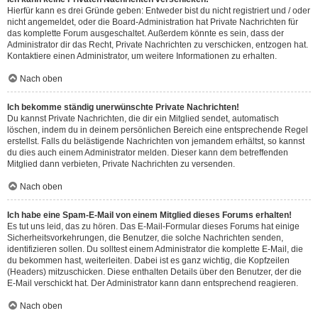
Hierfür kann es drei Gründe geben: Entweder bist du nicht registriert und / oder
nicht angemeldet, oder die Board-Administration hat Private Nachrichten für
das komplette Forum ausgeschaltet. Außerdem könnte es sein, dass der
Administrator dir das Recht, Private Nachrichten zu verschicken, entzogen hat.
Kontaktiere einen Administrator, um weitere Informationen zu erhalten.
Nach oben
Ich bekomme ständig unerwünschte Private Nachrichten!
Du kannst Private Nachrichten, die dir ein Mitglied sendet, automatisch
löschen, indem du in deinem persönlichen Bereich eine entsprechende Regel
erstellst. Falls du belästigende Nachrichten von jemandem erhältst, so kannst
du dies auch einem Administrator melden. Dieser kann dem betreffenden
Mitglied dann verbieten, Private Nachrichten zu versenden.
Nach oben
Ich habe eine Spam-E-Mail von einem Mitglied dieses Forums erhalten!
Es tut uns leid, das zu hören. Das E-Mail-Formular dieses Forums hat einige
Sicherheitsvorkehrungen, die Benutzer, die solche Nachrichten senden,
identifizieren sollen. Du solltest einem Administrator die komplette E-Mail, die
du bekommen hast, weiterleiten. Dabei ist es ganz wichtig, die Kopfzeilen
(Headers) mitzuschicken. Diese enthalten Details über den Benutzer, der die
E-Mail verschickt hat. Der Administrator kann dann entsprechend reagieren.
Nach oben