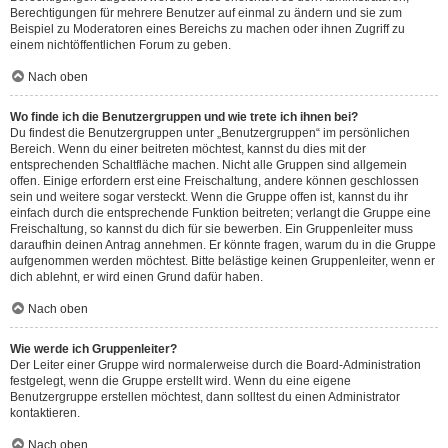
Berechtigungen für mehrere Benutzer auf einmal zu ändern und sie zum
Beispiel zu Moderatoren eines Bereichs zu machen oder ihnen Zugriff zu
einem nichtöffentlichen Forum zu geben.
Nach oben
Wo finde ich die Benutzergruppen und wie trete ich ihnen bei?
Du findest die Benutzergruppen unter „Benutzergruppen“ im persönlichen
Bereich. Wenn du einer beitreten möchtest, kannst du dies mit der
entsprechenden Schaltfläche machen. Nicht alle Gruppen sind allgemein
offen. Einige erfordern erst eine Freischaltung, andere können geschlossen
sein und weitere sogar versteckt. Wenn die Gruppe offen ist, kannst du ihr
einfach durch die entsprechende Funktion beitreten; verlangt die Gruppe eine
Freischaltung, so kannst du dich für sie bewerben. Ein Gruppenleiter muss
daraufhin deinen Antrag annehmen. Er könnte fragen, warum du in die Gruppe
aufgenommen werden möchtest. Bitte belästige keinen Gruppenleiter, wenn er
dich ablehnt, er wird einen Grund dafür haben.
Nach oben
Wie werde ich Gruppenleiter?
Der Leiter einer Gruppe wird normalerweise durch die Board-Administration
festgelegt, wenn die Gruppe erstellt wird. Wenn du eine eigene
Benutzergruppe erstellen möchtest, dann solltest du einen Administrator
kontaktieren.
Nach oben