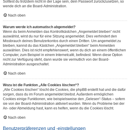
Solltest du trotzdem nicht in der Lage sein, dein Passwort zurückzusetzen, so
wende dich an die Board-Administration.
Nach oben
Warum werde ich automatisch abgemeldet?
Wenn du beim Anmelden das Kontrollkästchen „Angemeldet bleiben“ nicht
auswählst, wirst du nur für eine Sitzung angemeldet. Dies verhindert den
Missbrauch deines Benutzerkontos durch einen Dritten. Um angemeldet zu
bleiben, kannst du das Kästchen „Angemeldet bleiben“ beim Anmelden
auswählen. Dies ist nicht empfehlenswert, wenn du dich an einem öffentlichen
Computer, zum Beispiel in einem Internetcafé, befindest. Wenn diese Option
nicht zur Verfügung steht, dann wurde sie vermutlich von der Board-
Administration ausgeschaltet.
Nach oben
Wozu ist die Funktion „Alle Cookies löschen“?
„Alle Cookies löschen“ löscht die Cookies, die phpBB erstellt hat und die dafür
sorgen, dass du im Forum angemeldet bleibst. Außerdem ermöglichen
Cookies einige Funktionen, wie beispielsweise den „Gelesen“-Status – sofern
sie von der Board-Administration aktiviert wurden. Wenn du Probleme bei der
An- oder Abmeldung hast, kann es helfen, wenn du die Cookies löscht.
Nach oben
Benutzerpräferenzen und -einstellungen