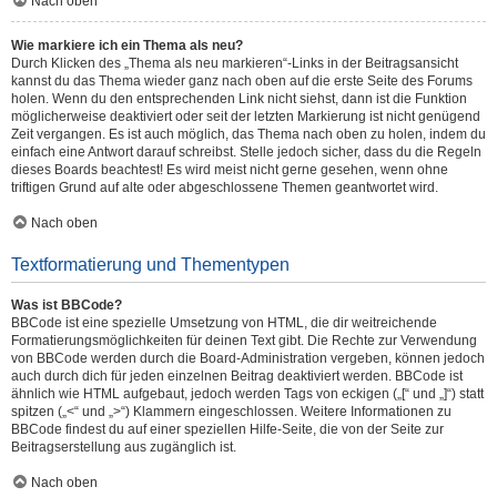
Nach oben
Wie markiere ich ein Thema als neu?
Durch Klicken des „Thema als neu markieren“-Links in der Beitragsansicht
kannst du das Thema wieder ganz nach oben auf die erste Seite des Forums
holen. Wenn du den entsprechenden Link nicht siehst, dann ist die Funktion
möglicherweise deaktiviert oder seit der letzten Markierung ist nicht genügend
Zeit vergangen. Es ist auch möglich, das Thema nach oben zu holen, indem du
einfach eine Antwort darauf schreibst. Stelle jedoch sicher, dass du die Regeln
dieses Boards beachtest! Es wird meist nicht gerne gesehen, wenn ohne
triftigen Grund auf alte oder abgeschlossene Themen geantwortet wird.
Nach oben
Textformatierung und Thementypen
Was ist BBCode?
BBCode ist eine spezielle Umsetzung von HTML, die dir weitreichende
Formatierungsmöglichkeiten für deinen Text gibt. Die Rechte zur Verwendung
von BBCode werden durch die Board-Administration vergeben, können jedoch
auch durch dich für jeden einzelnen Beitrag deaktiviert werden. BBCode ist
ähnlich wie HTML aufgebaut, jedoch werden Tags von eckigen („[“ und „]“) statt
spitzen („<“ und „>“) Klammern eingeschlossen. Weitere Informationen zu
BBCode findest du auf einer speziellen Hilfe-Seite, die von der Seite zur
Beitragserstellung aus zugänglich ist.
Nach oben