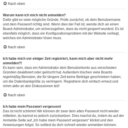
Nach oben
Warum kann ich mich nicht anmelden?
Dafür gibt es viele mögliche Gründe. Prüfe zunächst, ob dein Benutzername
und dein Passwort richtig sind. Wenn dies der Fall ist, wende dich an einen
Board-Administrator, um sicherzugehen, dass du nicht gesperrt wurdest. Es ist
ebenfalls möglich, dass ein Konfigurationsproblem mit der Website vorliegt,
welches ein Administrator lösen muss.
Nach oben
Ich habe mich vor einiger Zeit registriert, kann mich aber nicht mehr
anmelden?!
Es kann sein, dass ein Administrator dein Benutzerkonto aus verschieden
Gründen deaktiviert oder gelöscht hat. Außerdem löschen viele Boards
regelmäßig Benutzer, die für längere Zeit keine Beiträge geschrieben haben,
um die Datenbankgröße zu verringern. Registriere dich einfach erneut und
nimm aktiv an den Diskussionen teil!
Nach oben
Ich habe mein Passwort vergessen!
Das ist nicht schlimm! Wir können dir zwar dein altes Passwort nicht wieder
mitteilen, du kannst es jedoch zurücksetzen. Dies machst du, indem du auf der
Anmelde-Seite auf „Ich habe mein Passwort vergessen“ klickst und den
Anweisungen folgst. So solltest du dich schnell wieder anmelden können.