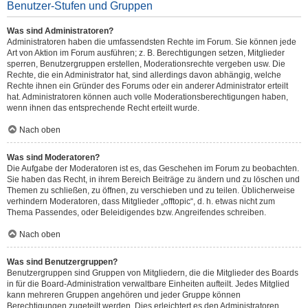
Benutzer-Stufen und Gruppen
Was sind Administratoren?
Administratoren haben die umfassendsten Rechte im Forum. Sie können jede
Art von Aktion im Forum ausführen; z. B. Berechtigungen setzen, Mitglieder
sperren, Benutzergruppen erstellen, Moderationsrechte vergeben usw. Die
Rechte, die ein Administrator hat, sind allerdings davon abhängig, welche
Rechte ihnen ein Gründer des Forums oder ein anderer Administrator erteilt
hat. Administratoren können auch volle Moderationsberechtigungen haben,
wenn ihnen das entsprechende Recht erteilt wurde.
Nach oben
Was sind Moderatoren?
Die Aufgabe der Moderatoren ist es, das Geschehen im Forum zu beobachten.
Sie haben das Recht, in ihrem Bereich Beiträge zu ändern und zu löschen und
Themen zu schließen, zu öffnen, zu verschieben und zu teilen. Üblicherweise
verhindern Moderatoren, dass Mitglieder „offtopic“, d. h. etwas nicht zum
Thema Passendes, oder Beleidigendes bzw. Angreifendes schreiben.
Nach oben
Was sind Benutzergruppen?
Benutzergruppen sind Gruppen von Mitgliedern, die die Mitglieder des Boards
in für die Board-Administration verwaltbare Einheiten aufteilt. Jedes Mitglied
kann mehreren Gruppen angehören und jeder Gruppe können
Berechtigungen zugeteilt werden. Dies erleichtert es den Administratoren,