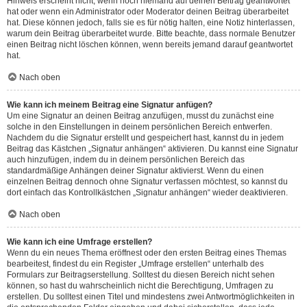
Hinweis erscheint nicht, wenn noch niemand auf deinen Beitrag geantwortet
hat oder wenn ein Administrator oder Moderator deinen Beitrag überarbeitet
hat. Diese können jedoch, falls sie es für nötig halten, eine Notiz hinterlassen,
warum dein Beitrag überarbeitet wurde. Bitte beachte, dass normale Benutzer
einen Beitrag nicht löschen können, wenn bereits jemand darauf geantwortet
hat.
Nach oben
Wie kann ich meinem Beitrag eine Signatur anfügen?
Um eine Signatur an deinen Beitrag anzufügen, musst du zunächst eine
solche in den Einstellungen in deinem persönlichen Bereich entwerfen.
Nachdem du die Signatur erstellt und gespeichert hast, kannst du in jedem
Beitrag das Kästchen „Signatur anhängen“ aktivieren. Du kannst eine Signatur
auch hinzufügen, indem du in deinem persönlichen Bereich das
standardmäßige Anhängen deiner Signatur aktivierst. Wenn du einen
einzelnen Beitrag dennoch ohne Signatur verfassen möchtest, so kannst du
dort einfach das Kontrollkästchen „Signatur anhängen“ wieder deaktivieren.
Nach oben
Wie kann ich eine Umfrage erstellen?
Wenn du ein neues Thema eröffnest oder den ersten Beitrag eines Themas
bearbeitest, findest du ein Register „Umfrage erstellen“ unterhalb des
Formulars zur Beitragserstellung. Solltest du diesen Bereich nicht sehen
können, so hast du wahrscheinlich nicht die Berechtigung, Umfragen zu
erstellen. Du solltest einen Titel und mindestens zwei Antwortmöglichkeiten in