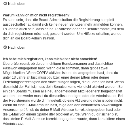
Nach oben
Warum kann ich mich nicht registrieren?
Es kann sein, dass die Board-Administration die Registrierung komplett
ausgeschaltet hat, damit sich keine neuen Benutzer mehr anmelden können.
Es könnte auch sein, dass deine IP-Adresse oder der Benutzername, mit dem
du dich registrieren möchtest, gesperrt wurden. Um Hilfe zu erhalten, wende
dich an die Board-Administration.
Nach oben
Ich habe mich registriert, kann mich aber nicht anmelden!
Überprüfe zuerst, ob du den richtigen Benutzernamen und das richtige
Passwort eingegeben hast. Wenn diese stimmen, dann gibt es zwei
Möglichkeiten. Wenn
COPPA
aktiviert ist und du angegeben hast, dass du
unter 13 Jahre alt bist, musst du bzw. einer deiner Eltern oder deiner
Erziehungsberechtigten den Anweisungen folgen, die du erhalten hast. Wenn
dies nicht der Fall ist, muss dein Benutzerkonto vielleicht aktiviert werden. Bei
einigen Boards müssen alle neu angemeldeten Mitglieder erst freigeschaltet
werden – entweder musst du dies selbst erledigen oder ein Administrator. Bei
der Registrierung wurde dir mitgeteilt, ob eine Aktivierung nötig ist oder nicht.
Wenn du eine E-Mail erhalten hast, folge den dort enthaltenen Anweisungen.
Ansonsten prüfe, ob du deine E-Mail-Adresse korrekt eingegeben hast oder
die E-Mail von einem Spam-Filter blockiert wurde. Wenn du dir sicher bist,
dass deine E-Mail-Adresse korrekt eingegeben wurde, dann kontaktiere einen
Administrator.