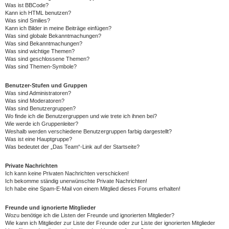
Was ist BBCode?
Kann ich HTML benutzen?
Was sind Smilies?
Kann ich Bilder in meine Beiträge einfügen?
Was sind globale Bekanntmachungen?
Was sind Bekanntmachungen?
Was sind wichtige Themen?
Was sind geschlossene Themen?
Was sind Themen-Symbole?
Benutzer-Stufen und Gruppen
Was sind Administratoren?
Was sind Moderatoren?
Was sind Benutzergruppen?
Wo finde ich die Benutzergruppen und wie trete ich ihnen bei?
Wie werde ich Gruppenleiter?
Weshalb werden verschiedene Benutzergruppen farbig dargestellt?
Was ist eine Hauptgruppe?
Was bedeutet der „Das Team“-Link auf der Startseite?
Private Nachrichten
Ich kann keine Privaten Nachrichten verschicken!
Ich bekomme ständig unerwünschte Private Nachrichten!
Ich habe eine Spam-E-Mail von einem Mitglied dieses Forums erhalten!
Freunde und ignorierte Mitglieder
Wozu benötige ich die Listen der Freunde und ignorierten Mitglieder?
Wie kann ich Mitglieder zur Liste der Freunde oder zur Liste der ignorierten Mitglieder