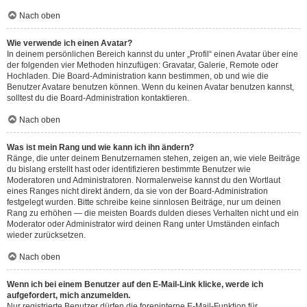
Nach oben
Wie verwende ich einen Avatar?
In deinem persönlichen Bereich kannst du unter „Profil“ einen Avatar über eine
der folgenden vier Methoden hinzufügen: Gravatar, Galerie, Remote oder
Hochladen. Die Board-Administration kann bestimmen, ob und wie die
Benutzer Avatare benutzen können. Wenn du keinen Avatar benutzen kannst,
solltest du die Board-Administration kontaktieren.
Nach oben
Was ist mein Rang und wie kann ich ihn ändern?
Ränge, die unter deinem Benutzernamen stehen, zeigen an, wie viele Beiträge
du bislang erstellt hast oder identifizieren bestimmte Benutzer wie
Moderatoren und Administratoren. Normalerweise kannst du den Wortlaut
eines Ranges nicht direkt ändern, da sie von der Board-Administration
festgelegt wurden. Bitte schreibe keine sinnlosen Beiträge, nur um deinen
Rang zu erhöhen — die meisten Boards dulden dieses Verhalten nicht und ein
Moderator oder Administrator wird deinen Rang unter Umständen einfach
wieder zurücksetzen.
Nach oben
Wenn ich bei einem Benutzer auf den E-Mail-Link klicke, werde ich
aufgefordert, mich anzumelden.
Nur registrierte Benutzer dürfen die foreninterne E-Mail-Funktion für