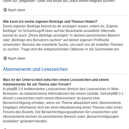
Gehe zur „Mitglieder“-Seite und klicke auf „Nach einem Mitglied suchen“.
Nach oben
Wie kann ich meine eigenen Beiträge und Themen finden?
Deine eigenen Beiträge kannst du dir anzeigen lassen, indem du „Eigene
Beiträge“ im Schnellzugriff oben auf der Boardseite auswählst. Alternativ
kannst du auch „Deine Beiträge anzeigen“ in deinem persönlichen Bereich
oder „Beiträge des Benutzers suchen“ auf deiner eigenen Profilseite
verwenden. Benutze die erweiterte Suche, um nach von dir erstellen Themen
zu suchen. Trage dort die entsprechenden Optionen in die Suchmaske ein.
Nach oben
Abonnements und Lesezeichen
Was ist der Unterschied zwischen einem Lesezeichen und einem
Abonnements für ein Thema oder Forum?
In phpBB 3.0 funktionierten Lesezeichen ähnlich den Lesezeichen in Web-
Browsern: du bekamst keine Informationen bei einem Update. Seit phpBB 3.1
ähneln Lesezeichen mehr einem Abonnement: du kannst eine
Benachrichtigung erhalten, wenn ein Thema aktualisiert wird. Abonnements
hingegen informieren dich bei einer Aktualisierung eines Themas oder eines
Forums des Boards. Die Benachrichtigungsoptionen für Lesezeichen und
Abonnements können im persönlichen Bereich unter „Benachrichtigungen
einstellen“ geändert werden.