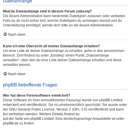
Dateianhänge
Welche Dateianhänge sind in diesem Forum zulässig?
Die Board-Administration kann bestimmte Dateitypen zulassen oder verbieten.
Falls du dir nicht sicher bist, welche Dateitypen du anhängen kannst und du
Unterstützung benötigst, wende dich bitte an die Board-Administration.
Nach oben
Kann ich eine Übersicht all meiner Dateianhänge erhalten?
Um eine Liste all deiner Dateianhänge zu erhalten, gehe in den persönlichen
Bereich. Dort findest du unter „Einstieg“ einen Punkt „Dateianhänge
verwalten“, über den du eine Liste deiner Dateianhänge erhalten und diese
verwalten kannst.
Nach oben
phpBB betreffende Fragen
Wer hat diese Forensoftware entwickelt?
Diese Software (in ihrer unmodifizierten Fassung) wurde von
phpBB Limited
entwickelt und veröffentlicht. Sie ist urheberrechtlich geschützt. Sie wurde unter
der GNU General Public License, Version 2 (GPL-2.0) veröffentlicht und kann
frei vertrieben werden. Weitere Details findest du
auf der Seite von phpBB Limited
. Eine deutschsprachige Anlaufstelle ist unter
phpBB.de
zu finden.