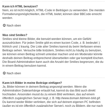
Kann ich HTML benutzen?
Nein, es ist nicht möglich, HTML-Code in Beiträgen zu verwenden. Die meisten
Formatierungsmöglichkeiten, die HTML bietet, können über BBCode erreicht
werden.
Nach oben
Was sind Smilies?
Smilies sind kleine Bilder, die benutzt werden können, um ein Gefühl
auszudrücken. Für jeden Smilie gibt es einen kurzen Code, z. B. bedeutet :)
fröhlich und :( traurig. Die Liste aller Smilies kannst du beim Verfassen eines
Beitrags sehen. Versuche bitte trotzdem, Smilies nicht zu häufig zu benutzen,
sie können einen Beitrag schnell unlesbar machen und ein Moderator könnte
deshalb deinen Beitrag entsprechend überarbeiten oder gar komplett löschen.
Die Board-Administration kann auch die Anzahl der Smilies begrenzen, die du
in einem Beitrag benutzen kannst.
Nach oben
Kann ich Bilder in meine Beiträge einfügen?
Ja, Bilder können in deinem Beitrag angezeigt werden. Wenn die
Administration Dateianhänge erlaubt hat, kannst du das Bild auch direkt
hochladen. Ansonsten musst du zu einem Bild verlinken, das auf einem
öffentlich zugänglichen Server liegt, z. B. http://www.domain.tld/mein-bild.gif.
Du kannst weder Bilder verlinken, die sich auf deinem eigenen PC befinden
(außer es ist ein öffentlich zugänglicher Server), noch zu Bildern, die nur nach