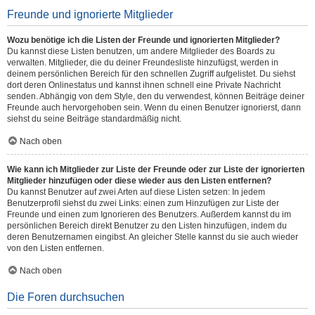
Freunde und ignorierte Mitglieder
Wozu benötige ich die Listen der Freunde und ignorierten Mitglieder?
Du kannst diese Listen benutzen, um andere Mitglieder des Boards zu
verwalten. Mitglieder, die du deiner Freundesliste hinzufügst, werden in
deinem persönlichen Bereich für den schnellen Zugriff aufgelistet. Du siehst
dort deren Onlinestatus und kannst ihnen schnell eine Private Nachricht
senden. Abhängig von dem Style, den du verwendest, können Beiträge deiner
Freunde auch hervorgehoben sein. Wenn du einen Benutzer ignorierst, dann
siehst du seine Beiträge standardmäßig nicht.
Nach oben
Wie kann ich Mitglieder zur Liste der Freunde oder zur Liste der ignorierten
Mitglieder hinzufügen oder diese wieder aus den Listen entfernen?
Du kannst Benutzer auf zwei Arten auf diese Listen setzen: In jedem
Benutzerprofil siehst du zwei Links: einen zum Hinzufügen zur Liste der
Freunde und einen zum Ignorieren des Benutzers. Außerdem kannst du im
persönlichen Bereich direkt Benutzer zu den Listen hinzufügen, indem du
deren Benutzernamen eingibst. An gleicher Stelle kannst du sie auch wieder
von den Listen entfernen.
Nach oben
Die Foren durchsuchen