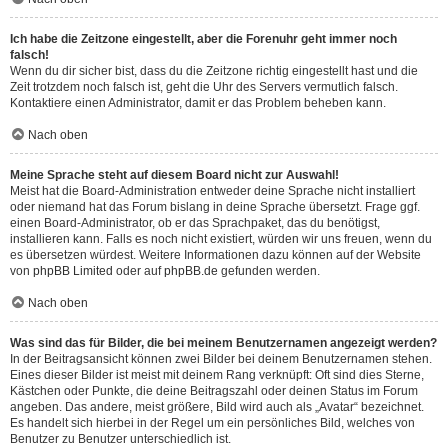
Ich habe die Zeitzone eingestellt, aber die Forenuhr geht immer noch
falsch!
Wenn du dir sicher bist, dass du die Zeitzone richtig eingestellt hast und die
Zeit trotzdem noch falsch ist, geht die Uhr des Servers vermutlich falsch.
Kontaktiere einen Administrator, damit er das Problem beheben kann.
Nach oben
Meine Sprache steht auf diesem Board nicht zur Auswahl!
Meist hat die Board-Administration entweder deine Sprache nicht installiert
oder niemand hat das Forum bislang in deine Sprache übersetzt. Frage ggf.
einen Board-Administrator, ob er das Sprachpaket, das du benötigst,
installieren kann. Falls es noch nicht existiert, würden wir uns freuen, wenn du
es übersetzen würdest. Weitere Informationen dazu können auf der Website
von
phpBB Limited
oder auf
phpBB.de
gefunden werden.
Nach oben
Was sind das für Bilder, die bei meinem Benutzernamen angezeigt werden?
In der Beitragsansicht können zwei Bilder bei deinem Benutzernamen stehen.
Eines dieser Bilder ist meist mit deinem Rang verknüpft: Oft sind dies Sterne,
Kästchen oder Punkte, die deine Beitragszahl oder deinen Status im Forum
angeben. Das andere, meist größere, Bild wird auch als „Avatar“ bezeichnet.
Es handelt sich hierbei in der Regel um ein persönliches Bild, welches von
Benutzer zu Benutzer unterschiedlich ist.