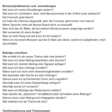
Benutzerpräferenzen und -einstellungen
Wie kann ich meine Einstellungen ändern?
Wie kann ich verhindern, dass mein Benutzername in der Online-Liste auftaucht?
Die Forenuhr geht falsch!
Ich habe die Zeitzone eingestellt, aber die Forenuhr geht immer noch falsch!
Meine Sprache steht auf diesem Board nicht zur Auswahl!
Was sind das für Bilder, die bei meinem Benutzernamen angezeigt werden?
Wie verwende ich einen Avatar?
Was ist mein Rang und wie kann ich ihn ändern?
Wenn ich bei einem Benutzer auf den E-Mail-Link klicke, werde ich aufgefordert, mich
anzumelden.
Beiträge schreiben
Wie erstelle ich ein neues Thema oder eine Antwort?
Wie kann ich einen Beitrag bearbeiten oder löschen?
Wie kann ich meinem Beitrag eine Signatur anfügen?
Wie kann ich eine Umfrage erstellen?
Wieso kann ich nicht mehr Antwortmöglichkeiten erstellen?
Wie bearbeite oder lösche ich eine Umfrage?
Warum kann ich auf bestimmte Foren nicht zugreifen?
Weshalb kann ich keine Dateianhänge anfügen?
Weshalb wurde ich verwarnt?
Wie kann ich Beiträge den Moderatoren melden?
Was bewirkt die „Speichern“-Schaltfläche beim Schreiben eines Beitrags?
Warum muss mein Beitrag erst freigegeben werden?
Wie markiere ich ein Thema als neu?
Textformatierung und Thementypen