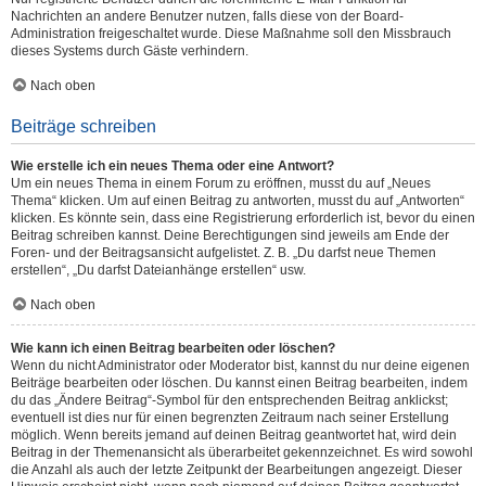
Nachrichten an andere Benutzer nutzen, falls diese von der Board-
Administration freigeschaltet wurde. Diese Maßnahme soll den Missbrauch
dieses Systems durch Gäste verhindern.
Nach oben
Beiträge schreiben
Wie erstelle ich ein neues Thema oder eine Antwort?
Um ein neues Thema in einem Forum zu eröffnen, musst du auf „Neues
Thema“ klicken. Um auf einen Beitrag zu antworten, musst du auf „Antworten“
klicken. Es könnte sein, dass eine Registrierung erforderlich ist, bevor du einen
Beitrag schreiben kannst. Deine Berechtigungen sind jeweils am Ende der
Foren- und der Beitragsansicht aufgelistet. Z. B. „Du darfst neue Themen
erstellen“, „Du darfst Dateianhänge erstellen“ usw.
Nach oben
Wie kann ich einen Beitrag bearbeiten oder löschen?
Wenn du nicht Administrator oder Moderator bist, kannst du nur deine eigenen
Beiträge bearbeiten oder löschen. Du kannst einen Beitrag bearbeiten, indem
du das „Ändere Beitrag“-Symbol für den entsprechenden Beitrag anklickst;
eventuell ist dies nur für einen begrenzten Zeitraum nach seiner Erstellung
möglich. Wenn bereits jemand auf deinen Beitrag geantwortet hat, wird dein
Beitrag in der Themenansicht als überarbeitet gekennzeichnet. Es wird sowohl
die Anzahl als auch der letzte Zeitpunkt der Bearbeitungen angezeigt. Dieser