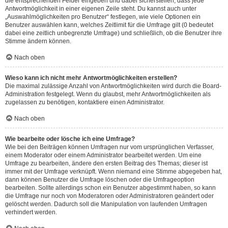
die entsprechenden Felder eingeben und dabei sicherstellen, dass jede
Antwortmöglichkeit in einer eigenen Zeile steht. Du kannst auch unter
„Auswahlmöglichkeiten pro Benutzer“ festlegen, wie viele Optionen ein
Benutzer auswählen kann, welches Zeitlimit für die Umfrage gilt (0 bedeutet
dabei eine zeitlich unbegrenzte Umfrage) und schließlich, ob die Benutzer ihre
Stimme ändern können.
Nach oben
Wieso kann ich nicht mehr Antwortmöglichkeiten erstellen?
Die maximal zulässige Anzahl von Antwortmöglichkeiten wird durch die Board-
Administration festgelegt. Wenn du glaubst, mehr Antwortmöglichkeiten als
zugelassen zu benötigen, kontaktiere einen Administrator.
Nach oben
Wie bearbeite oder lösche ich eine Umfrage?
Wie bei den Beiträgen können Umfragen nur vom ursprünglichen Verfasser,
einem Moderator oder einem Administrator bearbeitet werden. Um eine
Umfrage zu bearbeiten, ändere den ersten Beitrag des Themas; dieser ist
immer mit der Umfrage verknüpft. Wenn niemand eine Stimme abgegeben hat,
dann können Benutzer die Umfrage löschen oder die Umfrageoption
bearbeiten. Sollte allerdings schon ein Benutzer abgestimmt haben, so kann
die Umfrage nur noch von Moderatoren oder Administratoren geändert oder
gelöscht werden. Dadurch soll die Manipulation von laufenden Umfragen
verhindert werden.