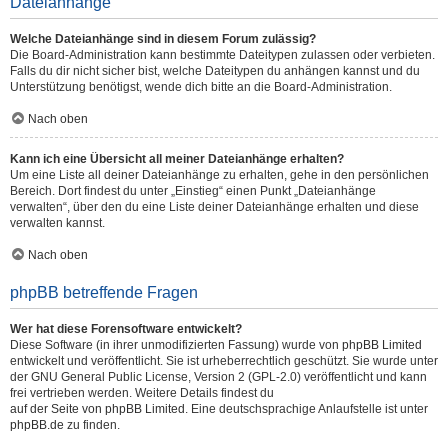
Dateianhänge
Welche Dateianhänge sind in diesem Forum zulässig?
Die Board-Administration kann bestimmte Dateitypen zulassen oder verbieten.
Falls du dir nicht sicher bist, welche Dateitypen du anhängen kannst und du
Unterstützung benötigst, wende dich bitte an die Board-Administration.
Nach oben
Kann ich eine Übersicht all meiner Dateianhänge erhalten?
Um eine Liste all deiner Dateianhänge zu erhalten, gehe in den persönlichen
Bereich. Dort findest du unter „Einstieg“ einen Punkt „Dateianhänge
verwalten“, über den du eine Liste deiner Dateianhänge erhalten und diese
verwalten kannst.
Nach oben
phpBB betreffende Fragen
Wer hat diese Forensoftware entwickelt?
Diese Software (in ihrer unmodifizierten Fassung) wurde von
phpBB Limited
entwickelt und veröffentlicht. Sie ist urheberrechtlich geschützt. Sie wurde unter
der GNU General Public License, Version 2 (GPL-2.0) veröffentlicht und kann
frei vertrieben werden. Weitere Details findest du
auf der Seite von phpBB Limited
. Eine deutschsprachige Anlaufstelle ist unter
phpBB.de
zu finden.