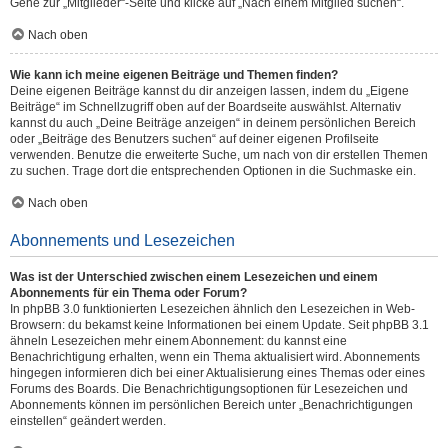
Gehe zur „Mitglieder“-Seite und klicke auf „Nach einem Mitglied suchen“.
Nach oben
Wie kann ich meine eigenen Beiträge und Themen finden?
Deine eigenen Beiträge kannst du dir anzeigen lassen, indem du „Eigene
Beiträge“ im Schnellzugriff oben auf der Boardseite auswählst. Alternativ
kannst du auch „Deine Beiträge anzeigen“ in deinem persönlichen Bereich
oder „Beiträge des Benutzers suchen“ auf deiner eigenen Profilseite
verwenden. Benutze die erweiterte Suche, um nach von dir erstellen Themen
zu suchen. Trage dort die entsprechenden Optionen in die Suchmaske ein.
Nach oben
Abonnements und Lesezeichen
Was ist der Unterschied zwischen einem Lesezeichen und einem
Abonnements für ein Thema oder Forum?
In phpBB 3.0 funktionierten Lesezeichen ähnlich den Lesezeichen in Web-
Browsern: du bekamst keine Informationen bei einem Update. Seit phpBB 3.1
ähneln Lesezeichen mehr einem Abonnement: du kannst eine
Benachrichtigung erhalten, wenn ein Thema aktualisiert wird. Abonnements
hingegen informieren dich bei einer Aktualisierung eines Themas oder eines
Forums des Boards. Die Benachrichtigungsoptionen für Lesezeichen und
Abonnements können im persönlichen Bereich unter „Benachrichtigungen
einstellen“ geändert werden.