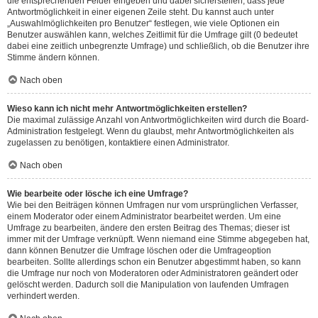
die entsprechenden Felder eingeben und dabei sicherstellen, dass jede
Antwortmöglichkeit in einer eigenen Zeile steht. Du kannst auch unter
„Auswahlmöglichkeiten pro Benutzer“ festlegen, wie viele Optionen ein
Benutzer auswählen kann, welches Zeitlimit für die Umfrage gilt (0 bedeutet
dabei eine zeitlich unbegrenzte Umfrage) und schließlich, ob die Benutzer ihre
Stimme ändern können.
Nach oben
Wieso kann ich nicht mehr Antwortmöglichkeiten erstellen?
Die maximal zulässige Anzahl von Antwortmöglichkeiten wird durch die Board-
Administration festgelegt. Wenn du glaubst, mehr Antwortmöglichkeiten als
zugelassen zu benötigen, kontaktiere einen Administrator.
Nach oben
Wie bearbeite oder lösche ich eine Umfrage?
Wie bei den Beiträgen können Umfragen nur vom ursprünglichen Verfasser,
einem Moderator oder einem Administrator bearbeitet werden. Um eine
Umfrage zu bearbeiten, ändere den ersten Beitrag des Themas; dieser ist
immer mit der Umfrage verknüpft. Wenn niemand eine Stimme abgegeben hat,
dann können Benutzer die Umfrage löschen oder die Umfrageoption
bearbeiten. Sollte allerdings schon ein Benutzer abgestimmt haben, so kann
die Umfrage nur noch von Moderatoren oder Administratoren geändert oder
gelöscht werden. Dadurch soll die Manipulation von laufenden Umfragen
verhindert werden.