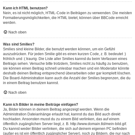
Kann ich HTML benutzen?
Nein, es ist nicht möglich, HTML-Code in Beiträgen zu verwenden. Die meisten
Formatierungsmöglichkeiten, die HTML bietet, können über BBCode erreicht
werden.
Nach oben
Was sind Smilies?
Smilies sind kleine Bilder, die benutzt werden können, um ein Gefühl
auszudrücken. Für jeden Smilie gibt es einen kurzen Code, z. B. bedeutet :)
fröhlich und :( traurig. Die Liste aller Smilies kannst du beim Verfassen eines
Beitrags sehen. Versuche bitte trotzdem, Smilies nicht zu häufig zu benutzen,
sie können einen Beitrag schnell unlesbar machen und ein Moderator könnte
deshalb deinen Beitrag entsprechend überarbeiten oder gar komplett löschen.
Die Board-Administration kann auch die Anzahl der Smilies begrenzen, die du
in einem Beitrag benutzen kannst.
Nach oben
Kann ich Bilder in meine Beiträge einfügen?
Ja, Bilder können in deinem Beitrag angezeigt werden. Wenn die
Administration Dateianhänge erlaubt hat, kannst du das Bild auch direkt
hochladen. Ansonsten musst du zu einem Bild verlinken, das auf einem
öffentlich zugänglichen Server liegt, z. B. http://www.domain.tld/mein-bild.gif.
Du kannst weder Bilder verlinken, die sich auf deinem eigenen PC befinden
(außer es ist ein öffentlich zugänglicher Server), noch zu Bildern, die nur nach