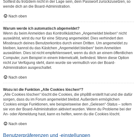
Solltest du trotzdem nicht in der Lage sein, dein Passwort zurückzusetzen, so
wende dich an die Board-Administration.
Nach oben
Warum werde ich automatisch abgemeldet?
Wenn du beim Anmelden das Kontrollkästchen „Angemeldet bleiben“ nicht
auswählst, wirst du nur für eine Sitzung angemeldet. Dies verhindert den
Missbrauch deines Benutzerkontos durch einen Dritten. Um angemeldet zu
bleiben, kannst du das Kästchen „Angemeldet bleiben“ beim Anmelden
auswählen. Dies ist nicht empfehlenswert, wenn du dich an einem öffentlichen
Computer, zum Beispiel in einem Internetcafé, befindest. Wenn diese Option
nicht zur Verfügung steht, dann wurde sie vermutlich von der Board-
Administration ausgeschaltet.
Nach oben
Wozu ist die Funktion „Alle Cookies löschen“?
„Alle Cookies löschen“ löscht die Cookies, die phpBB erstellt hat und die dafür
sorgen, dass du im Forum angemeldet bleibst. Außerdem ermöglichen
Cookies einige Funktionen, wie beispielsweise den „Gelesen“-Status – sofern
sie von der Board-Administration aktiviert wurden. Wenn du Probleme bei der
An- oder Abmeldung hast, kann es helfen, wenn du die Cookies löscht.
Nach oben
Benutzerpräferenzen und -einstellungen