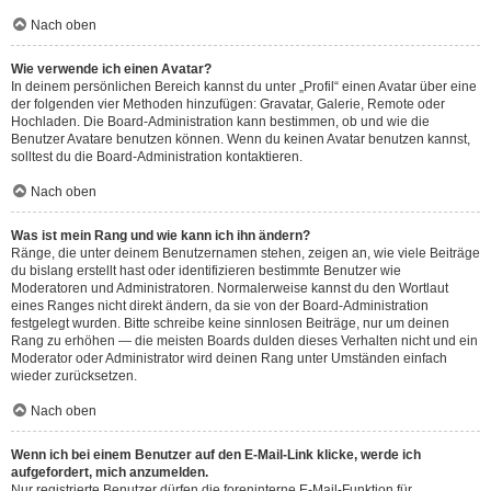
Nach oben
Wie verwende ich einen Avatar?
In deinem persönlichen Bereich kannst du unter „Profil“ einen Avatar über eine
der folgenden vier Methoden hinzufügen: Gravatar, Galerie, Remote oder
Hochladen. Die Board-Administration kann bestimmen, ob und wie die
Benutzer Avatare benutzen können. Wenn du keinen Avatar benutzen kannst,
solltest du die Board-Administration kontaktieren.
Nach oben
Was ist mein Rang und wie kann ich ihn ändern?
Ränge, die unter deinem Benutzernamen stehen, zeigen an, wie viele Beiträge
du bislang erstellt hast oder identifizieren bestimmte Benutzer wie
Moderatoren und Administratoren. Normalerweise kannst du den Wortlaut
eines Ranges nicht direkt ändern, da sie von der Board-Administration
festgelegt wurden. Bitte schreibe keine sinnlosen Beiträge, nur um deinen
Rang zu erhöhen — die meisten Boards dulden dieses Verhalten nicht und ein
Moderator oder Administrator wird deinen Rang unter Umständen einfach
wieder zurücksetzen.
Nach oben
Wenn ich bei einem Benutzer auf den E-Mail-Link klicke, werde ich
aufgefordert, mich anzumelden.
Nur registrierte Benutzer dürfen die foreninterne E-Mail-Funktion für