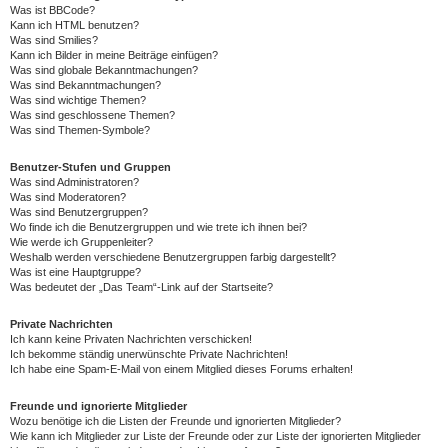
Was ist BBCode?
Kann ich HTML benutzen?
Was sind Smilies?
Kann ich Bilder in meine Beiträge einfügen?
Was sind globale Bekanntmachungen?
Was sind Bekanntmachungen?
Was sind wichtige Themen?
Was sind geschlossene Themen?
Was sind Themen-Symbole?
Benutzer-Stufen und Gruppen
Was sind Administratoren?
Was sind Moderatoren?
Was sind Benutzergruppen?
Wo finde ich die Benutzergruppen und wie trete ich ihnen bei?
Wie werde ich Gruppenleiter?
Weshalb werden verschiedene Benutzergruppen farbig dargestellt?
Was ist eine Hauptgruppe?
Was bedeutet der „Das Team“-Link auf der Startseite?
Private Nachrichten
Ich kann keine Privaten Nachrichten verschicken!
Ich bekomme ständig unerwünschte Private Nachrichten!
Ich habe eine Spam-E-Mail von einem Mitglied dieses Forums erhalten!
Freunde und ignorierte Mitglieder
Wozu benötige ich die Listen der Freunde und ignorierten Mitglieder?
Wie kann ich Mitglieder zur Liste der Freunde oder zur Liste der ignorierten Mitglieder