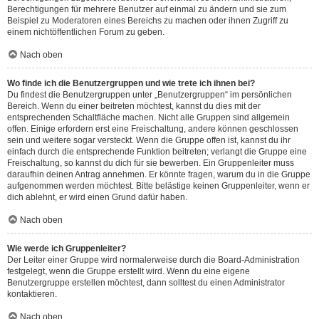
Berechtigungen für mehrere Benutzer auf einmal zu ändern und sie zum
Beispiel zu Moderatoren eines Bereichs zu machen oder ihnen Zugriff zu
einem nichtöffentlichen Forum zu geben.
Nach oben
Wo finde ich die Benutzergruppen und wie trete ich ihnen bei?
Du findest die Benutzergruppen unter „Benutzergruppen“ im persönlichen
Bereich. Wenn du einer beitreten möchtest, kannst du dies mit der
entsprechenden Schaltfläche machen. Nicht alle Gruppen sind allgemein
offen. Einige erfordern erst eine Freischaltung, andere können geschlossen
sein und weitere sogar versteckt. Wenn die Gruppe offen ist, kannst du ihr
einfach durch die entsprechende Funktion beitreten; verlangt die Gruppe eine
Freischaltung, so kannst du dich für sie bewerben. Ein Gruppenleiter muss
daraufhin deinen Antrag annehmen. Er könnte fragen, warum du in die Gruppe
aufgenommen werden möchtest. Bitte belästige keinen Gruppenleiter, wenn er
dich ablehnt, er wird einen Grund dafür haben.
Nach oben
Wie werde ich Gruppenleiter?
Der Leiter einer Gruppe wird normalerweise durch die Board-Administration
festgelegt, wenn die Gruppe erstellt wird. Wenn du eine eigene
Benutzergruppe erstellen möchtest, dann solltest du einen Administrator
kontaktieren.
Nach oben