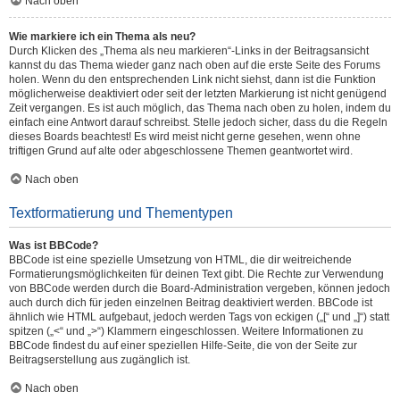
Nach oben
Wie markiere ich ein Thema als neu?
Durch Klicken des „Thema als neu markieren“-Links in der Beitragsansicht
kannst du das Thema wieder ganz nach oben auf die erste Seite des Forums
holen. Wenn du den entsprechenden Link nicht siehst, dann ist die Funktion
möglicherweise deaktiviert oder seit der letzten Markierung ist nicht genügend
Zeit vergangen. Es ist auch möglich, das Thema nach oben zu holen, indem du
einfach eine Antwort darauf schreibst. Stelle jedoch sicher, dass du die Regeln
dieses Boards beachtest! Es wird meist nicht gerne gesehen, wenn ohne
triftigen Grund auf alte oder abgeschlossene Themen geantwortet wird.
Nach oben
Textformatierung und Thementypen
Was ist BBCode?
BBCode ist eine spezielle Umsetzung von HTML, die dir weitreichende
Formatierungsmöglichkeiten für deinen Text gibt. Die Rechte zur Verwendung
von BBCode werden durch die Board-Administration vergeben, können jedoch
auch durch dich für jeden einzelnen Beitrag deaktiviert werden. BBCode ist
ähnlich wie HTML aufgebaut, jedoch werden Tags von eckigen („[“ und „]“) statt
spitzen („<“ und „>“) Klammern eingeschlossen. Weitere Informationen zu
BBCode findest du auf einer speziellen Hilfe-Seite, die von der Seite zur
Beitragserstellung aus zugänglich ist.
Nach oben