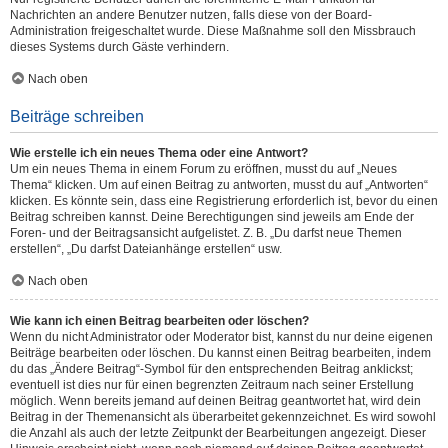
Nachrichten an andere Benutzer nutzen, falls diese von der Board-
Administration freigeschaltet wurde. Diese Maßnahme soll den Missbrauch
dieses Systems durch Gäste verhindern.
Nach oben
Beiträge schreiben
Wie erstelle ich ein neues Thema oder eine Antwort?
Um ein neues Thema in einem Forum zu eröffnen, musst du auf „Neues
Thema“ klicken. Um auf einen Beitrag zu antworten, musst du auf „Antworten“
klicken. Es könnte sein, dass eine Registrierung erforderlich ist, bevor du einen
Beitrag schreiben kannst. Deine Berechtigungen sind jeweils am Ende der
Foren- und der Beitragsansicht aufgelistet. Z. B. „Du darfst neue Themen
erstellen“, „Du darfst Dateianhänge erstellen“ usw.
Nach oben
Wie kann ich einen Beitrag bearbeiten oder löschen?
Wenn du nicht Administrator oder Moderator bist, kannst du nur deine eigenen
Beiträge bearbeiten oder löschen. Du kannst einen Beitrag bearbeiten, indem
du das „Ändere Beitrag“-Symbol für den entsprechenden Beitrag anklickst;
eventuell ist dies nur für einen begrenzten Zeitraum nach seiner Erstellung
möglich. Wenn bereits jemand auf deinen Beitrag geantwortet hat, wird dein
Beitrag in der Themenansicht als überarbeitet gekennzeichnet. Es wird sowohl
die Anzahl als auch der letzte Zeitpunkt der Bearbeitungen angezeigt. Dieser