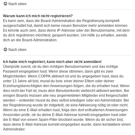
Nach oben
Warum kann ich mich nicht registrieren?
Es kann sein, dass die Board-Administration die Registrierung komplett
ausgeschaltet hat, damit sich keine neuen Benutzer mehr anmelden können.
Es könnte auch sein, dass deine IP-Adresse oder der Benutzername, mit dem
du dich registrieren möchtest, gesperrt wurden. Um Hilfe zu erhalten, wende
dich an die Board-Administration.
Nach oben
Ich habe mich registriert, kann mich aber nicht anmelden!
Überprüfe zuerst, ob du den richtigen Benutzernamen und das richtige
Passwort eingegeben hast. Wenn diese stimmen, dann gibt es zwei
Möglichkeiten. Wenn
COPPA
aktiviert ist und du angegeben hast, dass du
unter 13 Jahre alt bist, musst du bzw. einer deiner Eltern oder deiner
Erziehungsberechtigten den Anweisungen folgen, die du erhalten hast. Wenn
dies nicht der Fall ist, muss dein Benutzerkonto vielleicht aktiviert werden. Bei
einigen Boards müssen alle neu angemeldeten Mitglieder erst freigeschaltet
werden – entweder musst du dies selbst erledigen oder ein Administrator. Bei
der Registrierung wurde dir mitgeteilt, ob eine Aktivierung nötig ist oder nicht.
Wenn du eine E-Mail erhalten hast, folge den dort enthaltenen Anweisungen.
Ansonsten prüfe, ob du deine E-Mail-Adresse korrekt eingegeben hast oder
die E-Mail von einem Spam-Filter blockiert wurde. Wenn du dir sicher bist,
dass deine E-Mail-Adresse korrekt eingegeben wurde, dann kontaktiere einen
Administrator.