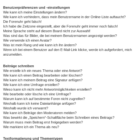
Benutzerpräferenzen und -einstellungen
Wie kann ich meine Einstellungen ändern?
Wie kann ich verhindern, dass mein Benutzername in der Online-Liste auftaucht?
Die Forenuhr geht falsch!
Ich habe die Zeitzone eingestellt, aber die Forenuhr geht immer noch falsch!
Meine Sprache steht auf diesem Board nicht zur Auswahl!
Was sind das für Bilder, die bei meinem Benutzernamen angezeigt werden?
Wie verwende ich einen Avatar?
Was ist mein Rang und wie kann ich ihn ändern?
Wenn ich bei einem Benutzer auf den E-Mail-Link klicke, werde ich aufgefordert, mich
anzumelden.
Beiträge schreiben
Wie erstelle ich ein neues Thema oder eine Antwort?
Wie kann ich einen Beitrag bearbeiten oder löschen?
Wie kann ich meinem Beitrag eine Signatur anfügen?
Wie kann ich eine Umfrage erstellen?
Wieso kann ich nicht mehr Antwortmöglichkeiten erstellen?
Wie bearbeite oder lösche ich eine Umfrage?
Warum kann ich auf bestimmte Foren nicht zugreifen?
Weshalb kann ich keine Dateianhänge anfügen?
Weshalb wurde ich verwarnt?
Wie kann ich Beiträge den Moderatoren melden?
Was bewirkt die „Speichern“-Schaltfläche beim Schreiben eines Beitrags?
Warum muss mein Beitrag erst freigegeben werden?
Wie markiere ich ein Thema als neu?
Textformatierung und Thementypen