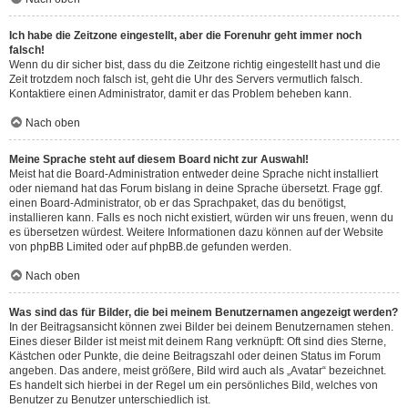
Ich habe die Zeitzone eingestellt, aber die Forenuhr geht immer noch
falsch!
Wenn du dir sicher bist, dass du die Zeitzone richtig eingestellt hast und die
Zeit trotzdem noch falsch ist, geht die Uhr des Servers vermutlich falsch.
Kontaktiere einen Administrator, damit er das Problem beheben kann.
Nach oben
Meine Sprache steht auf diesem Board nicht zur Auswahl!
Meist hat die Board-Administration entweder deine Sprache nicht installiert
oder niemand hat das Forum bislang in deine Sprache übersetzt. Frage ggf.
einen Board-Administrator, ob er das Sprachpaket, das du benötigst,
installieren kann. Falls es noch nicht existiert, würden wir uns freuen, wenn du
es übersetzen würdest. Weitere Informationen dazu können auf der Website
von
phpBB Limited
oder auf
phpBB.de
gefunden werden.
Nach oben
Was sind das für Bilder, die bei meinem Benutzernamen angezeigt werden?
In der Beitragsansicht können zwei Bilder bei deinem Benutzernamen stehen.
Eines dieser Bilder ist meist mit deinem Rang verknüpft: Oft sind dies Sterne,
Kästchen oder Punkte, die deine Beitragszahl oder deinen Status im Forum
angeben. Das andere, meist größere, Bild wird auch als „Avatar“ bezeichnet.
Es handelt sich hierbei in der Regel um ein persönliches Bild, welches von
Benutzer zu Benutzer unterschiedlich ist.