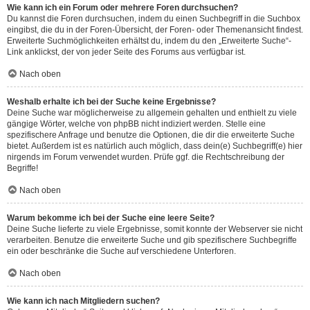
Wie kann ich ein Forum oder mehrere Foren durchsuchen?
Du kannst die Foren durchsuchen, indem du einen Suchbegriff in die Suchbox
eingibst, die du in der Foren-Übersicht, der Foren- oder Themenansicht findest.
Erweiterte Suchmöglichkeiten erhältst du, indem du den „Erweiterte Suche“-
Link anklickst, der von jeder Seite des Forums aus verfügbar ist.
Nach oben
Weshalb erhalte ich bei der Suche keine Ergebnisse?
Deine Suche war möglicherweise zu allgemein gehalten und enthielt zu viele
gängige Wörter, welche von phpBB nicht indiziert werden. Stelle eine
spezifischere Anfrage und benutze die Optionen, die dir die erweiterte Suche
bietet. Außerdem ist es natürlich auch möglich, dass dein(e) Suchbegriff(e) hier
nirgends im Forum verwendet wurden. Prüfe ggf. die Rechtschreibung der
Begriffe!
Nach oben
Warum bekomme ich bei der Suche eine leere Seite?
Deine Suche lieferte zu viele Ergebnisse, somit konnte der Webserver sie nicht
verarbeiten. Benutze die erweiterte Suche und gib spezifischere Suchbegriffe
ein oder beschränke die Suche auf verschiedene Unterforen.
Nach oben
Wie kann ich nach Mitgliedern suchen?