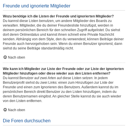
Freunde und ignorierte Mitglieder
Wozu benötige ich die Listen der Freunde und ignorierten Mitglieder?
Du kannst diese Listen benutzen, um andere Mitglieder des Boards zu
verwalten. Mitglieder, die du deiner Freundesliste hinzufügst, werden in
deinem persönlichen Bereich für den schnellen Zugriff aufgelistet. Du siehst
dort deren Onlinestatus und kannst ihnen schnell eine Private Nachricht
senden. Abhängig von dem Style, den du verwendest, können Beiträge deiner
Freunde auch hervorgehoben sein. Wenn du einen Benutzer ignorierst, dann
siehst du seine Beiträge standardmäßig nicht.
Nach oben
Wie kann ich Mitglieder zur Liste der Freunde oder zur Liste der ignorierten
Mitglieder hinzufügen oder diese wieder aus den Listen entfernen?
Du kannst Benutzer auf zwei Arten auf diese Listen setzen: In jedem
Benutzerprofil siehst du zwei Links: einen zum Hinzufügen zur Liste der
Freunde und einen zum Ignorieren des Benutzers. Außerdem kannst du im
persönlichen Bereich direkt Benutzer zu den Listen hinzufügen, indem du
deren Benutzernamen eingibst. An gleicher Stelle kannst du sie auch wieder
von den Listen entfernen.
Nach oben
Die Foren durchsuchen