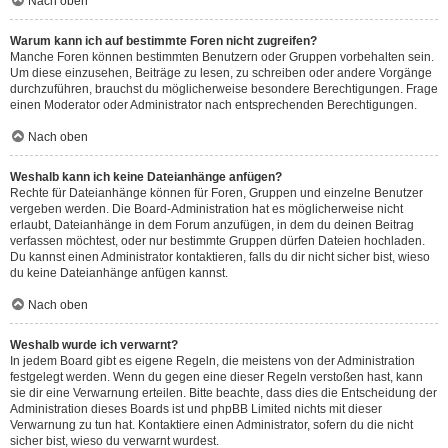
Nach oben
Warum kann ich auf bestimmte Foren nicht zugreifen?
Manche Foren können bestimmten Benutzern oder Gruppen vorbehalten sein.
Um diese einzusehen, Beiträge zu lesen, zu schreiben oder andere Vorgänge
durchzuführen, brauchst du möglicherweise besondere Berechtigungen. Frage
einen Moderator oder Administrator nach entsprechenden Berechtigungen.
Nach oben
Weshalb kann ich keine Dateianhänge anfügen?
Rechte für Dateianhänge können für Foren, Gruppen und einzelne Benutzer
vergeben werden. Die Board-Administration hat es möglicherweise nicht
erlaubt, Dateianhänge in dem Forum anzufügen, in dem du deinen Beitrag
verfassen möchtest, oder nur bestimmte Gruppen dürfen Dateien hochladen.
Du kannst einen Administrator kontaktieren, falls du dir nicht sicher bist, wieso
du keine Dateianhänge anfügen kannst.
Nach oben
Weshalb wurde ich verwarnt?
In jedem Board gibt es eigene Regeln, die meistens von der Administration
festgelegt werden. Wenn du gegen eine dieser Regeln verstoßen hast, kann
sie dir eine Verwarnung erteilen. Bitte beachte, dass dies die Entscheidung der
Administration dieses Boards ist und phpBB Limited nichts mit dieser
Verwarnung zu tun hat. Kontaktiere einen Administrator, sofern du die nicht
sicher bist, wieso du verwarnt wurdest.