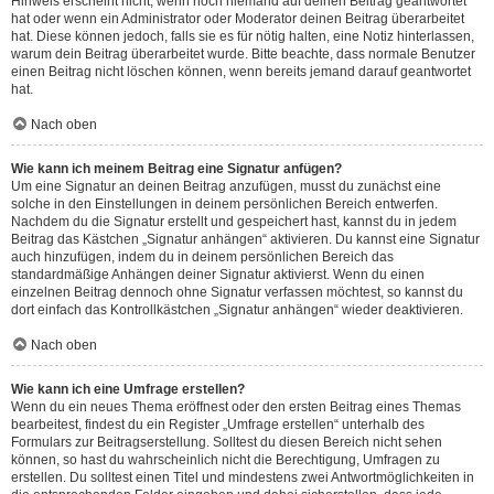
Hinweis erscheint nicht, wenn noch niemand auf deinen Beitrag geantwortet
hat oder wenn ein Administrator oder Moderator deinen Beitrag überarbeitet
hat. Diese können jedoch, falls sie es für nötig halten, eine Notiz hinterlassen,
warum dein Beitrag überarbeitet wurde. Bitte beachte, dass normale Benutzer
einen Beitrag nicht löschen können, wenn bereits jemand darauf geantwortet
hat.
Nach oben
Wie kann ich meinem Beitrag eine Signatur anfügen?
Um eine Signatur an deinen Beitrag anzufügen, musst du zunächst eine
solche in den Einstellungen in deinem persönlichen Bereich entwerfen.
Nachdem du die Signatur erstellt und gespeichert hast, kannst du in jedem
Beitrag das Kästchen „Signatur anhängen“ aktivieren. Du kannst eine Signatur
auch hinzufügen, indem du in deinem persönlichen Bereich das
standardmäßige Anhängen deiner Signatur aktivierst. Wenn du einen
einzelnen Beitrag dennoch ohne Signatur verfassen möchtest, so kannst du
dort einfach das Kontrollkästchen „Signatur anhängen“ wieder deaktivieren.
Nach oben
Wie kann ich eine Umfrage erstellen?
Wenn du ein neues Thema eröffnest oder den ersten Beitrag eines Themas
bearbeitest, findest du ein Register „Umfrage erstellen“ unterhalb des
Formulars zur Beitragserstellung. Solltest du diesen Bereich nicht sehen
können, so hast du wahrscheinlich nicht die Berechtigung, Umfragen zu
erstellen. Du solltest einen Titel und mindestens zwei Antwortmöglichkeiten in