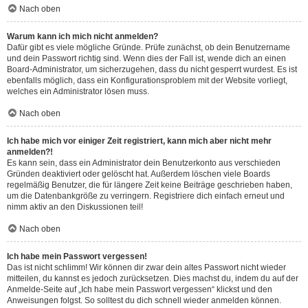
Nach oben
Warum kann ich mich nicht anmelden?
Dafür gibt es viele mögliche Gründe. Prüfe zunächst, ob dein Benutzername
und dein Passwort richtig sind. Wenn dies der Fall ist, wende dich an einen
Board-Administrator, um sicherzugehen, dass du nicht gesperrt wurdest. Es ist
ebenfalls möglich, dass ein Konfigurationsproblem mit der Website vorliegt,
welches ein Administrator lösen muss.
Nach oben
Ich habe mich vor einiger Zeit registriert, kann mich aber nicht mehr
anmelden?!
Es kann sein, dass ein Administrator dein Benutzerkonto aus verschieden
Gründen deaktiviert oder gelöscht hat. Außerdem löschen viele Boards
regelmäßig Benutzer, die für längere Zeit keine Beiträge geschrieben haben,
um die Datenbankgröße zu verringern. Registriere dich einfach erneut und
nimm aktiv an den Diskussionen teil!
Nach oben
Ich habe mein Passwort vergessen!
Das ist nicht schlimm! Wir können dir zwar dein altes Passwort nicht wieder
mitteilen, du kannst es jedoch zurücksetzen. Dies machst du, indem du auf der
Anmelde-Seite auf „Ich habe mein Passwort vergessen“ klickst und den
Anweisungen folgst. So solltest du dich schnell wieder anmelden können.