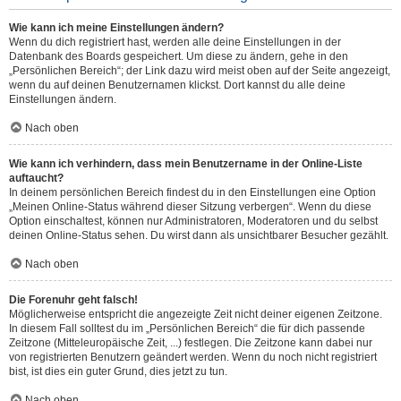
Wie kann ich meine Einstellungen ändern?
Wenn du dich registriert hast, werden alle deine Einstellungen in der
Datenbank des Boards gespeichert. Um diese zu ändern, gehe in den
„Persönlichen Bereich“; der Link dazu wird meist oben auf der Seite angezeigt,
wenn du auf deinen Benutzernamen klickst. Dort kannst du alle deine
Einstellungen ändern.
Nach oben
Wie kann ich verhindern, dass mein Benutzername in der Online-Liste
auftaucht?
In deinem persönlichen Bereich findest du in den Einstellungen eine Option
„Meinen Online-Status während dieser Sitzung verbergen“. Wenn du diese
Option einschaltest, können nur Administratoren, Moderatoren und du selbst
deinen Online-Status sehen. Du wirst dann als unsichtbarer Besucher gezählt.
Nach oben
Die Forenuhr geht falsch!
Möglicherweise entspricht die angezeigte Zeit nicht deiner eigenen Zeitzone.
In diesem Fall solltest du im „Persönlichen Bereich“ die für dich passende
Zeitzone (Mitteleuropäische Zeit, ...) festlegen. Die Zeitzone kann dabei nur
von registrierten Benutzern geändert werden. Wenn du noch nicht registriert
bist, ist dies ein guter Grund, dies jetzt zu tun.
Nach oben