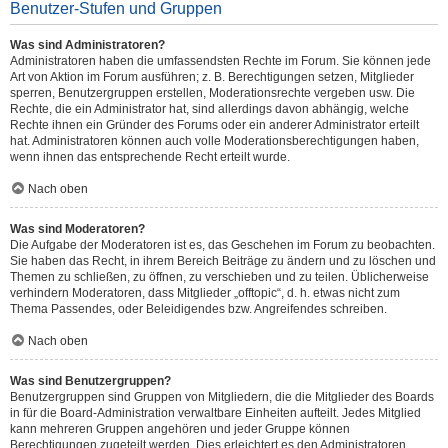
Benutzer-Stufen und Gruppen
Was sind Administratoren?
Administratoren haben die umfassendsten Rechte im Forum. Sie können jede
Art von Aktion im Forum ausführen; z. B. Berechtigungen setzen, Mitglieder
sperren, Benutzergruppen erstellen, Moderationsrechte vergeben usw. Die
Rechte, die ein Administrator hat, sind allerdings davon abhängig, welche
Rechte ihnen ein Gründer des Forums oder ein anderer Administrator erteilt
hat. Administratoren können auch volle Moderationsberechtigungen haben,
wenn ihnen das entsprechende Recht erteilt wurde.
Nach oben
Was sind Moderatoren?
Die Aufgabe der Moderatoren ist es, das Geschehen im Forum zu beobachten.
Sie haben das Recht, in ihrem Bereich Beiträge zu ändern und zu löschen und
Themen zu schließen, zu öffnen, zu verschieben und zu teilen. Üblicherweise
verhindern Moderatoren, dass Mitglieder „offtopic“, d. h. etwas nicht zum
Thema Passendes, oder Beleidigendes bzw. Angreifendes schreiben.
Nach oben
Was sind Benutzergruppen?
Benutzergruppen sind Gruppen von Mitgliedern, die die Mitglieder des Boards
in für die Board-Administration verwaltbare Einheiten aufteilt. Jedes Mitglied
kann mehreren Gruppen angehören und jeder Gruppe können
Berechtigungen zugeteilt werden. Dies erleichtert es den Administratoren,