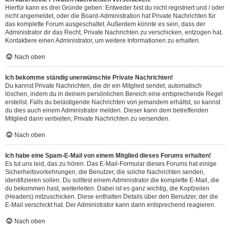
Hierfür kann es drei Gründe geben: Entweder bist du nicht registriert und / oder
nicht angemeldet, oder die Board-Administration hat Private Nachrichten für
das komplette Forum ausgeschaltet. Außerdem könnte es sein, dass der
Administrator dir das Recht, Private Nachrichten zu verschicken, entzogen hat.
Kontaktiere einen Administrator, um weitere Informationen zu erhalten.
Nach oben
Ich bekomme ständig unerwünschte Private Nachrichten!
Du kannst Private Nachrichten, die dir ein Mitglied sendet, automatisch
löschen, indem du in deinem persönlichen Bereich eine entsprechende Regel
erstellst. Falls du belästigende Nachrichten von jemandem erhältst, so kannst
du dies auch einem Administrator melden. Dieser kann dem betreffenden
Mitglied dann verbieten, Private Nachrichten zu versenden.
Nach oben
Ich habe eine Spam-E-Mail von einem Mitglied dieses Forums erhalten!
Es tut uns leid, das zu hören. Das E-Mail-Formular dieses Forums hat einige
Sicherheitsvorkehrungen, die Benutzer, die solche Nachrichten senden,
identifizieren sollen. Du solltest einem Administrator die komplette E-Mail, die
du bekommen hast, weiterleiten. Dabei ist es ganz wichtig, die Kopfzeilen
(Headers) mitzuschicken. Diese enthalten Details über den Benutzer, der die
E-Mail verschickt hat. Der Administrator kann dann entsprechend reagieren.
Nach oben