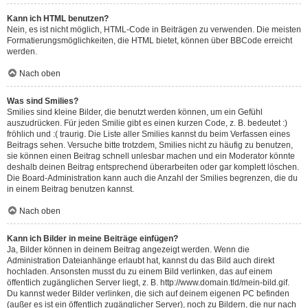
Kann ich HTML benutzen?
Nein, es ist nicht möglich, HTML-Code in Beiträgen zu verwenden. Die meisten
Formatierungsmöglichkeiten, die HTML bietet, können über BBCode erreicht
werden.
Nach oben
Was sind Smilies?
Smilies sind kleine Bilder, die benutzt werden können, um ein Gefühl
auszudrücken. Für jeden Smilie gibt es einen kurzen Code, z. B. bedeutet :)
fröhlich und :( traurig. Die Liste aller Smilies kannst du beim Verfassen eines
Beitrags sehen. Versuche bitte trotzdem, Smilies nicht zu häufig zu benutzen,
sie können einen Beitrag schnell unlesbar machen und ein Moderator könnte
deshalb deinen Beitrag entsprechend überarbeiten oder gar komplett löschen.
Die Board-Administration kann auch die Anzahl der Smilies begrenzen, die du
in einem Beitrag benutzen kannst.
Nach oben
Kann ich Bilder in meine Beiträge einfügen?
Ja, Bilder können in deinem Beitrag angezeigt werden. Wenn die
Administration Dateianhänge erlaubt hat, kannst du das Bild auch direkt
hochladen. Ansonsten musst du zu einem Bild verlinken, das auf einem
öffentlich zugänglichen Server liegt, z. B. http://www.domain.tld/mein-bild.gif.
Du kannst weder Bilder verlinken, die sich auf deinem eigenen PC befinden
(außer es ist ein öffentlich zugänglicher Server), noch zu Bildern, die nur nach