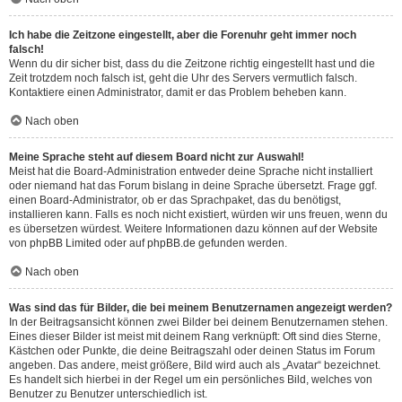
Ich habe die Zeitzone eingestellt, aber die Forenuhr geht immer noch
falsch!
Wenn du dir sicher bist, dass du die Zeitzone richtig eingestellt hast und die
Zeit trotzdem noch falsch ist, geht die Uhr des Servers vermutlich falsch.
Kontaktiere einen Administrator, damit er das Problem beheben kann.
Nach oben
Meine Sprache steht auf diesem Board nicht zur Auswahl!
Meist hat die Board-Administration entweder deine Sprache nicht installiert
oder niemand hat das Forum bislang in deine Sprache übersetzt. Frage ggf.
einen Board-Administrator, ob er das Sprachpaket, das du benötigst,
installieren kann. Falls es noch nicht existiert, würden wir uns freuen, wenn du
es übersetzen würdest. Weitere Informationen dazu können auf der Website
von
phpBB Limited
oder auf
phpBB.de
gefunden werden.
Nach oben
Was sind das für Bilder, die bei meinem Benutzernamen angezeigt werden?
In der Beitragsansicht können zwei Bilder bei deinem Benutzernamen stehen.
Eines dieser Bilder ist meist mit deinem Rang verknüpft: Oft sind dies Sterne,
Kästchen oder Punkte, die deine Beitragszahl oder deinen Status im Forum
angeben. Das andere, meist größere, Bild wird auch als „Avatar“ bezeichnet.
Es handelt sich hierbei in der Regel um ein persönliches Bild, welches von
Benutzer zu Benutzer unterschiedlich ist.