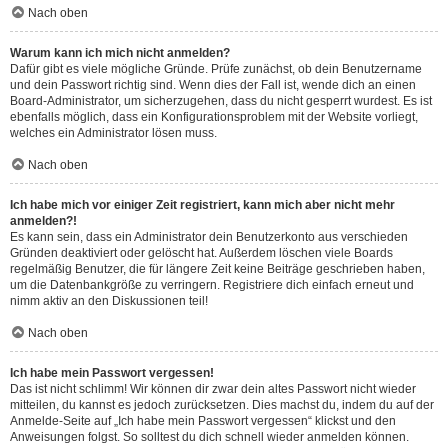
Nach oben
Warum kann ich mich nicht anmelden?
Dafür gibt es viele mögliche Gründe. Prüfe zunächst, ob dein Benutzername
und dein Passwort richtig sind. Wenn dies der Fall ist, wende dich an einen
Board-Administrator, um sicherzugehen, dass du nicht gesperrt wurdest. Es ist
ebenfalls möglich, dass ein Konfigurationsproblem mit der Website vorliegt,
welches ein Administrator lösen muss.
Nach oben
Ich habe mich vor einiger Zeit registriert, kann mich aber nicht mehr
anmelden?!
Es kann sein, dass ein Administrator dein Benutzerkonto aus verschieden
Gründen deaktiviert oder gelöscht hat. Außerdem löschen viele Boards
regelmäßig Benutzer, die für längere Zeit keine Beiträge geschrieben haben,
um die Datenbankgröße zu verringern. Registriere dich einfach erneut und
nimm aktiv an den Diskussionen teil!
Nach oben
Ich habe mein Passwort vergessen!
Das ist nicht schlimm! Wir können dir zwar dein altes Passwort nicht wieder
mitteilen, du kannst es jedoch zurücksetzen. Dies machst du, indem du auf der
Anmelde-Seite auf „Ich habe mein Passwort vergessen“ klickst und den
Anweisungen folgst. So solltest du dich schnell wieder anmelden können.