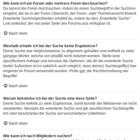
Wie kann ich ein Forum oder mehrere Foren durchsuchen?
Du kannst die Foren durchsuchen, indem du einen Suchbegriff in die Suchbox
eingibst, die du in der Foren-Übersicht, der Foren- oder Themenansicht findest.
Erweiterte Suchmöglichkeiten erhältst du, indem du den „Erweiterte Suche“-
Link anklickst, der von jeder Seite des Forums aus verfügbar ist.
Nach oben
Weshalb erhalte ich bei der Suche keine Ergebnisse?
Deine Suche war möglicherweise zu allgemein gehalten und enthielt zu viele
gängige Wörter, welche von phpBB nicht indiziert werden. Stelle eine
spezifischere Anfrage und benutze die Optionen, die dir die erweiterte Suche
bietet. Außerdem ist es natürlich auch möglich, dass dein(e) Suchbegriff(e) hier
nirgends im Forum verwendet wurden. Prüfe ggf. die Rechtschreibung der
Begriffe!
Nach oben
Warum bekomme ich bei der Suche eine leere Seite?
Deine Suche lieferte zu viele Ergebnisse, somit konnte der Webserver sie nicht
verarbeiten. Benutze die erweiterte Suche und gib spezifischere Suchbegriffe
ein oder beschränke die Suche auf verschiedene Unterforen.
Nach oben
Wie kann ich nach Mitgliedern suchen?