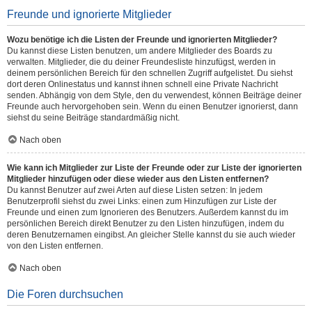
Freunde und ignorierte Mitglieder
Wozu benötige ich die Listen der Freunde und ignorierten Mitglieder?
Du kannst diese Listen benutzen, um andere Mitglieder des Boards zu
verwalten. Mitglieder, die du deiner Freundesliste hinzufügst, werden in
deinem persönlichen Bereich für den schnellen Zugriff aufgelistet. Du siehst
dort deren Onlinestatus und kannst ihnen schnell eine Private Nachricht
senden. Abhängig von dem Style, den du verwendest, können Beiträge deiner
Freunde auch hervorgehoben sein. Wenn du einen Benutzer ignorierst, dann
siehst du seine Beiträge standardmäßig nicht.
Nach oben
Wie kann ich Mitglieder zur Liste der Freunde oder zur Liste der ignorierten
Mitglieder hinzufügen oder diese wieder aus den Listen entfernen?
Du kannst Benutzer auf zwei Arten auf diese Listen setzen: In jedem
Benutzerprofil siehst du zwei Links: einen zum Hinzufügen zur Liste der
Freunde und einen zum Ignorieren des Benutzers. Außerdem kannst du im
persönlichen Bereich direkt Benutzer zu den Listen hinzufügen, indem du
deren Benutzernamen eingibst. An gleicher Stelle kannst du sie auch wieder
von den Listen entfernen.
Nach oben
Die Foren durchsuchen