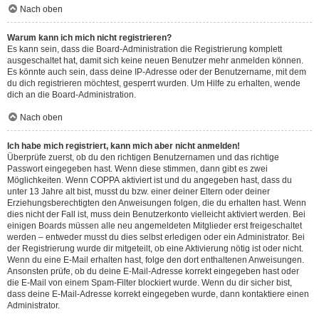
Nach oben
Warum kann ich mich nicht registrieren?
Es kann sein, dass die Board-Administration die Registrierung komplett
ausgeschaltet hat, damit sich keine neuen Benutzer mehr anmelden können.
Es könnte auch sein, dass deine IP-Adresse oder der Benutzername, mit dem
du dich registrieren möchtest, gesperrt wurden. Um Hilfe zu erhalten, wende
dich an die Board-Administration.
Nach oben
Ich habe mich registriert, kann mich aber nicht anmelden!
Überprüfe zuerst, ob du den richtigen Benutzernamen und das richtige
Passwort eingegeben hast. Wenn diese stimmen, dann gibt es zwei
Möglichkeiten. Wenn
COPPA
aktiviert ist und du angegeben hast, dass du
unter 13 Jahre alt bist, musst du bzw. einer deiner Eltern oder deiner
Erziehungsberechtigten den Anweisungen folgen, die du erhalten hast. Wenn
dies nicht der Fall ist, muss dein Benutzerkonto vielleicht aktiviert werden. Bei
einigen Boards müssen alle neu angemeldeten Mitglieder erst freigeschaltet
werden – entweder musst du dies selbst erledigen oder ein Administrator. Bei
der Registrierung wurde dir mitgeteilt, ob eine Aktivierung nötig ist oder nicht.
Wenn du eine E-Mail erhalten hast, folge den dort enthaltenen Anweisungen.
Ansonsten prüfe, ob du deine E-Mail-Adresse korrekt eingegeben hast oder
die E-Mail von einem Spam-Filter blockiert wurde. Wenn du dir sicher bist,
dass deine E-Mail-Adresse korrekt eingegeben wurde, dann kontaktiere einen
Administrator.