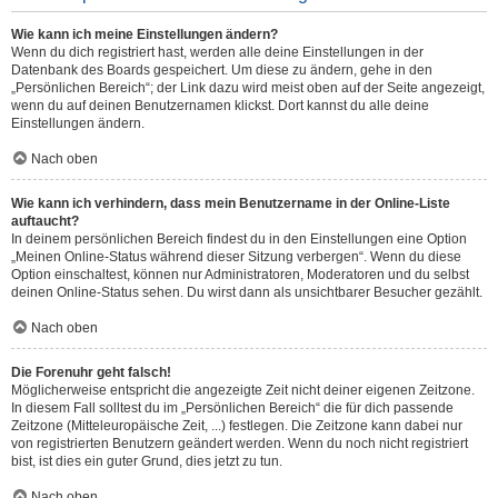
Wie kann ich meine Einstellungen ändern?
Wenn du dich registriert hast, werden alle deine Einstellungen in der
Datenbank des Boards gespeichert. Um diese zu ändern, gehe in den
„Persönlichen Bereich“; der Link dazu wird meist oben auf der Seite angezeigt,
wenn du auf deinen Benutzernamen klickst. Dort kannst du alle deine
Einstellungen ändern.
Nach oben
Wie kann ich verhindern, dass mein Benutzername in der Online-Liste
auftaucht?
In deinem persönlichen Bereich findest du in den Einstellungen eine Option
„Meinen Online-Status während dieser Sitzung verbergen“. Wenn du diese
Option einschaltest, können nur Administratoren, Moderatoren und du selbst
deinen Online-Status sehen. Du wirst dann als unsichtbarer Besucher gezählt.
Nach oben
Die Forenuhr geht falsch!
Möglicherweise entspricht die angezeigte Zeit nicht deiner eigenen Zeitzone.
In diesem Fall solltest du im „Persönlichen Bereich“ die für dich passende
Zeitzone (Mitteleuropäische Zeit, ...) festlegen. Die Zeitzone kann dabei nur
von registrierten Benutzern geändert werden. Wenn du noch nicht registriert
bist, ist dies ein guter Grund, dies jetzt zu tun.
Nach oben