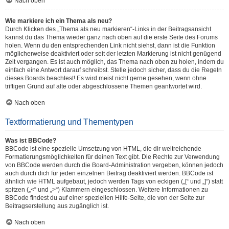
Nach oben
Wie markiere ich ein Thema als neu?
Durch Klicken des „Thema als neu markieren“-Links in der Beitragsansicht
kannst du das Thema wieder ganz nach oben auf die erste Seite des Forums
holen. Wenn du den entsprechenden Link nicht siehst, dann ist die Funktion
möglicherweise deaktiviert oder seit der letzten Markierung ist nicht genügend
Zeit vergangen. Es ist auch möglich, das Thema nach oben zu holen, indem du
einfach eine Antwort darauf schreibst. Stelle jedoch sicher, dass du die Regeln
dieses Boards beachtest! Es wird meist nicht gerne gesehen, wenn ohne
triftigen Grund auf alte oder abgeschlossene Themen geantwortet wird.
Nach oben
Textformatierung und Thementypen
Was ist BBCode?
BBCode ist eine spezielle Umsetzung von HTML, die dir weitreichende
Formatierungsmöglichkeiten für deinen Text gibt. Die Rechte zur Verwendung
von BBCode werden durch die Board-Administration vergeben, können jedoch
auch durch dich für jeden einzelnen Beitrag deaktiviert werden. BBCode ist
ähnlich wie HTML aufgebaut, jedoch werden Tags von eckigen („[“ und „]“) statt
spitzen („<“ und „>“) Klammern eingeschlossen. Weitere Informationen zu
BBCode findest du auf einer speziellen Hilfe-Seite, die von der Seite zur
Beitragserstellung aus zugänglich ist.
Nach oben