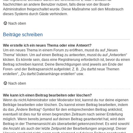
Nachrichten an andere Benutzer nutzen, falls diese von der Board-
Administration freigeschaltet wurde. Diese Maßnahme soll den Missbrauch
dieses Systems durch Gäste verhindern.
Nach oben
Beiträge schreiben
Wie erstelle ich ein neues Thema oder eine Antwort?
Um ein neues Thema in einem Forum zu eröffnen, musst du auf „Neues
Thema“ klicken. Um auf einen Beitrag zu antworten, musst du auf „Antworten“
klicken. Es könnte sein, dass eine Registrierung erforderlich ist, bevor du einen
Beitrag schreiben kannst. Deine Berechtigungen sind jeweils am Ende der
Foren- und der Beitragsansicht aufgelistet. Z. B. „Du darfst neue Themen
erstellen“, „Du darfst Dateianhänge erstellen“ usw.
Nach oben
Wie kann ich einen Beitrag bearbeiten oder löschen?
Wenn du nicht Administrator oder Moderator bist, kannst du nur deine eigenen
Beiträge bearbeiten oder löschen. Du kannst einen Beitrag bearbeiten, indem
du das „Ändere Beitrag“-Symbol für den entsprechenden Beitrag anklickst;
eventuell ist dies nur für einen begrenzten Zeitraum nach seiner Erstellung
möglich. Wenn bereits jemand auf deinen Beitrag geantwortet hat, wird dein
Beitrag in der Themenansicht als überarbeitet gekennzeichnet. Es wird sowohl
die Anzahl als auch der letzte Zeitpunkt der Bearbeitungen angezeigt. Dieser