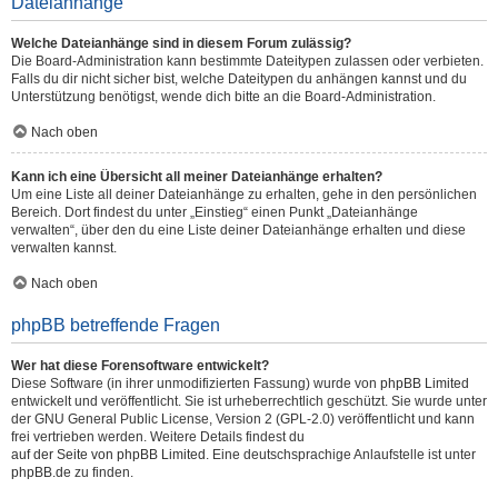
Dateianhänge
Welche Dateianhänge sind in diesem Forum zulässig?
Die Board-Administration kann bestimmte Dateitypen zulassen oder verbieten.
Falls du dir nicht sicher bist, welche Dateitypen du anhängen kannst und du
Unterstützung benötigst, wende dich bitte an die Board-Administration.
Nach oben
Kann ich eine Übersicht all meiner Dateianhänge erhalten?
Um eine Liste all deiner Dateianhänge zu erhalten, gehe in den persönlichen
Bereich. Dort findest du unter „Einstieg“ einen Punkt „Dateianhänge
verwalten“, über den du eine Liste deiner Dateianhänge erhalten und diese
verwalten kannst.
Nach oben
phpBB betreffende Fragen
Wer hat diese Forensoftware entwickelt?
Diese Software (in ihrer unmodifizierten Fassung) wurde von
phpBB Limited
entwickelt und veröffentlicht. Sie ist urheberrechtlich geschützt. Sie wurde unter
der GNU General Public License, Version 2 (GPL-2.0) veröffentlicht und kann
frei vertrieben werden. Weitere Details findest du
auf der Seite von phpBB Limited
. Eine deutschsprachige Anlaufstelle ist unter
phpBB.de
zu finden.