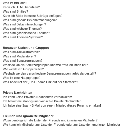
Was ist BBCode?
Kann ich HTML benutzen?
Was sind Smilies?
Kann ich Bilder in meine Beiträge einfügen?
Was sind globale Bekanntmachungen?
Was sind Bekanntmachungen?
Was sind wichtige Themen?
Was sind geschlossene Themen?
Was sind Themen-Symbole?
Benutzer-Stufen und Gruppen
Was sind Administratoren?
Was sind Moderatoren?
Was sind Benutzergruppen?
Wo finde ich die Benutzergruppen und wie trete ich ihnen bei?
Wie werde ich Gruppenleiter?
Weshalb werden verschiedene Benutzergruppen farbig dargestellt?
Was ist eine Hauptgruppe?
Was bedeutet der „Das Team“-Link auf der Startseite?
Private Nachrichten
Ich kann keine Privaten Nachrichten verschicken!
Ich bekomme ständig unerwünschte Private Nachrichten!
Ich habe eine Spam-E-Mail von einem Mitglied dieses Forums erhalten!
Freunde und ignorierte Mitglieder
Wozu benötige ich die Listen der Freunde und ignorierten Mitglieder?
Wie kann ich Mitglieder zur Liste der Freunde oder zur Liste der ignorierten Mitglieder