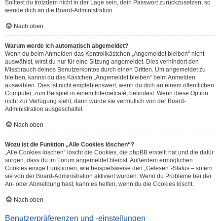
Solltest du trotzdem nicht in der Lage sein, dein Passwort zurückzusetzen, so
wende dich an die Board-Administration.
Nach oben
Warum werde ich automatisch abgemeldet?
Wenn du beim Anmelden das Kontrollkästchen „Angemeldet bleiben“ nicht
auswählst, wirst du nur für eine Sitzung angemeldet. Dies verhindert den
Missbrauch deines Benutzerkontos durch einen Dritten. Um angemeldet zu
bleiben, kannst du das Kästchen „Angemeldet bleiben“ beim Anmelden
auswählen. Dies ist nicht empfehlenswert, wenn du dich an einem öffentlichen
Computer, zum Beispiel in einem Internetcafé, befindest. Wenn diese Option
nicht zur Verfügung steht, dann wurde sie vermutlich von der Board-
Administration ausgeschaltet.
Nach oben
Wozu ist die Funktion „Alle Cookies löschen“?
„Alle Cookies löschen“ löscht die Cookies, die phpBB erstellt hat und die dafür
sorgen, dass du im Forum angemeldet bleibst. Außerdem ermöglichen
Cookies einige Funktionen, wie beispielsweise den „Gelesen“-Status – sofern
sie von der Board-Administration aktiviert wurden. Wenn du Probleme bei der
An- oder Abmeldung hast, kann es helfen, wenn du die Cookies löscht.
Nach oben
Benutzerpräferenzen und -einstellungen