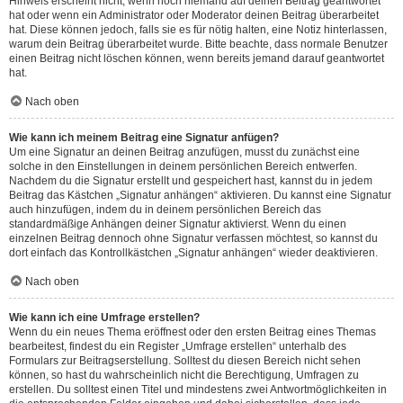
Hinweis erscheint nicht, wenn noch niemand auf deinen Beitrag geantwortet
hat oder wenn ein Administrator oder Moderator deinen Beitrag überarbeitet
hat. Diese können jedoch, falls sie es für nötig halten, eine Notiz hinterlassen,
warum dein Beitrag überarbeitet wurde. Bitte beachte, dass normale Benutzer
einen Beitrag nicht löschen können, wenn bereits jemand darauf geantwortet
hat.
Nach oben
Wie kann ich meinem Beitrag eine Signatur anfügen?
Um eine Signatur an deinen Beitrag anzufügen, musst du zunächst eine
solche in den Einstellungen in deinem persönlichen Bereich entwerfen.
Nachdem du die Signatur erstellt und gespeichert hast, kannst du in jedem
Beitrag das Kästchen „Signatur anhängen“ aktivieren. Du kannst eine Signatur
auch hinzufügen, indem du in deinem persönlichen Bereich das
standardmäßige Anhängen deiner Signatur aktivierst. Wenn du einen
einzelnen Beitrag dennoch ohne Signatur verfassen möchtest, so kannst du
dort einfach das Kontrollkästchen „Signatur anhängen“ wieder deaktivieren.
Nach oben
Wie kann ich eine Umfrage erstellen?
Wenn du ein neues Thema eröffnest oder den ersten Beitrag eines Themas
bearbeitest, findest du ein Register „Umfrage erstellen“ unterhalb des
Formulars zur Beitragserstellung. Solltest du diesen Bereich nicht sehen
können, so hast du wahrscheinlich nicht die Berechtigung, Umfragen zu
erstellen. Du solltest einen Titel und mindestens zwei Antwortmöglichkeiten in