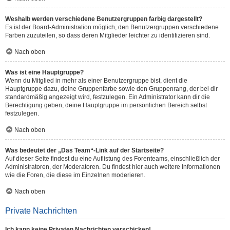
Weshalb werden verschiedene Benutzergruppen farbig dargestellt?
Es ist der Board-Administration möglich, den Benutzergruppen verschiedene
Farben zuzuteilen, so dass deren Mitglieder leichter zu identifizieren sind.
Nach oben
Was ist eine Hauptgruppe?
Wenn du Mitglied in mehr als einer Benutzergruppe bist, dient die
Hauptgruppe dazu, deine Gruppenfarbe sowie den Gruppenrang, der bei dir
standardmäßig angezeigt wird, festzulegen. Ein Administrator kann dir die
Berechtigung geben, deine Hauptgruppe im persönlichen Bereich selbst
festzulegen.
Nach oben
Was bedeutet der „Das Team“-Link auf der Startseite?
Auf dieser Seite findest du eine Auflistung des Forenteams, einschließlich der
Administratoren, der Moderatoren. Du findest hier auch weitere Informationen
wie die Foren, die diese im Einzelnen moderieren.
Nach oben
Private Nachrichten
Ich kann keine Privaten Nachrichten verschicken!