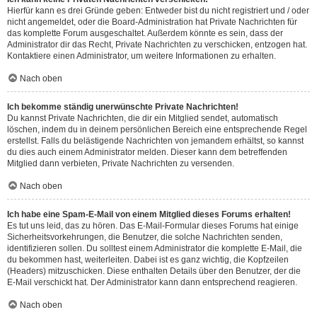
Hierfür kann es drei Gründe geben: Entweder bist du nicht registriert und / oder
nicht angemeldet, oder die Board-Administration hat Private Nachrichten für
das komplette Forum ausgeschaltet. Außerdem könnte es sein, dass der
Administrator dir das Recht, Private Nachrichten zu verschicken, entzogen hat.
Kontaktiere einen Administrator, um weitere Informationen zu erhalten.
Nach oben
Ich bekomme ständig unerwünschte Private Nachrichten!
Du kannst Private Nachrichten, die dir ein Mitglied sendet, automatisch
löschen, indem du in deinem persönlichen Bereich eine entsprechende Regel
erstellst. Falls du belästigende Nachrichten von jemandem erhältst, so kannst
du dies auch einem Administrator melden. Dieser kann dem betreffenden
Mitglied dann verbieten, Private Nachrichten zu versenden.
Nach oben
Ich habe eine Spam-E-Mail von einem Mitglied dieses Forums erhalten!
Es tut uns leid, das zu hören. Das E-Mail-Formular dieses Forums hat einige
Sicherheitsvorkehrungen, die Benutzer, die solche Nachrichten senden,
identifizieren sollen. Du solltest einem Administrator die komplette E-Mail, die
du bekommen hast, weiterleiten. Dabei ist es ganz wichtig, die Kopfzeilen
(Headers) mitzuschicken. Diese enthalten Details über den Benutzer, der die
E-Mail verschickt hat. Der Administrator kann dann entsprechend reagieren.
Nach oben