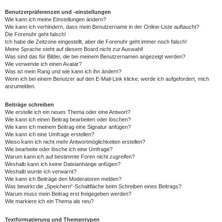
Benutzerpräferenzen und -einstellungen
Wie kann ich meine Einstellungen ändern?
Wie kann ich verhindern, dass mein Benutzername in der Online-Liste auftaucht?
Die Forenuhr geht falsch!
Ich habe die Zeitzone eingestellt, aber die Forenuhr geht immer noch falsch!
Meine Sprache steht auf diesem Board nicht zur Auswahl!
Was sind das für Bilder, die bei meinem Benutzernamen angezeigt werden?
Wie verwende ich einen Avatar?
Was ist mein Rang und wie kann ich ihn ändern?
Wenn ich bei einem Benutzer auf den E-Mail-Link klicke, werde ich aufgefordert, mich
anzumelden.
Beiträge schreiben
Wie erstelle ich ein neues Thema oder eine Antwort?
Wie kann ich einen Beitrag bearbeiten oder löschen?
Wie kann ich meinem Beitrag eine Signatur anfügen?
Wie kann ich eine Umfrage erstellen?
Wieso kann ich nicht mehr Antwortmöglichkeiten erstellen?
Wie bearbeite oder lösche ich eine Umfrage?
Warum kann ich auf bestimmte Foren nicht zugreifen?
Weshalb kann ich keine Dateianhänge anfügen?
Weshalb wurde ich verwarnt?
Wie kann ich Beiträge den Moderatoren melden?
Was bewirkt die „Speichern“-Schaltfläche beim Schreiben eines Beitrags?
Warum muss mein Beitrag erst freigegeben werden?
Wie markiere ich ein Thema als neu?
Textformatierung und Thementypen