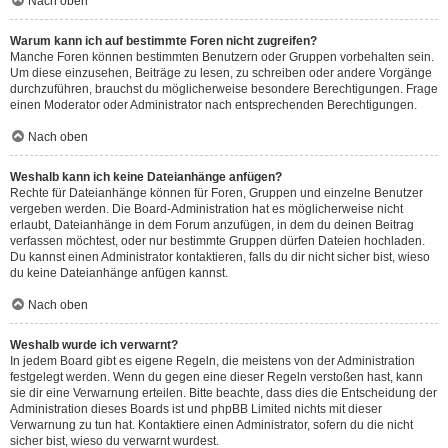
Nach oben
Warum kann ich auf bestimmte Foren nicht zugreifen?
Manche Foren können bestimmten Benutzern oder Gruppen vorbehalten sein.
Um diese einzusehen, Beiträge zu lesen, zu schreiben oder andere Vorgänge
durchzuführen, brauchst du möglicherweise besondere Berechtigungen. Frage
einen Moderator oder Administrator nach entsprechenden Berechtigungen.
Nach oben
Weshalb kann ich keine Dateianhänge anfügen?
Rechte für Dateianhänge können für Foren, Gruppen und einzelne Benutzer
vergeben werden. Die Board-Administration hat es möglicherweise nicht
erlaubt, Dateianhänge in dem Forum anzufügen, in dem du deinen Beitrag
verfassen möchtest, oder nur bestimmte Gruppen dürfen Dateien hochladen.
Du kannst einen Administrator kontaktieren, falls du dir nicht sicher bist, wieso
du keine Dateianhänge anfügen kannst.
Nach oben
Weshalb wurde ich verwarnt?
In jedem Board gibt es eigene Regeln, die meistens von der Administration
festgelegt werden. Wenn du gegen eine dieser Regeln verstoßen hast, kann
sie dir eine Verwarnung erteilen. Bitte beachte, dass dies die Entscheidung der
Administration dieses Boards ist und phpBB Limited nichts mit dieser
Verwarnung zu tun hat. Kontaktiere einen Administrator, sofern du die nicht
sicher bist, wieso du verwarnt wurdest.