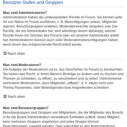
Benutzer-Stufen und Gruppen
Was sind Administratoren?
Administratoren haben die umfassendsten Rechte im Forum. Sie können jede
Art von Aktion im Forum ausführen; z. B. Berechtigungen setzen, Mitglieder
sperren, Benutzergruppen erstellen, Moderationsrechte vergeben usw. Die
Rechte, die ein Administrator hat, sind allerdings davon abhängig, welche
Rechte ihnen ein Gründer des Forums oder ein anderer Administrator erteilt
hat. Administratoren können auch volle Moderationsberechtigungen haben,
wenn ihnen das entsprechende Recht erteilt wurde.
Nach oben
Was sind Moderatoren?
Die Aufgabe der Moderatoren ist es, das Geschehen im Forum zu beobachten.
Sie haben das Recht, in ihrem Bereich Beiträge zu ändern und zu löschen und
Themen zu schließen, zu öffnen, zu verschieben und zu teilen. Üblicherweise
verhindern Moderatoren, dass Mitglieder „offtopic“, d. h. etwas nicht zum
Thema Passendes, oder Beleidigendes bzw. Angreifendes schreiben.
Nach oben
Was sind Benutzergruppen?
Benutzergruppen sind Gruppen von Mitgliedern, die die Mitglieder des Boards
in für die Board-Administration verwaltbare Einheiten aufteilt. Jedes Mitglied
kann mehreren Gruppen angehören und jeder Gruppe können
Berechtigungen zugeteilt werden. Dies erleichtert es den Administratoren,