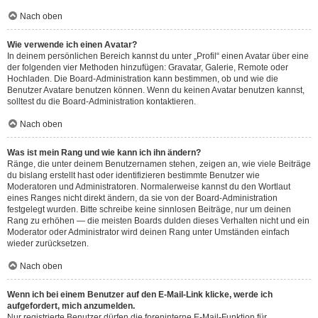
Nach oben
Wie verwende ich einen Avatar?
In deinem persönlichen Bereich kannst du unter „Profil“ einen Avatar über eine
der folgenden vier Methoden hinzufügen: Gravatar, Galerie, Remote oder
Hochladen. Die Board-Administration kann bestimmen, ob und wie die
Benutzer Avatare benutzen können. Wenn du keinen Avatar benutzen kannst,
solltest du die Board-Administration kontaktieren.
Nach oben
Was ist mein Rang und wie kann ich ihn ändern?
Ränge, die unter deinem Benutzernamen stehen, zeigen an, wie viele Beiträge
du bislang erstellt hast oder identifizieren bestimmte Benutzer wie
Moderatoren und Administratoren. Normalerweise kannst du den Wortlaut
eines Ranges nicht direkt ändern, da sie von der Board-Administration
festgelegt wurden. Bitte schreibe keine sinnlosen Beiträge, nur um deinen
Rang zu erhöhen — die meisten Boards dulden dieses Verhalten nicht und ein
Moderator oder Administrator wird deinen Rang unter Umständen einfach
wieder zurücksetzen.
Nach oben
Wenn ich bei einem Benutzer auf den E-Mail-Link klicke, werde ich
aufgefordert, mich anzumelden.
Nur registrierte Benutzer dürfen die foreninterne E-Mail-Funktion für