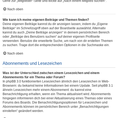
Gehe zur „Mitglieder“-Seite und klicke auf „Nach einem Mitglied suchen“.
Nach oben
Wie kann ich meine eigenen Beiträge und Themen finden?
Deine eigenen Beiträge kannst du dir anzeigen lassen, indem du „Eigene
Beiträge“ im Schnellzugriff oben auf der Boardseite auswählst. Alternativ
kannst du auch „Deine Beiträge anzeigen“ in deinem persönlichen Bereich
oder „Beiträge des Benutzers suchen“ auf deiner eigenen Profilseite
verwenden. Benutze die erweiterte Suche, um nach von dir erstellen Themen
zu suchen. Trage dort die entsprechenden Optionen in die Suchmaske ein.
Nach oben
Abonnements und Lesezeichen
Was ist der Unterschied zwischen einem Lesezeichen und einem
Abonnements für ein Thema oder Forum?
In phpBB 3.0 funktionierten Lesezeichen ähnlich den Lesezeichen in Web-
Browsern: du bekamst keine Informationen bei einem Update. Seit phpBB 3.1
ähneln Lesezeichen mehr einem Abonnement: du kannst eine
Benachrichtigung erhalten, wenn ein Thema aktualisiert wird. Abonnements
hingegen informieren dich bei einer Aktualisierung eines Themas oder eines
Forums des Boards. Die Benachrichtigungsoptionen für Lesezeichen und
Abonnements können im persönlichen Bereich unter „Benachrichtigungen
einstellen“ geändert werden.