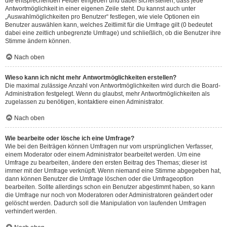
die entsprechenden Felder eingeben und dabei sicherstellen, dass jede
Antwortmöglichkeit in einer eigenen Zeile steht. Du kannst auch unter
„Auswahlmöglichkeiten pro Benutzer“ festlegen, wie viele Optionen ein
Benutzer auswählen kann, welches Zeitlimit für die Umfrage gilt (0 bedeutet
dabei eine zeitlich unbegrenzte Umfrage) und schließlich, ob die Benutzer ihre
Stimme ändern können.
Nach oben
Wieso kann ich nicht mehr Antwortmöglichkeiten erstellen?
Die maximal zulässige Anzahl von Antwortmöglichkeiten wird durch die Board-
Administration festgelegt. Wenn du glaubst, mehr Antwortmöglichkeiten als
zugelassen zu benötigen, kontaktiere einen Administrator.
Nach oben
Wie bearbeite oder lösche ich eine Umfrage?
Wie bei den Beiträgen können Umfragen nur vom ursprünglichen Verfasser,
einem Moderator oder einem Administrator bearbeitet werden. Um eine
Umfrage zu bearbeiten, ändere den ersten Beitrag des Themas; dieser ist
immer mit der Umfrage verknüpft. Wenn niemand eine Stimme abgegeben hat,
dann können Benutzer die Umfrage löschen oder die Umfrageoption
bearbeiten. Sollte allerdings schon ein Benutzer abgestimmt haben, so kann
die Umfrage nur noch von Moderatoren oder Administratoren geändert oder
gelöscht werden. Dadurch soll die Manipulation von laufenden Umfragen
verhindert werden.