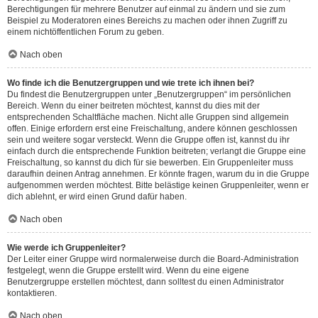
Berechtigungen für mehrere Benutzer auf einmal zu ändern und sie zum
Beispiel zu Moderatoren eines Bereichs zu machen oder ihnen Zugriff zu
einem nichtöffentlichen Forum zu geben.
Nach oben
Wo finde ich die Benutzergruppen und wie trete ich ihnen bei?
Du findest die Benutzergruppen unter „Benutzergruppen“ im persönlichen
Bereich. Wenn du einer beitreten möchtest, kannst du dies mit der
entsprechenden Schaltfläche machen. Nicht alle Gruppen sind allgemein
offen. Einige erfordern erst eine Freischaltung, andere können geschlossen
sein und weitere sogar versteckt. Wenn die Gruppe offen ist, kannst du ihr
einfach durch die entsprechende Funktion beitreten; verlangt die Gruppe eine
Freischaltung, so kannst du dich für sie bewerben. Ein Gruppenleiter muss
daraufhin deinen Antrag annehmen. Er könnte fragen, warum du in die Gruppe
aufgenommen werden möchtest. Bitte belästige keinen Gruppenleiter, wenn er
dich ablehnt, er wird einen Grund dafür haben.
Nach oben
Wie werde ich Gruppenleiter?
Der Leiter einer Gruppe wird normalerweise durch die Board-Administration
festgelegt, wenn die Gruppe erstellt wird. Wenn du eine eigene
Benutzergruppe erstellen möchtest, dann solltest du einen Administrator
kontaktieren.
Nach oben