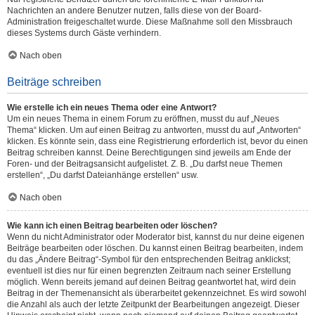
Nachrichten an andere Benutzer nutzen, falls diese von der Board-
Administration freigeschaltet wurde. Diese Maßnahme soll den Missbrauch
dieses Systems durch Gäste verhindern.
Nach oben
Beiträge schreiben
Wie erstelle ich ein neues Thema oder eine Antwort?
Um ein neues Thema in einem Forum zu eröffnen, musst du auf „Neues
Thema“ klicken. Um auf einen Beitrag zu antworten, musst du auf „Antworten“
klicken. Es könnte sein, dass eine Registrierung erforderlich ist, bevor du einen
Beitrag schreiben kannst. Deine Berechtigungen sind jeweils am Ende der
Foren- und der Beitragsansicht aufgelistet. Z. B. „Du darfst neue Themen
erstellen“, „Du darfst Dateianhänge erstellen“ usw.
Nach oben
Wie kann ich einen Beitrag bearbeiten oder löschen?
Wenn du nicht Administrator oder Moderator bist, kannst du nur deine eigenen
Beiträge bearbeiten oder löschen. Du kannst einen Beitrag bearbeiten, indem
du das „Ändere Beitrag“-Symbol für den entsprechenden Beitrag anklickst;
eventuell ist dies nur für einen begrenzten Zeitraum nach seiner Erstellung
möglich. Wenn bereits jemand auf deinen Beitrag geantwortet hat, wird dein
Beitrag in der Themenansicht als überarbeitet gekennzeichnet. Es wird sowohl
die Anzahl als auch der letzte Zeitpunkt der Bearbeitungen angezeigt. Dieser