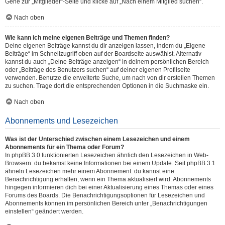
Gehe zur „Mitglieder“-Seite und klicke auf „Nach einem Mitglied suchen“.
Nach oben
Wie kann ich meine eigenen Beiträge und Themen finden?
Deine eigenen Beiträge kannst du dir anzeigen lassen, indem du „Eigene
Beiträge“ im Schnellzugriff oben auf der Boardseite auswählst. Alternativ
kannst du auch „Deine Beiträge anzeigen“ in deinem persönlichen Bereich
oder „Beiträge des Benutzers suchen“ auf deiner eigenen Profilseite
verwenden. Benutze die erweiterte Suche, um nach von dir erstellen Themen
zu suchen. Trage dort die entsprechenden Optionen in die Suchmaske ein.
Nach oben
Abonnements und Lesezeichen
Was ist der Unterschied zwischen einem Lesezeichen und einem
Abonnements für ein Thema oder Forum?
In phpBB 3.0 funktionierten Lesezeichen ähnlich den Lesezeichen in Web-
Browsern: du bekamst keine Informationen bei einem Update. Seit phpBB 3.1
ähneln Lesezeichen mehr einem Abonnement: du kannst eine
Benachrichtigung erhalten, wenn ein Thema aktualisiert wird. Abonnements
hingegen informieren dich bei einer Aktualisierung eines Themas oder eines
Forums des Boards. Die Benachrichtigungsoptionen für Lesezeichen und
Abonnements können im persönlichen Bereich unter „Benachrichtigungen
einstellen“ geändert werden.